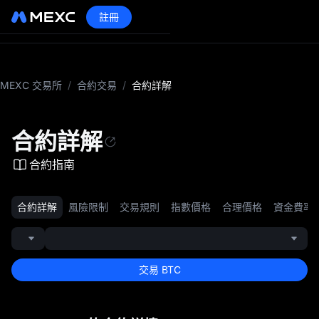
註冊
MEXC 交易所
/
合約交易
/
合約詳解
合約詳解
合約指南
合約詳解
風險限制
交易規則
指數價格
合理價格
資金費率
交易 BTC