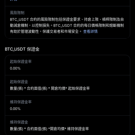
風險限制
BTC_USDT 合約的風險限制包括保證金要求、持倉上限、槓桿限制及自
動減倉機制，以控制損失。BTC_USDT 合約的每日價格限制和熔斷機制
有助於管理波動性，保護交易者和市場安全。
查看詳情
BTC_USDT
保證金
起始保證金率
0.00%
起始保證金
數量(張) * 合約面值(張) * 開倉均價* 起始保證金率
維持保證金率
0.00%
維持保證金
數量(張) * 合約面值(張) *開倉均價* 維持保證金率