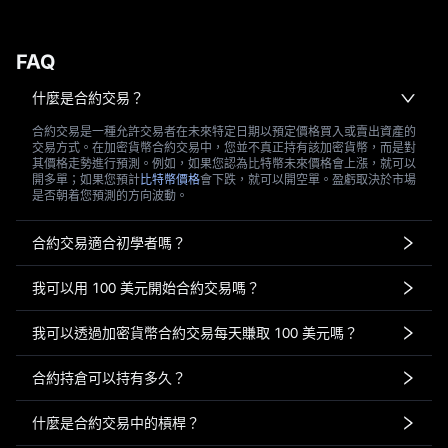
FAQ
什麼是合約交易？
合約交易是一種允許交易者在未來特定日期以預定價格買入或賣出資產的
交易方式。在加密貨幣合約交易中，您並不真正持有該加密貨幣，而是對
其價格走勢進行預測。例如，如果您認為比特幣未來價格會上漲，就可以
開多單；如果您預計
比特幣價格
會下跌，就可以開空單。盈虧取決於市場
是否朝着您預測的方向波動。
合約交易適合初學者嗎？
我可以用 100 美元開始合約交易嗎？
我可以透過加密貨幣合約交易每天賺取 100 美元嗎？
合約持倉可以持有多久？
什麼是合約交易中的槓桿？