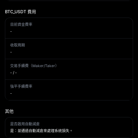
BTC_USDT
費用
目前資金費率
-
收取周期
-
交易手續費（Maker/Taker）
- / -
強平手續費率
-
其他
是否啟用自動減倉
是：並通過自動減倉來處理系統損失。