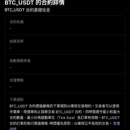
BTC_USDT 的合約詳情
BTC_USDT
合約基礎信息
合約名稱
-
結算貨幣
-
指數價格來源
-
合理價格
-
下單規則
BTC_USDT 合約遵循嚴格的下單規則以確保交易順利。交易者可以使用
市價單、限價單和止損單交易 BTC_USDT 合約，同時需遵守最小和最大
合約數量、最小价格變動單位（Tick Size）及訂單有效期。BTC_USDT
合約訂單的執行遵循價格-時間優先原則，以確保公平高效的交易。
查看
詳情