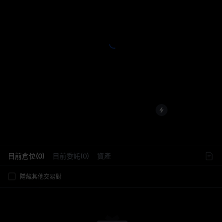
L
目前倉位(0)
目前委託(0)
資產
隱藏其他交易對