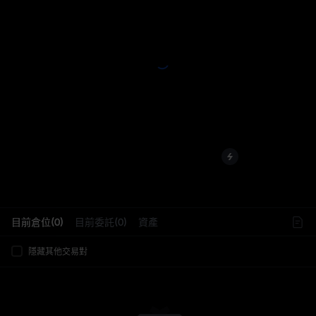
L
目前倉位(0)
目前委託(0)
資產
隱藏其他交易對