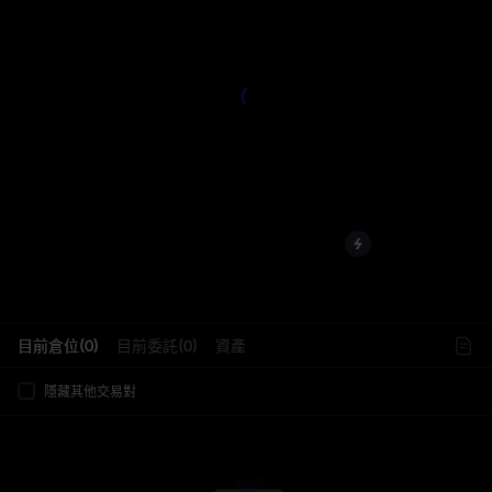
L
目前倉位(0)
目前委託(0)
資產
隱藏其他交易對