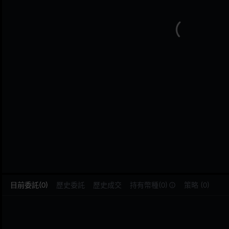
L
目前委託(0)
歷史委託
歷史成交
持有幣種(0)
策略 (0)