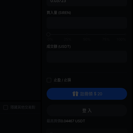
di
買入量
(SIREN)
0%
25%
50%
75%
100%
成交額
(USDT)
止盈
/
止損
註冊領
$
20
隱藏其他交易對
登 入
最高買價
0.04467
USDT