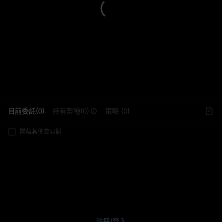
L
目前委託(0)
持有幣種(0)
策略 (0)
隱藏其他交易對
註冊
/
登入