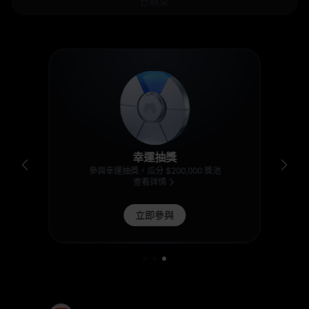
已結束
幸運抽獎
參與幸運抽獎，瓜分 $200,000 獎池
查看詳情
立即參與