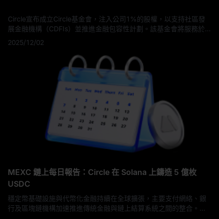
Circle宣布成立Circle基金會，注入公司1%的股權，以支持社區發
展金融機構（CDFIs）並推進金融包容性計劃。該基金會將服務於
美國小型企業和致力於升級人道主義金融基礎設施的全球合作夥
2025/12/02
伴，這代表了USDC穩定幣發行方在利用區塊鏈技術實現社會影響
方面的重大承諾。這項慈善倡議展示了加密貨幣公司如何越來越多
地將資源用於解決全球金融獲取差距並支持服務不足的社區。
MEXC 鏈上每日報告：Circle 在 Solana 上鑄造 5 億枚
USDC
穩定幣基礎設施與代幣化金融持續在全球擴張，主要支付網絡、銀
行及區塊鏈機構加速推進傳統金融與鏈上結算系統之間的整合。與
此同時，AI 驅動的金融自動化、合規數字支付框架以及機構級代幣