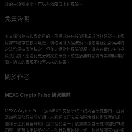
計的主流穩定幣，可以有效降低上述風險。
免責聲明
本文僅供參考和教育目的，不構成任何投資建議或財務建議。加密
貨幣市場存在較高風險，價格可能大幅波動。穩定幣雖設計爲與特
定法幣保持價值錨定，但並非絕對無風險資產。讀者在做出任何投
資決策前，應進行充分的獨立研究，並在必要時諮詢專業的財務顧
問。過去的表現不代表未來的結果。
關於作者
MEXC Crypto Pulse 研究團隊
MEXC Crypto Pulse 是 MEXC 交易所旗下的內容研究部門，由資
深加密貨幣行業分析師、宏觀經濟研究員和區塊鏈技術專家組成。
團隊專注於爲全球用戶提供基於第一手數據和深度研究的加密市場
洞察，涵蓋市場趨勢分析、監管政策追蹤、鏈上數據解讀等核心領