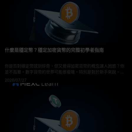
什麼是穩定幣？穩定加密貨幣的完整初學者指南
你是否對穩定幣感到好奇，但又覺得加密貨幣的概念讓人困惑？你
並不孤單。數字貨幣的世界可能很複雜，特別是對於新手來說。這
本綜合指南會用清晰、簡單的術語分解你需要知道的有關穩定幣的
2026/07/27
所有資訊。從理解穩定幣是什麼、如何運作，到了解不同類型的穩
定幣及如何安全使用它們，我們將提供完整的資訊。無論你是想要
保護資產免受市場波動影響、進行國際匯款，或僅僅是想擴展對數
字貨幣的認識，這本指南都能為你提供必要的信息，讓你自