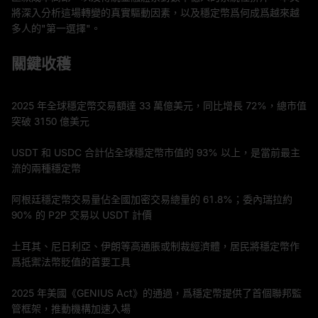
將深入分析這場轉變的真實驅動因素，以及穩定幣爲何成爲越來越
多人的"第一選擇"。
關鍵收穫
2025 年全球穩定幣交易額達 33 萬億美元，同比增長 72%，總市值
突破 3150 億美元
USDT 和 USDC 合計佔全球穩定幣市值的 93% 以上，是當前最主
流的兩種穩定幣
阿根廷穩定幣交易量佔全國加密交易總量的 61.8%；委內瑞拉約
90% 的 P2P 交易以 USDT 計價
土耳其、尼日利亞、伊朗等高通脹或制裁經濟體，居民將穩定幣作
爲抵禦法幣貶值的首要工具
2025 年美國《GENIUS Act》的通過，爲穩定幣提供了首個聯邦監
管框架，推動機構加速入場