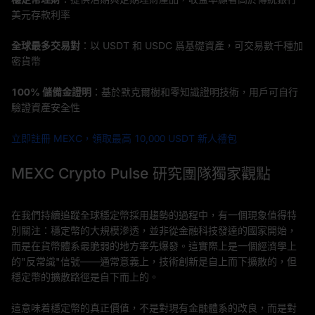
美元存款利率
全球最多交易對
：以 USDT 和 USDC 爲基礎資產，可交易數千種加
密貨幣
100% 儲備金證明
：基於默克爾樹和零知識證明技術，用戶可自行
驗證資產安全性
立即註冊 MEXC，領取最高 10,000 USDT 新人禮包
MEXC Crypto Pulse 研究團隊獨家觀點
在我們持續追蹤全球穩定幣採用趨勢的過程中，有一個現象值得特
別關注：穩定幣的大規模滲透，並非從金融科技發達的國家開始，
而是在貨幣體系最脆弱的地方率先爆發。這實際上是一個經濟學上
的"反常識"信號——通常意義上，技術創新是自上而下擴散的，但
穩定幣的擴散路徑是自下而上的。
這意味着穩定幣的真正價值，不是對現有金融體系的改良，而是對