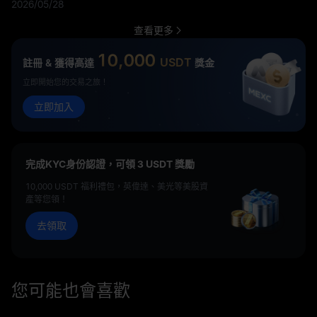
2026/05/28
化資產產品持續獲得動能，凸顯了加密基礎設施、AI 與受監管金融
市場之間融合趨勢的持續深化。
查看更多
10,000
USDT
註冊 & 獲得高達
獎金
立即開始您的交易之旅！
立即加入
完成KYC身份認證，可領 3 USDT 獎勵
10,000 USDT 福利禮包，英偉達、美光等美股資
產等您領！
去領取
您可能也會喜歡