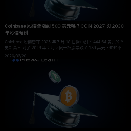
Coinbase 股價會漲到 500 美元嗎？COIN 2027 與 2030
年股價預測
Coinbase 股價曾在 2025 年 7 月 18 日盤中創下 444.64 美元的歷
史新高。 到了 2026 年 2 月，同一檔股票跌至 139 美元，短短不到
七個月跌幅超過 68%。 截至 2026 年 6 月 25 日，COIN 收在
2026/06/29
142.52 美元，僅略高於 52 週低點；但同時，Coinbase 正在營運
一個執行長 Brian Armstrong 稱為「Everything Ex