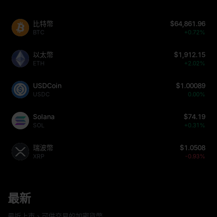
比特幣
$64,861.96
BTC
+0.72%
以太幣
$1,912.15
ETH
+2.02%
USDCoin
$1.00089
USDC
0.00%
Solana
$74.19
SOL
+0.31%
瑞波幣
$1.0508
XRP
-0.93%
最新
最近上市、可供交易的加密貨幣