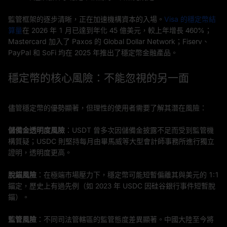
監管框架的逐步清晰，正在加速機構資本的入場。
Visa 的穩定幣結
算量
在 2026 年 1 月已達到年化 45 億美元，較上年增長 460%；
Mastercard 加入了 Paxos 的 Global Dollar Network；Fiserv、
PayPal 和 SoFi 均在 2025 年推出了穩定幣金融產品。
穩定幣的核心風險：不能忽視的另一面
儘管穩定幣的優勢顯著，但理性的使用者需要了解其潛在風險：
儲備金透明度風險
：USDT 曾多次因儲備金披露不足而受到監管機
構質疑；USDC 則堅持每月由畢馬威等大型會計師事務所進行獨立
證明，透明度更高。
脫錨風險
：在極端市場壓力下，穩定幣可能短暫偏離其與美元的 1:1
錨定，歷史上有過先例（如 2023 年 USDC 因硅谷銀行事件短暫脫
錨）。
監管風險
：不同司法管轄區的監管態度差異顯著。中國大陸至今將