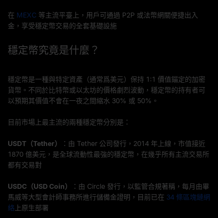
在
MEXC
等主流平臺上，用戶可通過 P2P 或法幣網關便捷出入
金，享受穩定幣交易的全套基礎設施
穩定幣究竟是什麼？
穩定幣是一種與特定資產（通常爲美元）保持 1:1 價值錨定的加密
貨幣。不同於比特幣或以太坊的價格劇烈波動，穩定幣的持有者可
以預期其價值不會在一夜之間縮水 30% 或 50%。
目前市場上最主流的兩種穩定幣分別是：
USDT（Tether）
：由 Tether 公司發行，2014 年上線，市值接近
1870 億美元，是全球流動性最強的穩定幣，在幾乎所有主流交易所
都有交易對
USDC（USD Coin）
：由 Circle 發行，以監管合規著稱，每月由畢
馬威等大型會計師事務所進行儲備金證明，目前已在
34 條區塊鏈網
絡
上原生部署