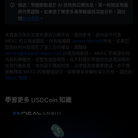
描述：幣圈脈動基於 AI 技術與公開信息，第一時間呈現最
熱代幣趨勢。如果想了解更多專業解讀與深度分析，請訪
問
新手學院
。
本頁面分享的文章均源自公開平台，僅供參考。該內容不代表
MEXC 的立場或觀點。所有版權歸
James Mitchell
所有。如果您
認為任何內容侵犯了第三方的權益，請聯絡
service@support.mexc.com
以便及時刪除。 MEXC 不保證任何
內容的準確性、完整性或及時性，且不對基於所提供信息而採取的
任何行動負責。本內容不構成財務、法律或其他專業建議，亦不應
被解釋為 MEXC 的推薦或認可。如需專家見解和深入分析，請造訪
MEXC 學院
。
學習更多 USDCoin 知識