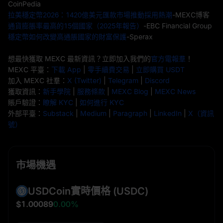
CoinPedia
拉美穩定幣2026：1420億美元匯款市場推動採用熱潮
-MEXC博客
通貨膨脹率最高的15個國家（2025年報告）
-EBC Financial Group
穩定幣如何改變高通脹國家的財富保護
-Sperax
想最快獲取 MEXC 最新資訊？立即加入我們的
官方電報羣
！
MEXC 平臺：
下載 App
|
零手續費交易
|
立即購買 USDT
加入 MEXC 社羣：
X (Twitter)
|
Telegram
|
Discord
獲取資訊：
新手學院
|
服務條款
|
MEXC Blog
|
MEXC News
賬戶驗證：
瞭解 KYC
|
如何進行 KYC
外部平臺：
Substack
|
Medium
|
Paragraph
|
LinkedIn
|
X（資訊
號）
市場機遇
USDCoin實時價格
(USDC)
$1.00089
0.00%