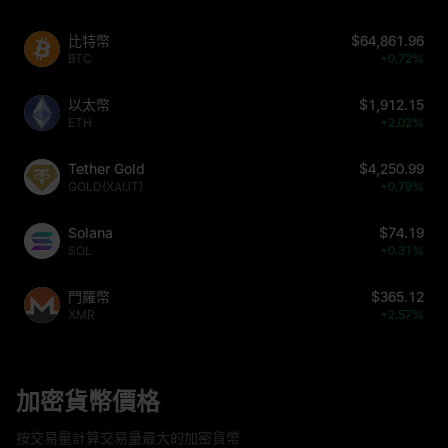
比特幣
$64,861.96
BTC
+0.72%
以太幣
$1,912.15
ETH
+2.02%
Tether Gold
$4,250.99
GOLD(XAUT)
+0.79%
Solana
$74.19
SOL
+0.31%
門羅幣
$365.12
XMR
+2.57%
加密貨幣價格
按交易量計算交易量最大的加密貨幣