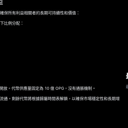
益
型，以確保所有利益相關者的長期可持續性和價值：
下比例分配：
 日開放。代幣供應量固定為 10 億 OPG，沒有通脹機制。
）進入流通。剩餘代幣將根據歸屬時間表解鎖，以確保市場穩定性和長期增