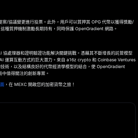
案/協議變更進行投票。此外，用戶可以質押其 OPG 代幣以獲得獎勵/
押機制激勵長期持有，同時保護 OpenGradient 網路。
其 AI 協處理器和證明驗證功能解決關鍵挑戰。憑藉其不斷增長的託管模型
動方式的巨大潛力。來自 a16z crypto 和 Coinbase Ventures
，以及結構良好的代幣經濟學模型的結合，使 OpenGradient
格局中值得關注的創新專案。
頁面
，在 MEXC 開啟您的加密貨幣之旅！