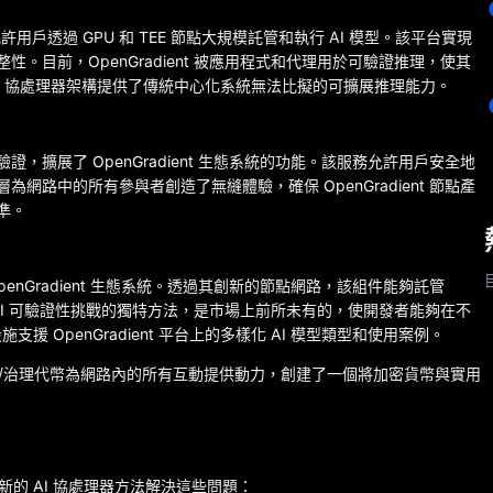
，允許用戶透過 GPU 和 TEE 節點大規模託管和執行 AI 模型。該平台實現
性。目前，OpenGradient 被應用程式和代理用於可驗證推理，使其
AI 協處理器架構提供了傳統中心化系統無法比擬的可擴展推理能力。
驗證，擴展了 OpenGradient 生態系統的功能。該服務允許用戶安全地
網路中的所有參與者創造了無縫體驗，確保 OpenGradient 節點產
準。
enGradient 生態系統。透過其創新的節點網路，該組件能夠託管
 AI 可驗證性挑戰的獨特方法，是市場上前所未有的，使開發者能夠在不
OpenGradient 平台上的多樣化 AI 模型類型和使用案例。
用/治理代幣為網路內的所有互動提供動力，創建了一個將加密貨幣與實用
新的 AI 協處理器方法解決這些問題：