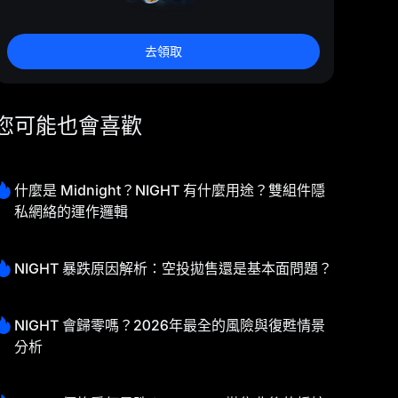
去領取
您可能也會喜歡
什麼是 Midnight？NIGHT 有什麼用途？雙組件隱
私網絡的運作邏輯
NIGHT 暴跌原因解析：空投拋售還是基本面問題？
NIGHT 會歸零嗎？2026年最全的風險與復甦情景
分析