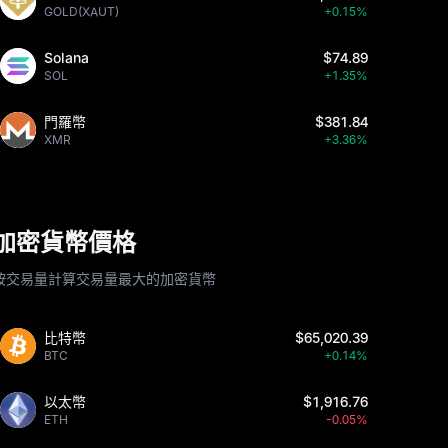
GOLD(XAUT)
+0.15%
Solana
$74.89
SOL
+1.35%
門羅幣
$381.84
XMR
+3.36%
加密貨幣價格
按交易量計算交易量最大的加密貨幣
比特幣
$65,020.39
BTC
+0.14%
以太幣
$1,916.76
ETH
-0.05%