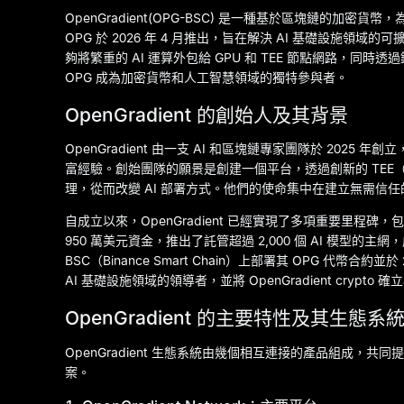
OpenGradient(OPG-BSC) 是一種基於區塊鏈的加密貨幣
OPG 於 2026 年 4 月推出，旨在解決 AI 基礎設施領
夠將繁重的 AI 運算外包給 GPU 和 TEE 節點網路，同
OPG 成為加密貨幣和人工智慧領域的獨特參與者。
OpenGradient 的創始人及其背景
OpenGradient 由一支 AI 和區塊鏈專家團隊於 20
富經驗。創始團隊的願景是創建一個平台，透過創新的 TEE（
理，從而改變 AI 部署方式。他們的使命集中在建立無需信任
自成立以來，OpenGradient 已經實現了多項重要里程碑，包括從 a
950 萬美元資金，推出了託管超過 2,000 個 AI 模型的主
BSC（Binance Smart Chain）上部署其 OPG 代幣合
AI 基礎設施領域的領導者，並將 OpenGradient crypto
OpenGradient 的主要特性及其生態系
OpenGradient 生態系統由幾個相互連接的產品組成，
案。