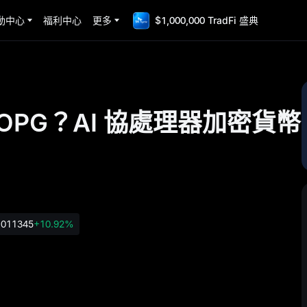
動中心
福利中心
更多
$1,000,000 TradFi 盛典
nt OPG？AI 協處理器加密貨幣
.011345
+10.92%