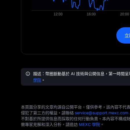
立
描述：幣圈脈動基於 AI 技術與公開信息，第一時
學院
。
本頁面分享的文章均源自公開平台，僅供參考。該內容不代表 
侵犯了第三方的權益，請聯絡
service@support.mexc.com
不對基於所提供信息而採取的任何行動負責。本內容不構成財務
需專家見解和深入分析，請造訪
MEXC 學院
。