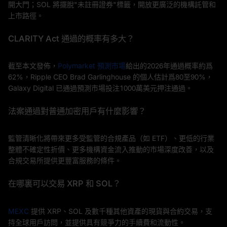
開大門；SOL 將擺脫"未註冊證券"標籤，開放更廣泛的機構託管和
上市路徑。
CLARITY Act 通過的概率有多大？
截至本文發佈，
Polymarket 預測市場
給出的2026年通過概率約爲
62%，Ripple CEO Brad Garlinghouse 的個人估計爲80至90%，
Galaxy Digital 已通過預測市場投注1000萬美元押注通過。
法案通過對普通加密用戶有什麼影響？
監管清晰化將帶來更多受監管的合規產品（如 ETF）、更低的行業
整體不確定性折價、更多機構資金流入推動的市場深度改善，以及
合規交易所提供更豐富服務的條件。
在哪裏可以交易 XRP 和 SOL？
MEXC
提供 XRP、SOL 及數千種其他資產的現貨與合約交易，支
持全球用戶訪問，並提供具有競爭力的手續費和流動性。