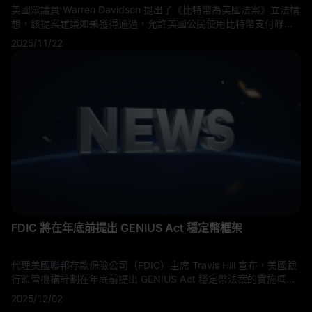
美國眾議員 Warren Davidson 提出了《比特幣為美國法案》立法構
想，該提案建議如果獲得通過，允許美國公民使用比特幣支付聯邦
稅款。該提案設想將所有加密貨幣稅款納入戰略比特幣儲備。
2025/11/22
FDIC 將在年底前提出 GENIUS Act 穩定幣框架
代理美國聯邦存款保險公司（FDIC）主席 Travis Hill 宣布，美國銀
行監管機構計劃在年底前提出 GENIUS Act 穩定幣法案的實施框
架，標誌著朝向全面聯邦監管數字美元發行者的重大進展。這一時
2025/12/02
間表表明，在國會通過穩定幣法案後，監管發展加速，FDIC 在建立