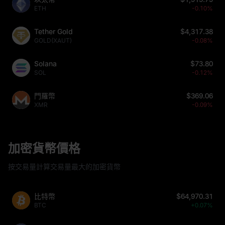
ETH
-0.10%
Tether Gold
$4,317.38
GOLD(XAUT)
-0.08%
Solana
$73.80
SOL
-0.12%
門羅幣
$369.06
XMR
-0.09%
加密貨幣價格
按交易量計算交易量最大的加密貨幣
比特幣
$64,970.31
BTC
+0.07%