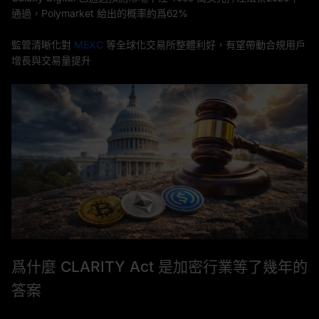
通過，Polymarket 給出的概率約爲62%
監管清晰化對
MEXC
等全球化交易所整體利好，有望帶動合規用戶
增長與交易量提升
爲什麼 CLARITY Act 是加密行業等了幾年的
答案