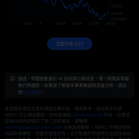
立即交易 ACT
描述：幣圈脈動基於 AI 技術與公開信息，第一時間呈現最
熱代幣趨勢。如果想了解更多專業解讀與深度分析，請訪
問
新手學院
。
本頁面分享的文章均源自公開平台，僅供參考。該內容不代表
MEXC 的立場或觀點。所有版權歸
James Mitchell
所有。如果您
認為任何內容侵犯了第三方的權益，請聯絡
service@support.mexc.com
以便及時刪除。 MEXC 不保證任何
內容的準確性、完整性或及時性，且不對基於所提供信息而採取的