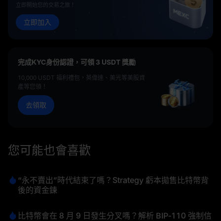
立即開始您的交易之旅！
立即加入
完成KYC身份認證，可領 3 USDT 獎勵
10,000 USDT 福利禮包，英偉達、美光等美股資
產等您領！
去領取
您可能也會喜歡
“永不賣出”時代結束了嗎？Strategy 虧本拋售比特幣背
後的資金鍊
比特幣會在 8 月 9 日發生分叉嗎？解析 BIP‑110 強制信