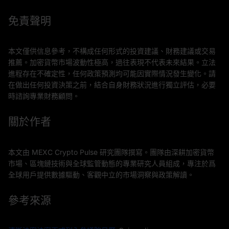
免責聲明
本文僅供信息參考，不構成任何形式的投資建議、財務建議或交易
推薦。加密貨幣市場波動性極高，過往表現不代表未來結果。立法
進程存在不確定性，任何政策預測均可能因實際情況發生變化。請
在做出任何投資決策之前，結合自身財務狀況進行獨立評估，必要
時諮詢專業財務顧問。
關於作者
本文由 MEXC Crypto Pulse 研究團隊撰寫。團隊由深耕加密貨幣
市場、區塊鏈技術與全球監管動態的專業研究人員組成，專注於爲
全球用戶提供數據驅動、客觀中立的市場洞察與政策解讀。
參考來源