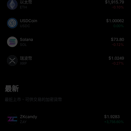
以太幣
$1,915.79
ETH
-0.10%
USDCoin
$1.00062
USDC
0.00%
Solana
$73.80
SOL
-0.12%
瑞波幣
$1.0249
XRP
-0.27%
最新
最近上市、可供交易的加密貨幣
ZKcandy
$1.9283
ZAY
+3,756.60%