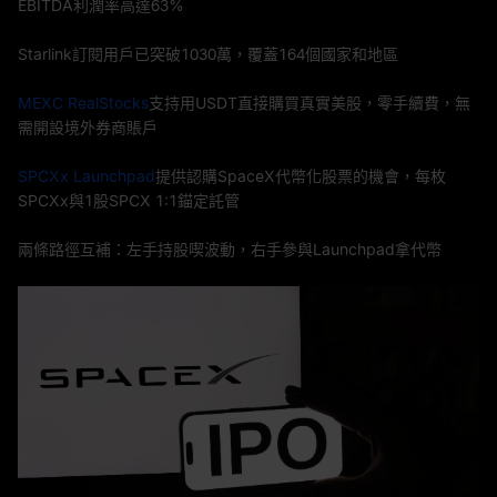
EBITDA利潤率高達63%
Starlink訂閱用戶已突破1030萬，覆蓋164個國家和地區
MEXC RealStocks
支持用USDT直接購買真實美股，零手續費，無
需開設境外券商賬戶
SPCXx Launchpad
提供認購SpaceX代幣化股票的機會，每枚
SPCXx與1股SPCX 1:1錨定託管
兩條路徑互補：左手持股喫波動，右手參與Launchpad拿代幣