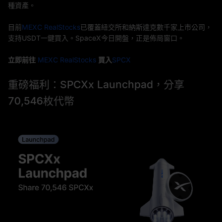
種資產。
目前
MEXC RealStocks
已覆蓋紐交所和納斯達克數千家上市公司，
支持USDT一鍵買入。SpaceX今日開盤，正是佈局窗口。
立即前往
MEXC RealStocks
買入
SPCX
重磅福利：SPCXx Launchpad，分享
70,546枚代幣