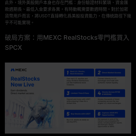
此外，境外美股開戶本身也存在門檻：身份驗證材料繁瑣、資金匯
款週期長、最低入金要求各異，有時動輒需要數週時間。對於加密
貨幣用戶而言，將USDT直接轉化爲美股投資能力，在傳統路徑下幾
乎不可能實現。
破局方案：用MEXC RealStocks零門檻買入
SPCX