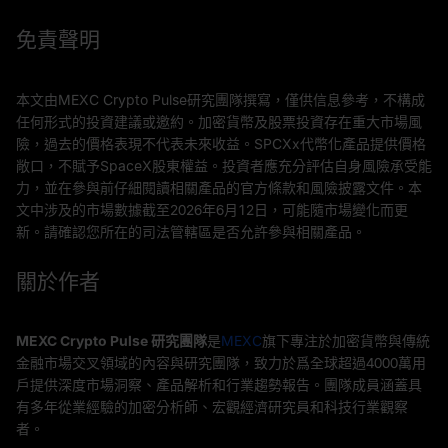
免責聲明
本文由MEXC Crypto Pulse研究團隊撰寫，僅供信息參考，不構成
任何形式的投資建議或邀約。加密貨幣及股票投資存在重大市場風
險，過去的價格表現不代表未來收益。SPCXx代幣化產品提供價格
敞口，不賦予SpaceX股東權益。投資者應充分評估自身風險承受能
力，並在參與前仔細閱讀相關產品的官方條款和風險披露文件。本
文中涉及的市場數據截至2026年6月12日，可能隨市場變化而更
新。請確認您所在的司法管轄區是否允許參與相關產品。
關於作者
MEXC Crypto Pulse 研究團隊
是
MEXC
旗下專注於加密貨幣與傳統
金融市場交叉領域的內容與研究團隊，致力於爲全球超過4000萬用
戶提供深度市場洞察、產品解析和行業趨勢報告。團隊成員涵蓋具
有多年從業經驗的加密分析師、宏觀經濟研究員和科技行業觀察
者。