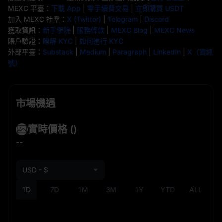
MEXC 平臺：
下載 App
|
零手續費交易
|
立即購買 USDT
加入 MEXC 社羣：
X (Twitter)
|
Telegram
|
Discord
獲取資訊：
新手學院
|
服務條款
|
MEXC Blog
|
MEXC News
賬戶驗證：
瞭解 KYC
|
如何進行 KYC
外部平臺：
Substack
|
Medium
|
Paragraph
|
LinkedIn
|
X（資訊
號）
市場機遇
實時價格
()
--
USD - $
1D
7D
1M
3M
1Y
YTD
ALL