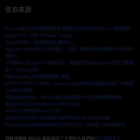
信息來源
SpaceX首次公開募股申請首次調查公司的財務狀況——通過衛星
SpaceX S-1分析-Tomasz Tunguz
SpaceX收入、估值和資金-薩克拉
SpaceX 2026年首次公開募股：日期、價格和如何購買SPCX股票-
融資人
114億美元收入與1.75萬億估值：星鏈能否支持SpaceX首次公開募
股？-TradingKey
6張SpaceX上市前財務圖表-晨星
MEXC SPACEX（PRE）Launchpad訂閱跨兩個階段超過1.73億美
元-MEXC博客
加密遇見華爾街： MEXC推出房地產股票-公共關係新聞專線
通過MEXC引入RealStock-MEXC公告
SPCXx訂閱指南-MEXC支持
如何在MEXC首次公開募股前購買SpaceX-MEXC學習
SpaceX首次公開募股日期定在6月12日，估值爲1.75萬億美元
想最快獲取 MEXC 最新資訊？立即加入我們的
官方電報羣
！