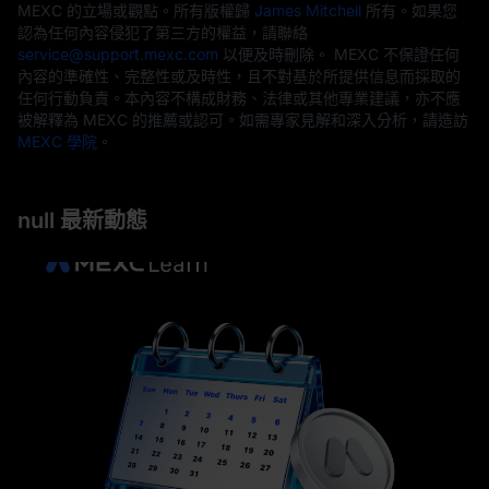
MEXC 的立場或觀點。所有版權歸
James Mitchell
所有。如果您
認為任何內容侵犯了第三方的權益，請聯絡
service@support.mexc.com
以便及時刪除。 MEXC 不保證任何
內容的準確性、完整性或及時性，且不對基於所提供信息而採取的
任何行動負責。本內容不構成財務、法律或其他專業建議，亦不應
被解釋為 MEXC 的推薦或認可。如需專家見解和深入分析，請造訪
MEXC 學院
。
null 最新動態