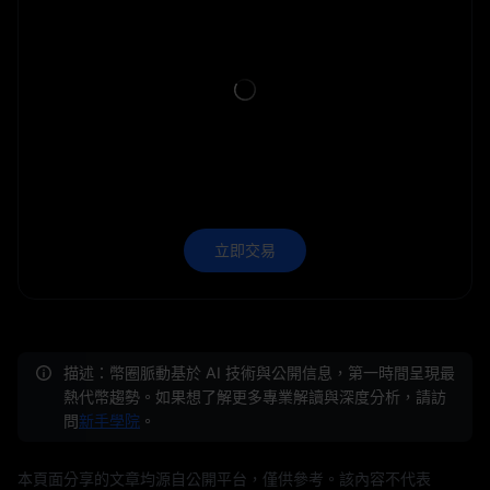
立即交易
描述：幣圈脈動基於 AI 技術與公開信息，第一時間呈現最
熱代幣趨勢。如果想了解更多專業解讀與深度分析，請訪
問
新手學院
。
本頁面分享的文章均源自公開平台，僅供參考。該內容不代表