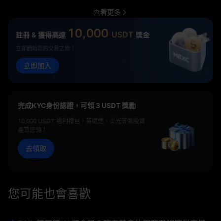
查看更多
10,000
USDT
註冊 & 獲得高達
獎金
立即開始您的交易之旅！
立即加入
完成KYC身份認證，可領 3 USDT 獎勵
10,000 USDT 福利禮包，英偉達、美光等美股資
產等您領！
去領取
您可能也會喜歡