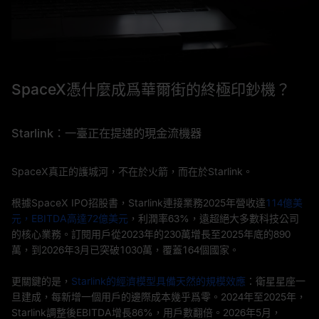
SpaceX憑什麼成爲華爾街的終極印鈔機？
Starlink：一臺正在提速的現金流機器
SpaceX真正的護城河，不在於火箭，而在於Starlink。
根據SpaceX IPO招股書，Starlink連接業務2025年營收達
114億美
元，EBITDA高達72億美元
，利潤率63%，遠超絕大多數科技公司
的核心業務。訂閱用戶從2023年的230萬增長至2025年底的890
萬，到2026年3月已突破1030萬，覆蓋164個國家。
更關鍵的是，
Starlink的經濟模型具備天然的規模效應
：衛星星座一
旦建成，每新增一個用戶的邊際成本幾乎爲零。2024年至2025年，
Starlink調整後EBITDA增長86%，用戶數翻倍。2026年5月，