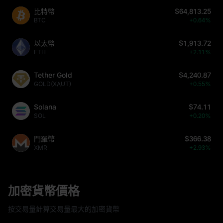
比特幣
$64,813.25
BTC
+0.64%
以太幣
$1,913.72
ETH
+2.11%
Tether Gold
$4,240.87
GOLD(XAUT)
+0.55%
Solana
$74.11
SOL
+0.20%
門羅幣
$366.38
XMR
+2.93%
加密貨幣價格
按交易量計算交易量最大的加密貨幣