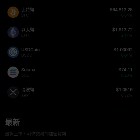
比特幣
$64,813.25
BTC
+0.64%
以太幣
$1,913.72
ETH
+2.11%
USDCoin
$1.00092
USDC
+0.01%
Solana
$74.11
SOL
+0.20%
瑞波幣
$1.0519
XRP
-0.82%
最新
最近上市、可供交易的加密貨幣