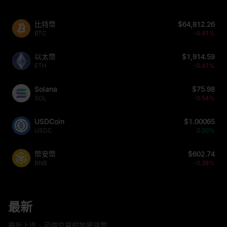
比特幣
$64,812.26
BTC
-0.41%
以太幣
$1,914.59
ETH
-0.41%
Solana
$75.98
SOL
-0.54%
USDCoin
$1.00065
USDC
0.00%
幣安幣
$602.74
BNB
-0.38%
最新
最近上市、可供交易的加密貨幣