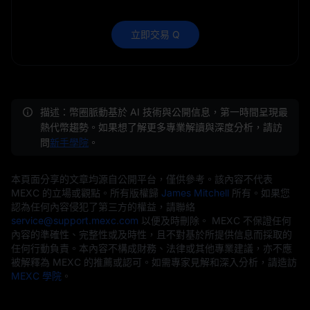
立即交易 Q
描述：幣圈脈動基於 AI 技術與公開信息，第一時間呈現最
熱代幣趨勢。如果想了解更多專業解讀與深度分析，請訪
問
新手學院
。
本頁面分享的文章均源自公開平台，僅供參考。該內容不代表
MEXC 的立場或觀點。所有版權歸
James Mitchell
所有。如果您
認為任何內容侵犯了第三方的權益，請聯絡
service@support.mexc.com
以便及時刪除。 MEXC 不保證任何
內容的準確性、完整性或及時性，且不對基於所提供信息而採取的
任何行動負責。本內容不構成財務、法律或其他專業建議，亦不應
被解釋為 MEXC 的推薦或認可。如需專家見解和深入分析，請造訪
MEXC 學院
。