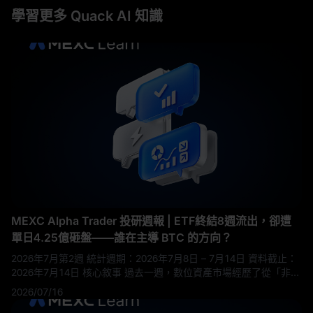
學習更多 Quack AI 知識
MEXC Alpha Trader 投研週報 | ETF終結8週流出，卻遭
單日4.25億砸盤——誰在主導 BTC 的方向？
2026年7月第2週 統計週期：2026年7月8日 – 7月14日 資料截止：
2026年7月14日 核心敘事 過去一週，數位資產市場經歷了從「非農
餘溫反彈」到「地緣政治衝擊」的戲劇性反轉。週初比特幣在
2026/07/16
63,000美元附近震盪，一度突破64,000美元；但週末隨著美伊衝突