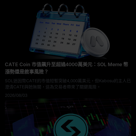
CATE Coin 市值飆升至超過4000萬美元：SOL Meme 幣
漲勢還是敘事風險？
SOL迷因幣CATE的市值短暫突破4,000萬美元，但Kabosu的主人已
澄清CATE與她無關，這為交易者帶來了關鍵風險。
2026/08/03