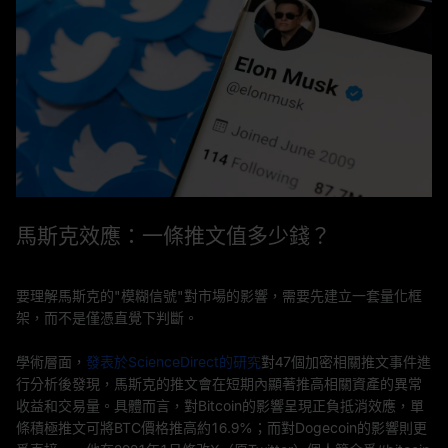
馬斯克效應：一條推文值多少錢？
要理解馬斯克的"模糊信號"對市場的影響，需要先建立一套量化框
架，而不是僅憑直覺下判斷。
學術層面，
發表於ScienceDirect的研究
對47個加密相關推文事件進
行分析後發現，馬斯克的推文會在短期內顯著推高相關資產的異常
收益和交易量。具體而言，對Bitcoin的影響呈現正負抵消效應，單
條積極推文可將BTC價格推高約16.9%；而對Dogecoin的影響則更