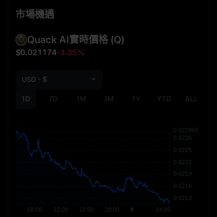
市場機遇
Quack AI實時價格
(Q)
$0.021174
-3.35%
USD - $
1D
7D
1M
3M
1Y
YTD
ALL