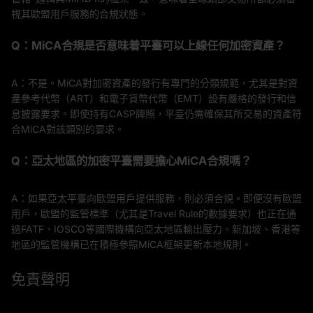
視其歐盟用戶服務的合規狀態。
Q：MiCA合規是否意味着平臺可以上線任何加密資產？
A：不是。MiCA對加密資產的發行有專門的分類規範，尤其是對資
產參考代幣（ART）和電子貨幣代幣（EMT）設有嚴格的發行和信
息披露要求。即使持有CASP牌照，平臺仍需確保其所交易的資產符
合MiCA對該類別的要求。
Q：亞太地區的加密平臺需要擔心MiCA合規嗎？
A：如果亞太平臺向歐盟用戶提供服務，則必須合規。即便沒有歐盟
用戶，歐盟的監管標準（尤其是Travel Rule的數據要求）也正在通
過FATF、IOSCO等國際機構向亞太地區輸出壓力。新加坡、香港等
地區的監管機構已在積極參照MiCA框架更新本地規則。
免責聲明