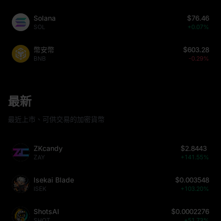
Solana
$76.46
SOL
+0.07%
幣安幣
$603.28
BNB
-0.29%
最新
最近上市、可供交易的加密貨幣
ZKcandy
$2.8443
ZAY
+141.55%
Isekai Blade
$0.003548
ISEK
+103.20%
ShotsAI
$0.0002276
SHOT
+51.73%