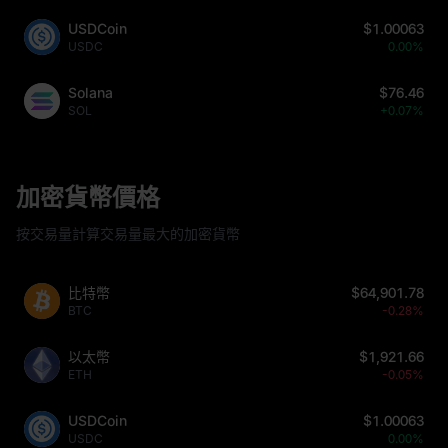
USDCoin
$1.00063
USDC
0.00%
Solana
$76.46
SOL
+0.07%
加密貨幣價格
按交易量計算交易量最大的加密貨幣
比特幣
$64,901.78
BTC
-0.28%
以太幣
$1,921.66
ETH
-0.05%
USDCoin
$1.00063
USDC
0.00%