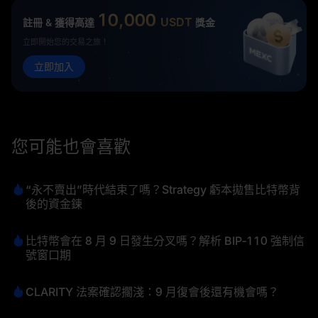
10,000
USDT
註冊 & 獲得高達
獎金
立即開始您的交易之旅！
立即加入
您可能也會喜歡
“永不賣出”時代結束了嗎？Strategy 虧本拋售比特幣背
後的資金鍊
比特幣會在 8 月 9 日發生分叉嗎？解析 BIP‑110 強制信
號窗口期
CLARITY 法案確認擱淺：9 月復會後還有機會嗎？