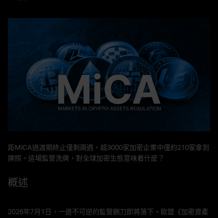
距MiCA過渡期終止僅剩兩週，超3000家加密企業中僅約210家拿到
牌照。這場監管洗牌，對全球加密生態意味着什麼？
概述
2026年7月1日，一道不可逆的監管鍘刀即將落下。歐盟《加密資產