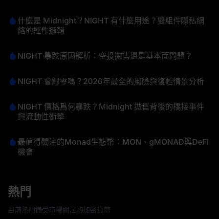
什麼是 Midnight？NIGHT 有什麼用途？雙組件隱私網
絡的運作邏輯
NIGHT 暴跌原因解析：空投拋售還是基本面問題？
NIGHT 會歸零嗎？2026年最全的風險與復甦情景分析
NIGHT 價格爲何暴跌？Midnight 拋售背後的橋接事件
與流動性衝擊
最值得關注的Monad生態幣：MON、gMONAD與DeFi
機會
熱門
目前熱門備受市場關注的加密貨幣