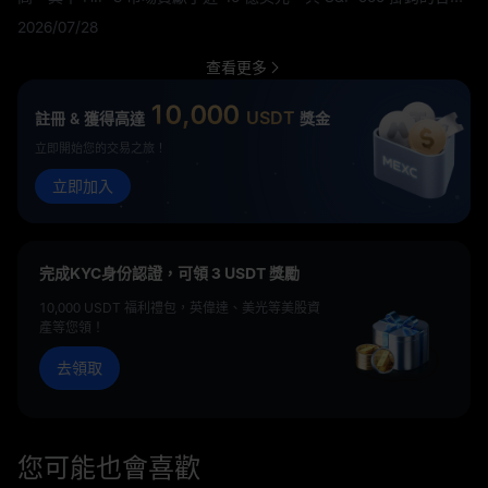
已成為最大的 HIP-3 市場，而追蹤 SK Hynix 和 Micron
2026/07/28
Technology 的合約則反映了對 AI 和半導體相關曝險的需求日益增
長。
查看更多
10,000
USDT
註冊 & 獲得高達
獎金
立即開始您的交易之旅！
立即加入
完成KYC身份認證，可領 3 USDT 獎勵
10,000 USDT 福利禮包，英偉達、美光等美股資
產等您領！
去領取
您可能也會喜歡