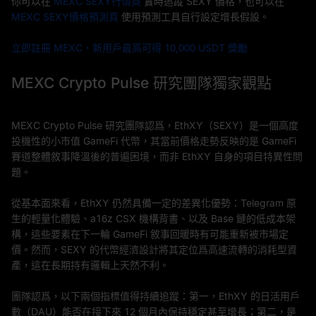
你可以在
MEXC SEXY行情頁
實時追蹤 SEXY 價格，也可以在
MEXC SEXY價格預測頁
使用預測工具自行設定增長假設。
立即註冊 MEXC，新用戶最高可得 10,000 USDT 獎勵
MEXC Crypto Pulse 研究團隊獨家觀點
MEXC Crypto Pulse 研究團隊認爲，EthXY（SEXY）是一個高度
投機性的小市值 GameFi 代幣，其當前價格走勢反映的是 GameFi
賽道整體敘事降溫後的普遍困境，而非 EthXY 自身的項目特異性問
題。
從基本面來看，EthXY 仍然具備一定的差異化優勢：Telegram 原
生的輕量化體驗、a16z CSX 機構背書、以及 Base 鏈的低成本架
構，這些要素在下一輪 GameFi 敘事回暖時有可能重新被市場定
價。然而，SEXY 的代幣經濟設計將其定位爲高速流轉的消耗型資
產，這在長期持有邏輯上天然不利。
團隊認爲，以下兩個指標值得持續追蹤：第一，EthXY 的日活用戶
數（DAU）能否在接下來 12 個月內保持穩定甚至增長；第二，是