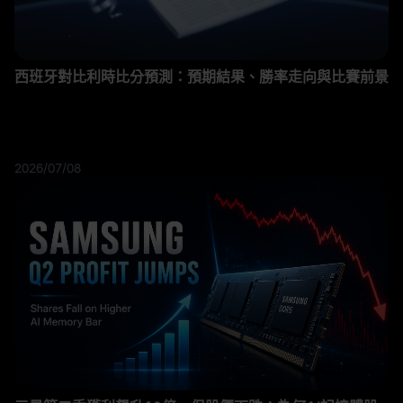
西班牙對比利時比分預測：預期結果、勝率走向與比賽前景
2026/07/08