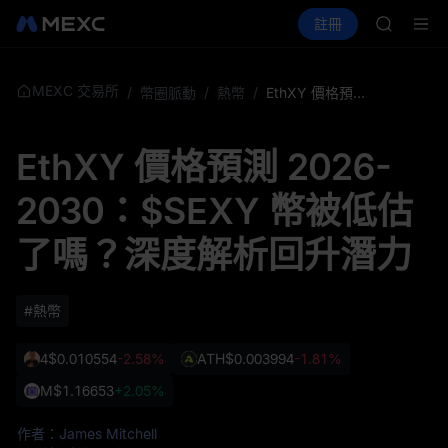
SKYAI
買幣
行情
現貨
合約
註冊
理財
UNITRE
UNITREE
SPCX 
GOLD(X
AAOI
MEXC 交易所
/
幣圈脈動
/
熱幣
/
EthXY 價格預測 2026-2030：$SEXY 幣被低估了嗎？深度解析回升潛力
SKYAI
UNITRE
EthXY 價格預測 2026-
SPCX 
2030：$SEXY 幣被低估
了嗎？深度解析回升潛力
#熱幣
4
$0.010554
-2.58%
ATH
$0.003994
-1.81%
M
$1.16653
+2.05%
作者：James Mitchell