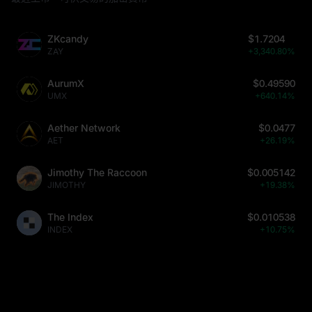
ZKcandy
$1.7204
ZAY
+3,340.80%
AurumX
$0.49590
UMX
+640.14%
Aether Network
$0.0477
AET
+26.19%
Jimothy The Raccoon
$0.005142
JIMOTHY
+19.38%
The Index
$0.010538
INDEX
+10.75%