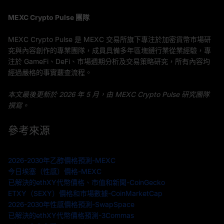
MEXC Crypto Pulse 團隊
MEXC Crypto Pulse 是 MEXC 交易所旗下專注於加密貨幣市場研
究與內容創作的專業團隊，成員具備多年區塊鏈行業從業經驗，專
注於 GameFi、DeFi、市場週期分析及交易策略研究，所有內容均
經過嚴格的事實覈查流程。
本文最後更新於 2026 年 5 月，由 MEXC Crypto Pulse 研究團隊
撰寫。
參考來源
2026-2030年乙醇價格預測-MEXC
今日埃塞（性感）價格-MEXC
已解決的ethXY代幣價格、市值和新聞-CoinGecko
ETXY（SEXY）價格和市場數據-CoinMarketCap
2026-2030年性感價格預測-SwapSpace
已解決的ethXY代幣價格預測-3Commas