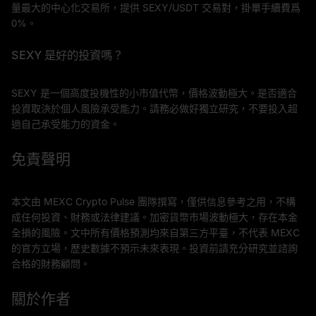
量最大的中心化交易所，提供 SEXY/USDT 交易對，掛單手續費爲
0%。
SEXY 是好的投資嗎？
SEXY 是一個高度投機性的小市值代幣，價格波動極大。是否適合
投資取決於個人風險承受能力。請務必做好獨立研究，不要投入超
過自己承受能力的資金。
免責聲明
本文由 MEXC Crypto Pulse 團隊撰寫，僅供信息參考之用，不構
成任何投資、財務或法律建議。加密貨幣市場波動極大，存在本金
全損的風險。文中所有價格預測均來自第三方平臺，不代表 MEXC
的官方立場，歷史數據不預示未來表現。投資前請充分研究並諮詢
合格的財務顧問。
關於作者