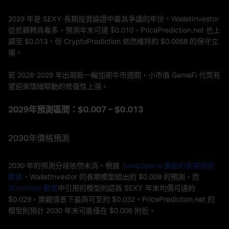
2029 年是 SEXY 長期投資論證中最具爭議的年份。WalletInvestor
從悲觀轉爲看多，預測年末可達 $0.010，PricePrediction.net 也上
調至 $0.013，但 CryptoPrediction 依然維持約 $0.0068 的保守立
場。
若 2028-2029 年出現新一輪加密牛市週期，小市值 GameFi 代幣有
望迎來情緒驅動的修復性上漲。
2029年預測區間：$0.007 – $0.013
2030年價格預測
2030 年的預測分歧依然未消。根據
SwapSpace 彙總的長期預測
數據
，WalletInvestor 的長期模型給出約 $0.009 的預測，而
3Commas 數據
中引用的模型則認爲 SEXY 年末均價可達約
$0.029，樂觀情景下最高可至約 $0.032。PricePrediction.net 的
模型則預計 2030 年末可能僅在 $0.006 附近。