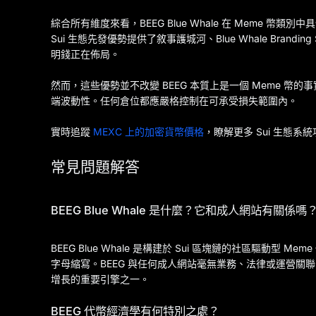
綜合所有維度來看，BEEG Blue Whale 在 Meme 
Sui 生態先發優勢提供了敘事護城河、Blue Whale Bran
明錢正在佈局。
然而，這些優勢並不改變 BEEG 本質上是一個 Meme 幣
端波動性。任何倉位都應嚴格控制在可承受損失範圍內。
實時追蹤
MEXC 上的加密貨幣價格
，瞭解更多 Sui 生態
常見問題解答
BEEG Blue Whale 是什麼？它和成人網站有關係嗎
BEEG Blue Whale 是構建於 Sui 區塊鏈的社區驅動型 Meme 代
字母縮寫。BEEG 與任何成人網站毫無業務、法律或運營關聯
增長的重要引擎之一。
BEEG 代幣經濟學有何特別之處？