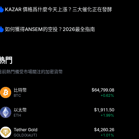
KAZAR 價格爲什麼今天上漲？三大催化正在發酵
如何獲得ANSEM的空投？2026最全指南
熱門
目前熱門備受市場關注的加密貨幣
比特幣
$64,799.08
BTC
+0.62%
以太幣
$1,911.50
ETH
+1.99%
Tether Gold
$4,260.26
GOLD(XAUT)
+1.01%