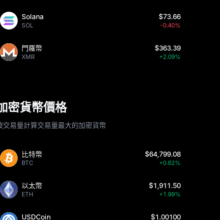
Solana
$73.66
SOL
-0.40%
門羅幣
$363.39
XMR
+2.09%
加密貨幣價格
按交易量計算交易量最大的加密貨幣
比特幣
$64,799.08
BTC
+0.62%
以太幣
$1,911.50
ETH
+1.99%
USDCoin
$1.00100