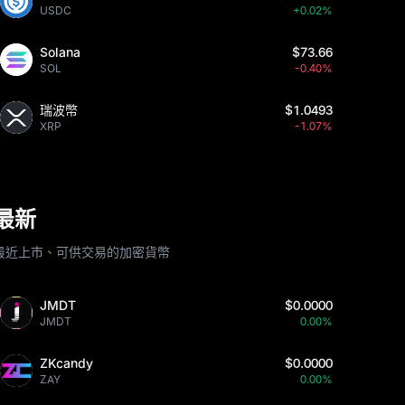
USDC
+0.02%
Solana
$73.66
SOL
-0.40%
瑞波幣
$1.0493
XRP
-1.07%
最新
最近上市、可供交易的加密貨幣
JMDT
$0.0000
JMDT
0.00%
ZKcandy
$0.0000
ZAY
0.00%