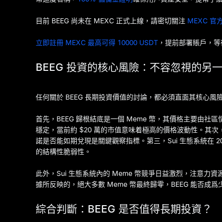
目前 BEEG 尚未在 MEXC 正式上線，請密切關注
MEXC 
立即註冊 MEXC 最高可得 10000 USDT
，提前部署賬戶，等待
BEEG 投資的核心風險：不容忽視的另
任何關於 BEEG 長期投資價值的討論，都必須直面其核心風
首先，BEEG 歸根結底是一個 Meme 幣，其價格主要由
穩定，當前約 $20 萬的市值意味着極高的價格波動性。其
諾是否能如期兌現是關鍵觀察指標。第三，Sui 生態系統在 20
的結構性脆弱性。
此外，Sui 生態系統內的 Meme 幣競爭日益激烈，注意
據所反映的，絕大多數 Meme 幣最終歸零，BEEG 能否
綜合判斷：BEEG 是否值得長期投資？