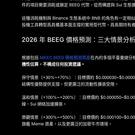
件的項目需要消耗或鎖定 BEEG 代幣，從而構建與 Sui 
這種消耗機制與 Binance 生態系統中 BNB 的角色有一
投機工具轉型爲具備基本面支撐的實用型代幣，爲長期持有
2026 年 BEEG 價格預測：三大情景分
根據包括
MEXC BEEG 價格預測頁面
在內的多個平臺彙總分析，
機性估算，不構成任何投資建議。
保守情景（+30%~+70%）：目標價約 $0.000030~$0.
結構性優勢提供支撐，但更廣泛的流動性擴張受限。
溫和情景（+100%~+200%）：目標價約 $0.000050~
線、Sui 網絡加速擴張。
樂觀情景（+300%~+500%）：目標價約 $0.000100~$0
旗艦 Meme 資產，以及更廣泛的加密牛市環境。