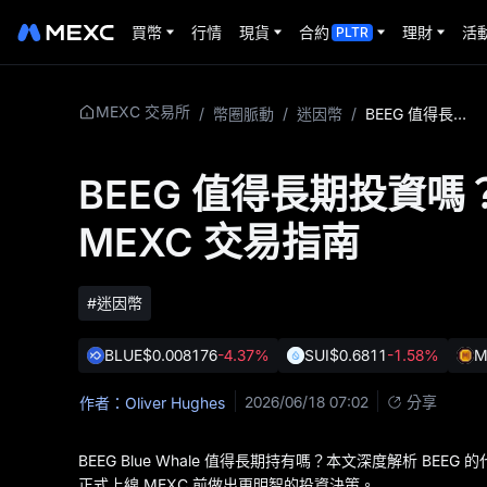
買幣
行情
現貨
合約
理財
活
PLTR
MEXC 交易所
/
幣圈脈動
/
迷因幣
/
BEEG 值得長期投資嗎？2026 年深度解析與 MEXC 交易指南
BEEG 值得長期投資嗎
MEXC 交易指南
#迷因幣
BLUE
$0.008176
-4.37%
SUI
$0.6811
-1.58%
M
2026/06/18 07:02
分享
作者：Oliver Hughes
BEEG Blue Whale 值得長期持有嗎？本文深度解析 BEE
正式上線 MEXC 前做出更明智的投資決策。