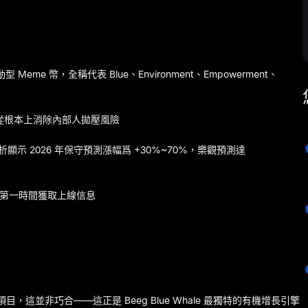
Meme 幣，全稱代表 Blue、Environment、Empowerment、
，從根本上消除內部人拋壓風險
析顯示 2026 年保守預測漲幅爲 +30%~70%，樂觀預測達
第一時間獲取上線信息
，這並非巧合——這正是 Beeg Blue Whale 最獨特的有機增長引擎