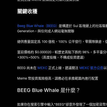
關鍵收穫
Beeg Blue Whale（BEEG）
是構建於 Sui 區塊鏈上的社區驅動型 
Generation，與任何成人網站毫無關聯
總供應量固定爲 100 億枚，100% 公平發行，零團隊鎖倉
當前價格約 $0.000020，較歷史高點下跌約 98%，多平臺分
+300%~500%（高度投機，不構成投資建議）
BEEG 尚未在
MEXC
正式上線，建議關注
MEXC 官方公告
以
Meme 幣投資風險極高，請務必在承擔範圍內進行配置
BEEG Blue Whale 是什麼？
如果你在搜索引擎中輸入"BEEG"卻意外發現了一個加密貨幣項目