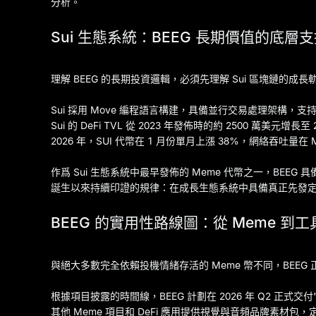
分析。
Sui 生態系統：BEEG 長期價值的底層
理解 BEEG 的長期投資邏輯，必須先理解 Sui 區塊鏈的成長
Sui 採用 Move 編程語言構建，具備並行交易處理架構，支
Sui 的 DeFi TVL 從 2023 年發佈時的約 2500 萬美元
2026 年，SUI 代幣在 1 月份單月上漲 38%，網絡吞吐量在 M
作爲 Sui 生態系統中最早發佈的 Meme 代幣之一，BE
誕生以來持續印證的規律：在成長生態系統中具備真正先發
BEEG 的實用性路線圖：從 Meme 到
與絕大多數完全依賴投機情緒存活的 Meme 幣不同，BEE
根據項目披露的時間線，BEEG 計劃在 2026 年 Q2 正式交付"藍鯨品
其他 Meme 項目和 DeFi 應用提供視覺與音頻品牌素材包，