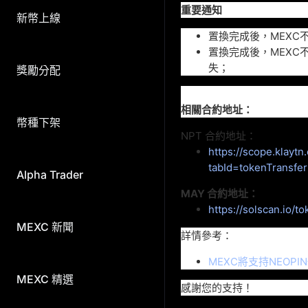
重要通知
新幣上線
置換完成後，MEXC
置換完成後，MEXC
失；
獎勵分配
相關合約地址：
幣種下架
NPT 合約地址：
https://scope.klay
tabId=tokenTransfer
M
Alpha Trader
MAY 合約地址：
https://solscan.i
MEXC 新聞
詳情參考
：
MEXC將支持NEOPIN
MEXC 精選
感謝您的支持！