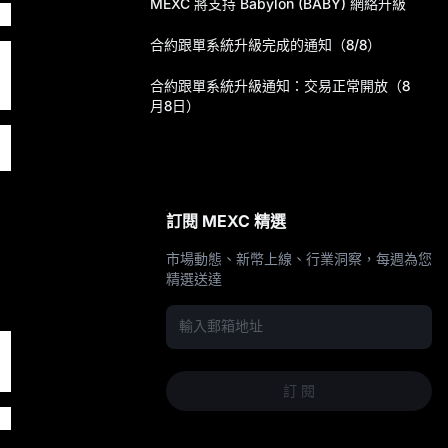
MEXC 將支持 Babylon (BABY) 網絡升級
合約跟單系統升級完成的通知（8/8）
合約跟單系統升級通知：交易正常開放（8
月8日）
訂閱 MEXC 精選
C 最
市場動態、新幣上線、行業洞察，每週為您
精選送達
訂 閱