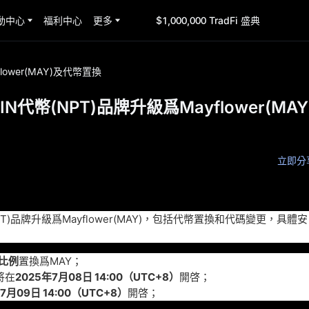
動中心
福利中心
更多
$1,000,000 TradFi 盛典
lower(MAY)及代幣置換
IN代幣(NPT)品牌升級爲Mayflower(MAY
立即分
時
NPT)品牌升級爲Mayflower(MAY)，包括代幣置換和代碼變更，具體安
的比例
置換爲MAY；
將在
2025年7月08日 14:00（UTC+8）
開啓
；
7月09日 14:00（UTC+8）
開啓
；