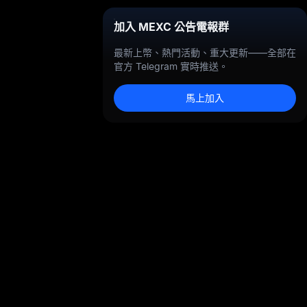
加入 MEXC 公告電報群
最新上幣、熱門活動、重大更新——全部在
官方 Telegram 實時推送。
馬上加入
幣、