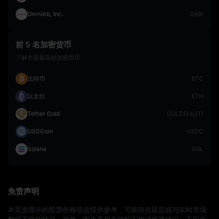
OmniAb, Inc.
OABI
前 5 名加密货币
了解市值最高的加密货币
比特币
BTC
以太坊
ETH
Tether Gold
GOLD(XAUT)
USDCoin
USDC
Solana
SOL
免责声明
本页面显示的股票价格信息仅供参考，可能存在延迟或与实时市场