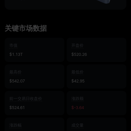
关键市场数据
市值
开盘价
$1.13T
$520.26
最高价
最低价
$542.07
$42.95
前一交易日收盘价
涨跌额
$524.61
$-3.64
涨跌幅
成交量