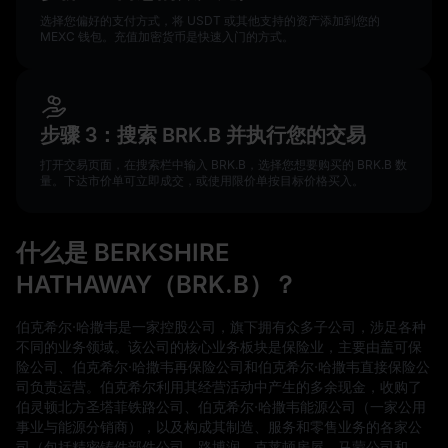
选择您偏好的支付方式，将 USDT 或其他支持的资产添加到您的
MEXC 钱包。充值加密货币是快速入门的方式。
步骤 3：搜索 BRK.B 并执行您的交易
打开交易页面，在搜索栏中输入 BRK.B，选择您想要购买的 BRK.B 数
量。下达市价单可立即成交，或使用限价单按目标价格买入。
什么是 BERKSHIRE
HATHAWAY（BRK.B）？
伯克希尔·哈撒韦是一家控股公司，旗下拥有众多子公司，涉足各种
不同的业务领域。该公司的核心业务板块是保险业，主要由盖可保
险公司、伯克希尔·哈撒韦再保险公司和伯克希尔·哈撒韦直接保险公
司负责运营。伯克希尔利用其经营活动中产生的多余现金，收购了
伯灵顿北方圣塔菲铁路公司、伯克希尔·哈撒韦能源公司（一家公用
事业与能源分销商），以及构成其制造、服务和零售业务的各家公
司（包括精密铸件部件公司、路博润、克莱顿房屋、马蒙公司和