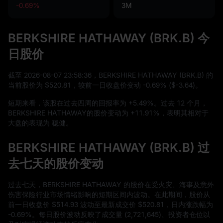
-0.69%
3M
BERKSHIRE HATHAWAY (BRK.B) 今
日股价
截至
2026
-08
-07
23
:
58
:
36
，BERKSHIRE HATHAWAY (BRK.B) 的
当前股价为
$520.81
，较前一日收盘价变动
-0.69%
(
$-3.64
)。
短期来看，该股在过去四周的回报率为
+5.49%
。过去
12
个月，
BERKSHIRE HATHAWAY的股价变动为
+11.91%
，表明其相对于
大盘的表现为 稳健。
BERKSHIRE HATHAWAY (BRK.B) 过
去七天的股价变动
过去七天，BERKSHIRE HATHAWAY 的股价在受火灾、海事及意外
伤害保险行业市场情绪影响的短期区间内波动。在此期间，股价从
前一日收盘价
$514.93
波动至最新成交价
$520.81
，日内涨跌幅为
-0.69%
。每日股价波动反映了成交量 (
2,721,645
)、投资者仓位以