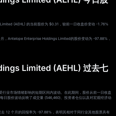
ngs Limited (AEHL) 的当前股价为
$0.31
，较前一日收盘价变动
-1.76%
月，Antelope Enterprise Holdings Limited的股价变动为
-97.88%
，
ldings Limited (AEHL) 过去七
imited 的股价在受行业市场情绪影响的短期区间内波动。在此期间，股价从前一日收盘
每日股价波动反映了成交量 (
546,460
)、投资者仓位以及对宏观经济动
过去
12
个月的回报率为
-97.88%
，表明其相对于同行业其他股票具有