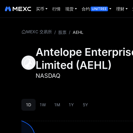
买币
行情
现货
合约
理财
UNITREE
MEXC 交易所
/
股票
/
AEHL
Antelope Enterpris
Limited
(
AEHL
)
NASDAQ
1D
1W
1M
1Y
5Y