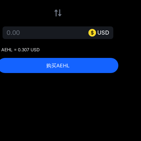
USD
 AEHL = 0.307 USD
购买AEHL