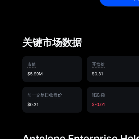
关键市场数据
市值
开盘价
$5.99M
$0.31
前一交易日收盘价
涨跌额
$0.31
$-0.01
Antelope Enterprise Ho