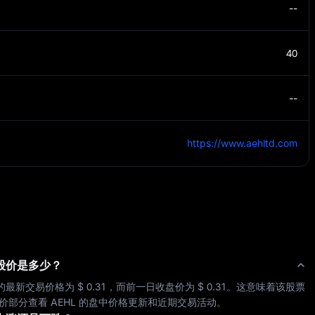
--
40
--
https://www.aehltd.com
股价是多少？
的最新交易价格为 
$ 0.31
，而前一日收盘价为 
$ 0.31
。这意味着该股票
价部分查看 
AEHL
 的盘中价格更新和近期交易活动。