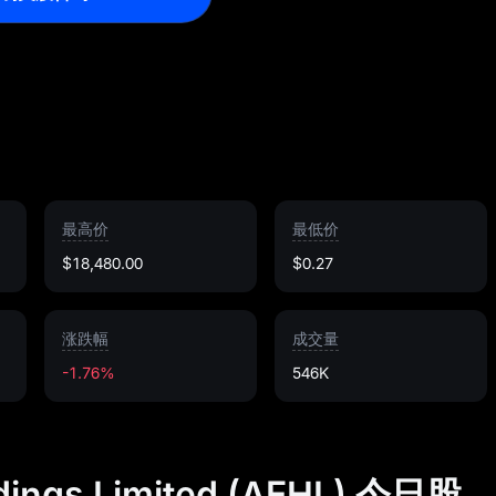
最高价
最低价
$18,480.00
$0.27
涨跌幅
成交量
-1.76%
546K
ldings Limited (AEHL) 今日股