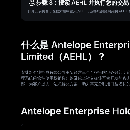
步骤 3：搜索 AEHL 并执行您的交易
打开交易页面，在搜索栏中输入 AEHL，选择您想要购买的 AE
什么是 Antelope Enterpri
Limited（AEHL）？
安捷洛企业控股有限公司主要经营三个可报告的业务分部：
理系统的软件使用权销售）以及线上社交媒体平台开发与咨
部，为客户提供一站式解决方案，助力其充分利用日益增长
Antelope Enterprise Ho