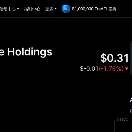
活动中心
福利中心
更多
$1,000,000 TradFi 盛典
e Holdings
$
0.31
$
-0.01
(
-1.76%
)