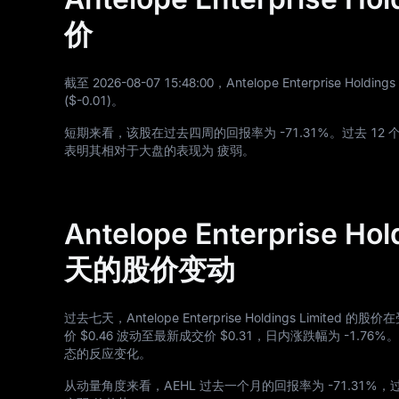
价
截至
2026
-08
-07
15
:
48
:
00
，Antelope Enterprise Holdi
(
$-0.01
)。
短期来看，该股在过去四周的回报率为
-71.31%
。过去
12
个
表明其相对于大盘的表现为 疲弱。
Antelope Enterprise Ho
天的股价变动
过去七天，Antelope Enterprise Holdings L
价
$0.46
波动至最新成交价
$0.31
，日内涨跌幅为
-1.76%
。
态的反应变化。
从动量角度来看，AEHL 过去一个月的回报率为
-71.31%
，