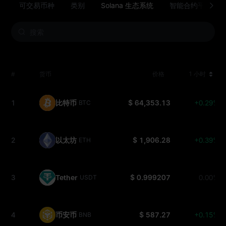
可交易币种
类别
Solana 生态系统
智能合约平台
#
货币
价格
1 小时
1
比特币
$ 64,353.13
+0.29%
BTC
2
以太坊
$ 1,906.28
+0.39%
ETH
3
Tether
$ 0.999207
0.00%
USDT
4
币安币
$ 587.27
+0.15%
BNB