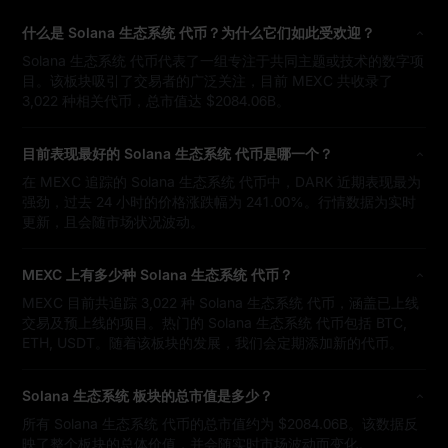
什么是 Solana 生态系统 代币？为什么它们如此受欢迎？
Solana 生态系统 代币代表了一组专注于共同主题或技术的数字项
目。该板块吸引了交易者的广泛关注，目前 MEXC 共收录了
3,022 种相关代币，总市值达 $2084.06B。
目前表现最好的 Solana 生态系统 代币是哪一个？
在 MEXC 追踪的 Solana 生态系统 代币中，DARK 近期表现最为
强劲，过去 24 小时的价格涨跌幅为 241.00%。行情数据为实时
更新，且会随市场状况波动。
MEXC 上有多少种 Solana 生态系统 代币？
MEXC 目前共追踪 3,022 种 Solana 生态系统 代币，涵盖已上线
交易及预上线的项目。热门的 Solana 生态系统 代币包括 BTC,
ETH, USDT。随着该板块的发展，我们会定期添加新的代币。
Solana 生态系统 板块的总市值是多少？
所有 Solana 生态系统 代币的总市值约为 $2084.06B。该数据反
映了整个板块的总体价值，并会随实时市场波动而变化。