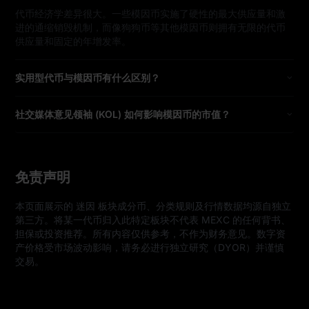
代币经济学差异很大。一些模因币实施了硬性的最大供应量和激
进的通缩销毁机制，而像狗狗币等其他模因币则拥有无限的代币
供应量和固定的年增发率。
实用型代币与模因币有什么区别？
社交媒体意见领袖 (KOL) 如何影响模因币的市值？
免责声明
本页面展示的 迷因 板块成分币、分类规则及行情数据均源自独立
第三方。将某一代币归入此特定板块不代表 MEXC 的任何背书、
担保或投资推荐。所有内容仅供参考，不作为财务意见。数字资
产价格受市场波动影响，请务必进行独立研究（DYOR）并谨慎
交易。