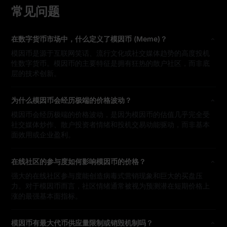
常见问题
在数字货币市场中，什么定义了模因币 (Meme)？
模因币是源于互联网笑话、流行文化或社交媒体趋势的高度投机
性数字货币。模因币的主要特征是拥有狂热的散户社区，而非底
层的技术创新。
为什么模因币会经历极端的价格波动？
模因币会经历极端的价格波动，是因为模因币的估值几乎完全受
社交媒体炒作、散户投资者情绪和投机交易动能驱动，而非基本
面效用或企业盈利。
在线社区的参与度如何影响模因币的价格？
强大的在线社区参与度能创造病毒式营销现象和巨大的买盘压
力。对于模因币而言，社区情绪通常被视为预测潜在短期价格上
涨的最强基本面指标。
模因币有最大代币供应量限制或销毁机制吗？