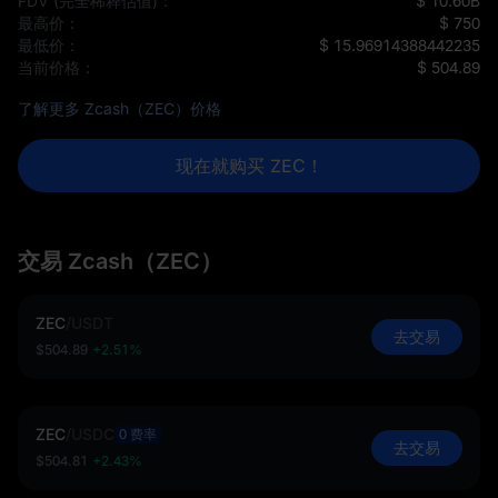
FDV (完全稀释估值)：
$ 10.60B
最高价：
$ 750
最低价：
$ 15.96914388442235
当前价格：
$ 504.89
了解更多 Zcash（ZEC）价格
现在就购买 ZEC！
交易 Zcash（ZEC）
ZEC
/
USDT
去交易
$504.89
+2.51%
ZEC
/
USDC
0 费率
去交易
$504.81
+2.43%