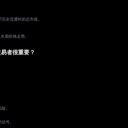
代币完全流通时的总市值。
及长期价格走势。
交易者很重要？
风险。
的信号。