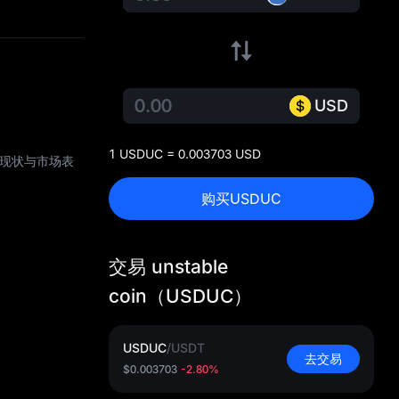
USD
1 USDUC = 0.003703 USD
币种现状与市场表
购买USDUC
交易 unstable
coin（USDUC）
USDUC
/
USDT
去交易
$0.003703
-2.80%