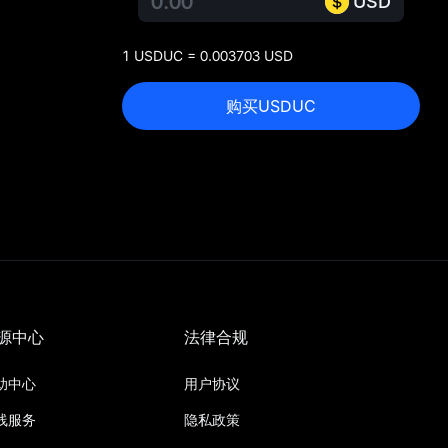
USD
1 USDUC = 0.003703 USD
购买USDUC
源中心
法律合规
助中心
用户协议
线服务
隐私政策