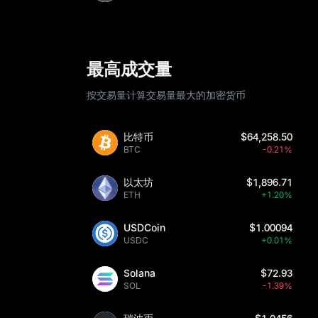
最高成交量
按交易量计算交易量最大的加密货币
比特币
$64,258.50
BTC
-0.21%
以太坊
$1,896.71
ETH
+1.20%
USDCoin
$1.00094
USDC
+0.01%
Solana
$72.93
SOL
-1.39%