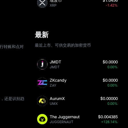
瑞波币
$1.0456
XRP
-1.42%
最新
最近上市、可供交易的加密货币
、银行转账和点对
JMDT
$0.0000
JMDT
0.00%
ZKcandy
$0.0000
ZAY
0.00%
价，还是识别趋
AurumX
$0.00000
UMX
0.00%
The Juggernaut
$0.004385
JUGGERNAUT
+128.14%