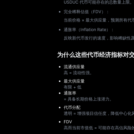
USDUC 代币可能存在的总数量上限。
完全稀释估值（FDV）：
当前价格 × 最大供应量，预测所有
通胀率（Inflation Rate）：
反映新代币发行的速度，影响稀缺性
为什么这些代币经济指标对
流通供应量
高 = 流动性强。
最大供应量
有限 + 低
通胀率
= 具备长期价格上涨潜力。
代币分配
透明 = 增强项目信任度，降低中心化
FDV
高而当前市值低 = 可能存在高估风险