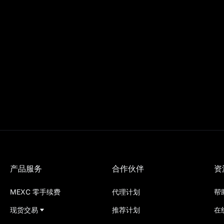
产品服务
合作伙伴
资
MEXC 零手续费
代理计划
帮
现货交易
推荐计划
在