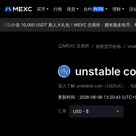
买币
行情
现货
合约
理财
活
PLTR
取价值 10,000 USDT 新人大礼包！
MEXC 交易所：拥有最多热币，每
更多关于 USDUC
MEXC 交易所
/
加密货币价格
/
Uns
USDUC 价格信息
unstable
USDUC 介绍
深入了解 unstable coin（USD
USDUC 白皮书
更新时间：
2026-08-06 13:20:43
(UTC+
USDUC 币种官网
汇率
USD - $
USDUC 代币经济
USDUC 价格预测