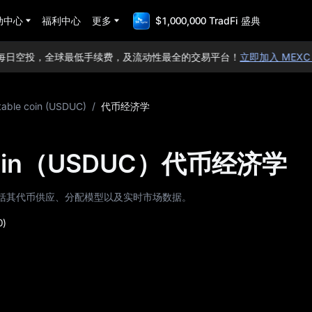
动中心
福利中心
更多
$1,000,000 TradFi 盛典
日空投，全球最低手续费，及流动性最全的交易平台！
立即加入 MEXC！
B
table coin (USDUC)
/
代币经济学
 coin（USDUC）代币经济学
UC），包括其代币供应、分配模型以及实时市场数据。
0)