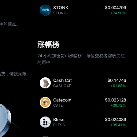
STONK
$0.004799
STONK
+74.50%
瞻性的观点。
涨幅榜
24 小时加密货币涨幅榜，每位交易者都该关注
的币种
续费，链接无限
Cash Cat
$0.14746
CASHCAT
+61.88%
Catecoin
$0.023128
CATE
+39.72%
Bless
$0.024089
BLESS
+35.41%