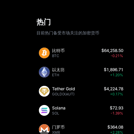
热门
目前热门备受市场关注的加密货币
比特币
$64,258.50
BTC
-0.21%
以太坊
$1,896.71
ETH
+1.20%
Tether Gold
$4,224.78
GOLD(XAUT)
+0.17%
Solana
$72.93
SOL
-1.39%
门罗币
$364.08
XMR
+2.28%