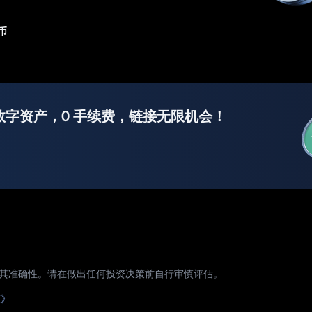
币
数字资产，0 手续费，链接无限机会！
证其准确性。请在做出任何投资决策前自行审慎评估。
策》