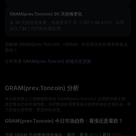
GRAM(prev.Toncoin) 90 天价格变化
从 90 天的趋势来看，价格变动了
$ -1.261 (-48.41%)
，从而
深入了解了代币的长期走势。
想解锁 GRAM(prev.Toncoin)（GRAM）的全部历史价格和价格走
势吗？
立即查看
GRAM(prev.Toncoin) 价格历史页面
GRAM(prev.Toncoin) 分析
本分析利用人工智能模型评估 GRAM(prev.Toncoin) 近期的价格走势、
成交量动态和市场情绪。实时数据处理突显新兴趋势和潜在交易机会，助
力您做出更明智、更及时的决策。
GRAM(prev.Toncoin) 今日市场趋势：看涨还是看跌？
当前 GRAM 市场整体情绪偏向：看跌，看涨
45%
| 看跌
55%
;