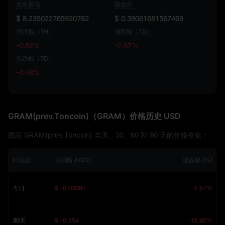
历史最高
最低价
$ 8.235022765920782
$ 0.39061681567469
涨跌幅（1H）
涨跌幅（1D）
-0.82%
-2.67%
漲跌幅（7D）
-4.48%
-4.48%
GRAM(prev.Toncoin)（GRAM）价格历史 USD
跟踪 GRAM(prev.Toncoin) 当天、30、60 和 90 天的价格变化：
时间段
涨跌幅 (USD)
涨跌幅 (%)
今日
$ -0.03687
-2.67%
30天
$ -0.254
-15.90%