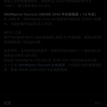
根据上述价格预测模型，GRAM 在 2030 年的目标价格为
$
1.4817
，预计增长率为
10.25%
。
GRAM(prev.Toncoin) (GRAM) 2040 年价格预测（ 14 年后）
在 2040 年，GRAM(prev.Toncoin) 的价格可能实现
79.59%
的增
长。交易价格可能达到
$ 2.4136
。
MEXC 工具
用户可以使用 MEXC 的价格预测工具和 AI 市场洞察，获取实时情
景预测和更个性化的分析。
免责声明：这些情景仅供参考；加密货币波动较大——请在做出决
策前自行研究 (DYOR)。
想知道 GRAM(prev.Toncoin) 在 2026–2027 年的价格会达到多
少？点击
GRAM(prev.Toncoin) 价格预测
，访问我们的价格预测页
面，查看 GRAM 2026–2027 年价格的预测。
社区
更多