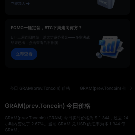
立即加入
FOMC一锤定音，BTC下周走向何方？
ETF三周连阳终结，以太坊逆势吸金——多空决战
结果已出，点击查看后市推演
立即查看
今日 GRAM(prev.Toncoin) 价格
GRAM(prev.Toncoin) 价格
GRAM(prev.Toncoin) 今日价格
GRAM(prev.Toncoin) (GRAM) 今日实时价格为
$ 1.344
，过去 24
小时内变化了
2.67%
。当前 GRAM 兑 USD 的汇率为
$ 1.344
每
GRAM。