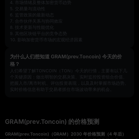
4. 市场情绪及整体加密货币趋势  
5. 交易量与流动性  
6. 监管政策的最新动态  
7. 合作伙伴关系与协同效应  
8. 技术更新与性能优化  
9. 其他区块链平台的竞争态势  
10. 影响加密货币市场的宏观经济因素
为什么人们想知道 GRAM(prev.Toncoin) 今天的价
格？
人们希望了解TONCOIN（TON）今天的行情，主要有以下几
个关键原因：做出明智的交易决策、实时监控投资组合价值、
把握入市/离市时机、评估投资表现，以及及时掌握市场趋势。
实时价格信息有助于交易者抓住市场波动带来的机会。
GRAM(prev.Toncoin) 的价格预测
GRAM(prev.Toncoin)（GRAM）2030 年价格预测（4 年后）