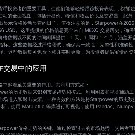
是加密货币投资者的重要工具，使他们能够轻松跟踪投资表现。此功能
移价格变动的全面视图，包括开盘价、峰值和收盘价以及交易量。此外
显示价格波动显着的日子。值得注意的是，Starpower在
2026
56 USD
。这里提供的价格信息完全来自 MEXC 交易历史，确
er价格数据以不同的时间间隔提供：1 天、1 周和 1 个月，涵盖
指标。这些数据经过严格测试，确保其一致性、完整性和准确性
择。这些数据集可免费下载并实时更新，为投资者提供宝贵的资
数据在交易中的应用
易策略中起着至关重要的作用。其利用方式如下：
rpower的历史数据来识别市场趋势和模式。利用图表和视觉辅助
场进入和退出决策。一种有效的方法是将Starpower的历史数
分析，使用 Matplotlib 等库进行可视化，使用 Pandas、Numpy 和
tarpower价格走势的关键。通过检查过去的市场趋势，交易者