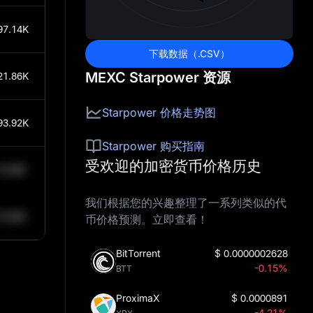
97.14K
下载数据（.CSV）
MEXC Starpower 资源
21.86K
Starpower 价格走势图
93.92K
Starpower 购买指南
受欢迎的加密货币价格历史
0.84K
我们根据您的兴趣整理了一系列类似的代
0.84K
币价格预测。立即查看！
BitTorrent
$
0.0000002628
-0.15%
BTT
ProximaX
$
0.0000891
-4.21%