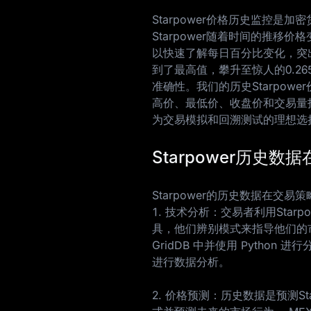
Starpower价格历史监控
Starpower随着时间的推
以快速了解每日百分比变化，突出
到了最高值，攀升至惊人的
0.26
准确性。我们的历史Starpow
高价、最低价、收盘价和交易量
为交易模拟和回溯测试的理想选
Starpower历史
Starpower的历史数据在交
1. 技术分析：交易者利用Sta
具，他们辨别模式来指导他们的市
GridDB 中并使用 Python 进行
进行数据分析。
2. 价格预测：历史数据是预测S