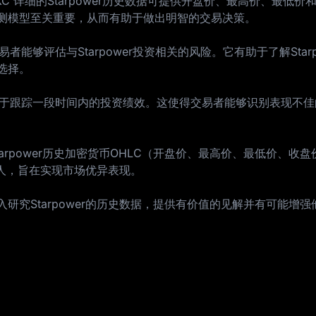
C 详细的Starpower历史数据可提供开盘价、最高价、最低价
测模型至关重要，从而有助于做出明智的交易决策。
者能够评估与Starpower投资相关的风险。它有助于了解Starp
选择。
有助于跟踪一段时间内的投资绩效。这使得交易者能够识别表现不
tarpower历史加密货币OHLC（开盘价、最高价、最低价、收
机器人，旨在实现市场优异表现。
研究Starpower的历史数据，提供有价值的见解并有可能增强