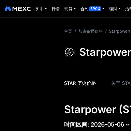
买币
行情
现货
合约
理财
活
SPCX
更多关于 STAR
主页
/
加密货币价格
/
Starpower
STAR 价格信息
Starpo
STAR 介绍
STAR 代币经济
STAR 历史价格
关于 ST
STAR 价格预测
STAR 价格历史
Starpower 
STAR 购买指南
STAR 兑换法币计算
时间区间
:
2026-05-06
~