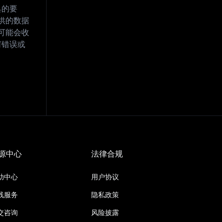
具的要
供的数据
 可能会收
何错误或
源中心
法律合规
助中心
用户协议
线服务
隐私政策
交咨询
风险披露