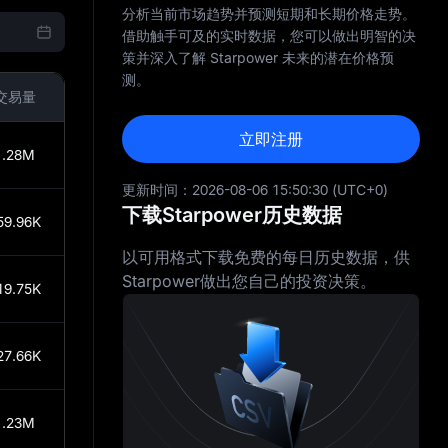
分析当前市场趋势并预测短期和长期价格走势。
借助触手可及的实时数据，您可以做出明智的决
策并深入了解 Starpower 未来的潜在价格预
测。
交易量
立即注册
1.28M
更新时间：
2026-08-06 15:50:30
(UTC+0)
下载Starpower历史数据
59.96K
以可用格式下载免费的每日历史数据，供
Starpower做出您自己的投资决策。
19.75K
27.66K
1.23M