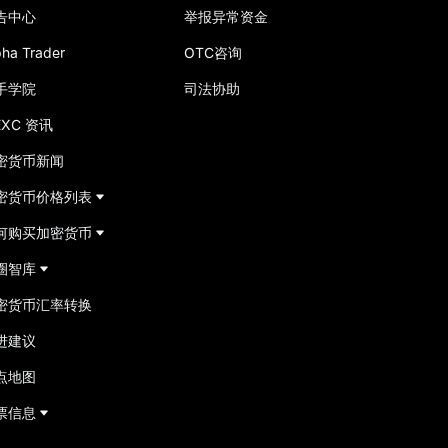
告中心
举报异常资金
pha Trader
OTC咨询
手学院
司法协助
EXC 资讯
密货币新闻
密货币价格列表
何购买加密货币
圈智库
密货币汇率转换
进建议
点地图
票信息