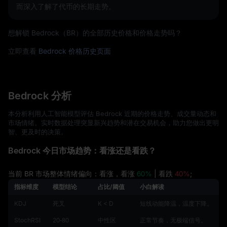
而深入了解了代币的长期走势。
想解锁 Bedrock（BR）的全部历史价格和价格走势吗？
立即查看
Bedrock 价格历史页面
Bedrock 分析
本分析利用人工智能模型评估 Bedrock 近期的价格走势、成交量动态和
市场情绪。实时数据处理突显新兴趋势和潜在交易机会，助力您做出更明
智、更及时的决策。
Bedrock 今日市场趋势：看涨还是看跌？
当前 BR 市场整体情绪偏向：看涨，看涨
60%
| 看跌
40%
;
指标维度
模型结论
占比/阈值
小白解读
KDJ
死叉
K < D
短线动能降温，温度下降。
StochRSI
20‑80
中性区
正常节奏，无极端信号。