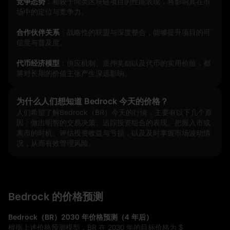
竞争态势
：相较于同类区块链项目的性能表现，将影响其在市
场中的定位与竞争力。
合作伙伴关系
：战略性的联盟与深度整合，能够提升项目的可
信度与普及度。
代币经济模型
：供应机制、质押奖励以及代币的实用价值，都
将对长期的价值主张产生深远影响。
为什么人们想知道 Bedrock 今天的价格？
人们希望了解Bedrock（BR）今天的行情，主要有以下几个原
因：做出明智的交易决策、追踪投资组合的表现、把握入市或
离市的时机、评估投资收益与亏损，以及及时掌握市场波动情
况，从而有效管理风险。
Bedrock 的价格预测
Bedrock（BR）2030 年价格预测（4 年后）
根据上述价格预测模型，BR 在 2030 年的目标价格为
$