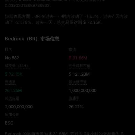
0.03902018689786832
。
短期表现方面，BR 在过去一小时内波动了
-1.63%
，过去7 天内波
动了
-21.76%
。过去一天，总交易量达到
$ 72.15K
。
Bedrock（BR）市场信息
排名
市值
No.582
$ 31.66M
成交量（24H）
完全稀释市值
$ 72.15K
$ 121.20M
流通量
最大供应量
261.25M
1,000,000,000
总供应量
流通率
1,000,000,000
26.12%
所属公链
BSC
Bedrock 的当前市值为
$ 31.66M
, 它过去 24 小时的交易量为
$