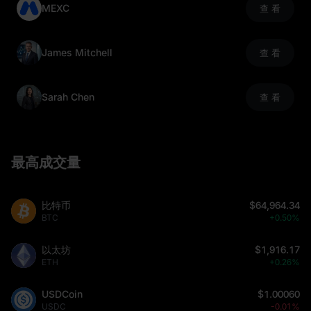
MEXC
查 看
James Mitchell
查 看
Sarah Chen
查 看
最高成交量
比特币
$64,964.34
BTC
+0.50%
以太坊
$1,916.17
ETH
+0.26%
USDCoin
$1.00060
USDC
-0.01%