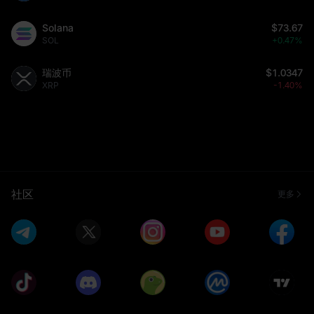
Solana
$73.67
SOL
+0.47%
瑞波币
$1.0347
XRP
-1.40%
社区
更多