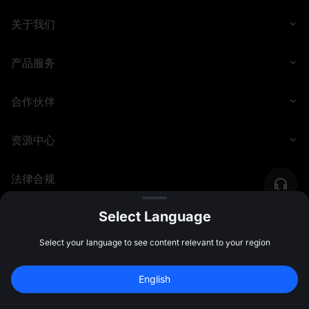
关于我们
产品服务
合作伙伴
资源中心
法律合规
Select Language
©
2026
MEXC.COM
Select your language to see content relevant to your region
English
注册领最高 
10,000 USDT
 奖励
注册
47:59:49