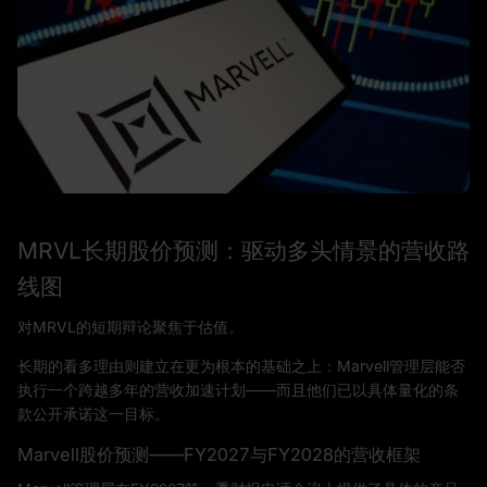
MRVL长期股价预测：驱动多头情景的营收路
线图
对MRVL的短期辩论聚焦于估值。
长期的看多理由则建立在更为根本的基础之上：Marvell管理层能否
执行一个跨越多年的营收加速计划——而且他们已以具体量化的条
款公开承诺这一目标。
Marvell股价预测——FY2027与FY2028的营收框架