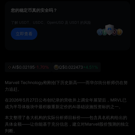
您的稳定币真的安全吗？
了解 USDT、USDC、OpenUSD 及 USD1 的风险
立即查看
AI
$0.02195
-1.70%
Q
$0.022473
+4.51%
Marvell Technology刚刚创下历史新高——而华尔街分析师仍在努
力追赶。
在2026年5月27日公布创纪录的营收并上调全年展望后，MRVL已
成为半导体板块中最积极重新定价的AI基础设施投资标的之一。
本文整理了各大机构的实际分析师目标价——包含具名机构给出的
具体金额——让你能基于充分信息，建立对Marvell股价预测的独立
判断。