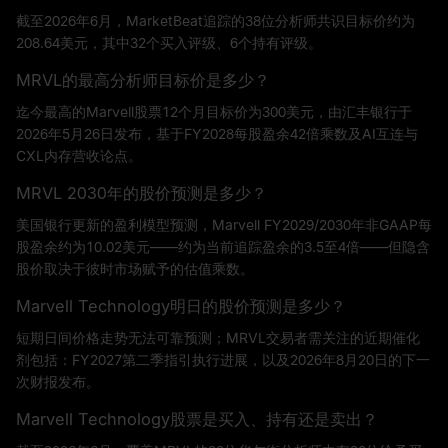
截至2026年6月，MarketBeat追踪的38位分析师共识目标价约为
208.64美元，其中32个买入评级、6个持有评级。
MRVL的最高分析师目标价是多少？
迄今最高的Marvell股票12个月目标价为300美元，由汇丰银行于
2026年5月26日发布，基于FY2028每股盈余42倍乘数及AI互连与
CXL内存营收论点。
MRVL 2030年的股价预测是多少？
美国银行更新的盈利模型预测，Marvell FY2029/2030年非GAAP每
股盈余约为10.02美元——约为当前追踪盈余的3.5至4倍——但隐含
股价取决于彼时市场赋予的估值乘数。
Marvell Technology明日的股价预测是多少？
短期日间价格走势无法可靠预测；MRVL交易者需关注的近期催化
剂包括：FY2027第二季指引执行进展，以及2026年8月20日的下一
次财报发布。
Marvell Technology股票是买入、持有还是卖出？