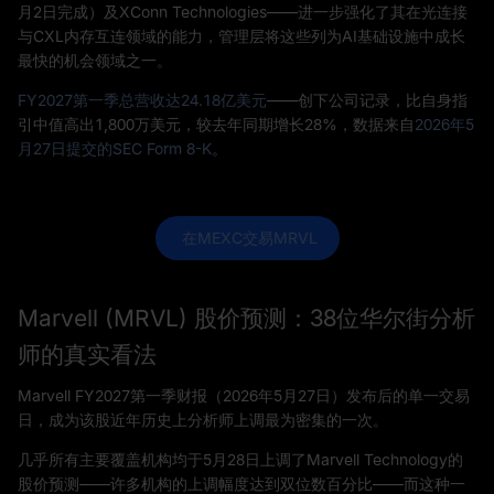
月2日完成）及XConn Technologies——进一步强化了其在光连接
与CXL内存互连领域的能力，管理层将这些列为AI基础设施中成长
最快的机会领域之一。
FY2027第一季总营收达24.18亿美元
——创下公司记录，比自身指
引中值高出1,800万美元，较去年同期增长28%，数据来自
2026年5
月27日提交的SEC Form 8-K
。
 在MEXC交易MRVL
Marvell (MRVL) 股价预测：38位华尔街分析
师的真实看法
Marvell FY2027第一季财报（2026年5月27日）发布后的单一交易
日，成为该股近年历史上分析师上调最为密集的一次。
几乎所有主要覆盖机构均于5月28日上调了Marvell Technology的
股价预测——许多机构的上调幅度达到双位数百分比——而这种一