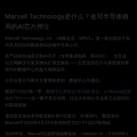
Marvell Technology是什么？改写半导体格
局的AI芯片押注
Marvell Technology, Inc.（纳斯达克：MRVL）是一家总部位于加
州圣克拉拉的数据基础设施半导体公司。
其产品组合涵盖定制AI芯片（专用集成电路，即ASIC）、光互连、
以太网解决方案及横向扩展交换机——正是这些芯片与系统维持着
现代AI数据中心的超大规模运作。
公司业务分为两大主要营收类别：数据中心与通信。
截至FY2027第一季，
数据中心营收达18.33亿美元，占Marvell总营
收的76%
——这一数字充分说明，过去几年间公司业务已全面转向
AI基础设施。
通信及其他业务营收贡献5.851亿美元，年增29%，数据来自
Marvell于2026年5月27日发布的官方Q1 FY2027新闻稿。
2026年初，Marvell完成两项战略收购：Celestial AI（于2026年2