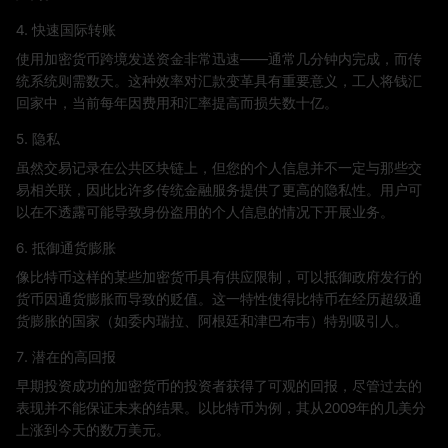
4. 快速国际转账
使用加密货币跨境发送资金非常迅速——通常几分钟内完成，而传
统系统则需数天。这种效率对汇款变革具有重要意义，工人将钱汇
回家中，当前每年因费用和汇率提高而损失数十亿。
5. 隐私
虽然交易记录在公共区块链上，但您的个人信息并不一定与那些交
易相关联，因此比许多传统金融服务提供了更高的隐私性。用户可
以在不透露可能导致身份盗用的个人信息的情况下开展业务。
6. 抵御通货膨胀
像比特币这样的某些加密货币具有供应限制，可以抵御政府发行的
货币因通货膨胀而导致的贬值。这一特性使得比特币在经历超级通
货膨胀的国家（如委内瑞拉、阿根廷和津巴布韦）特别吸引人。
7. 潜在的高回报
早期投资成功的加密货币的投资者获得了可观的回报，尽管过去的
表现并不能保证未来的结果。以比特币为例，其从2009年的几美分
上涨到今天的数万美元。