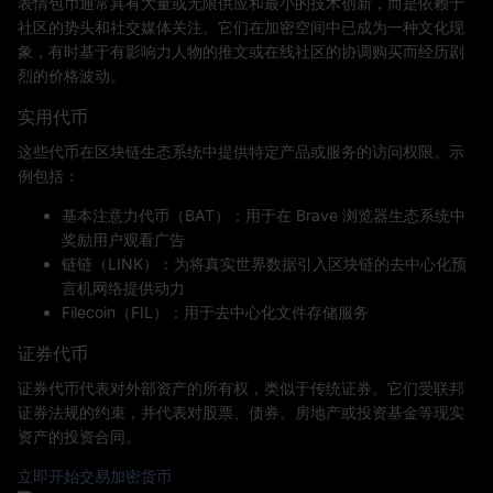
表情包币通常具有大量或无限供应和最小的技术创新，而是依赖于
社区的势头和社交媒体关注。它们在加密空间中已成为一种文化现
象，有时基于有影响力人物的推文或在线社区的协调购买而经历剧
烈的价格波动。
实用代币
这些代币在区块链生态系统中提供特定产品或服务的访问权限。示
例包括：
基本注意力代币（BAT）：用于在 Brave 浏览器生态系统中
奖励用户观看广告
链链（LINK）：为将真实世界数据引入区块链的去中心化预
言机网络提供动力
Filecoin（FIL）：用于去中心化文件存储服务
证券代币
证券代币代表对外部资产的所有权，类似于传统证券。它们受联邦
证券法规的约束，并代表对股票、债券、房地产或投资基金等现实
资产的投资合同。
立即开始交易加密货币