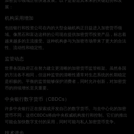
加密货币领域正在快速发展。以下是塑造其未来的关键趋势和发
展：
机构采用增加
包括银行和投资公司在内的大型金融机构正日益进入加密货币领
域。像黑石和富达这样的公司现在提供加密货币投资产品，标志着
越来越多的主流接受。这种机构参与为加密市场带来了更大的合法
性、流动性和稳定性。
监管动态
世界各国政府正在努力建立更清晰的加密货币监管框架。虽然各国
的方法各不相同，但这种监管的清晰性通常对生态系统的长期稳定
是积极的。平衡的监管能够保护消费者，同时允许创新，对加密货
币的持续增长至关重要。
中央银行数字货币（CBDCs）
许多中央银行正在探索或开发自己的数字货币。与去中心化的加密
货币不同，这些CBDCs将由中央权威机构发行和控制。它们的推出
可能会加快数字支付的采用，同时可能与私人加密货币竞争。
技术进步