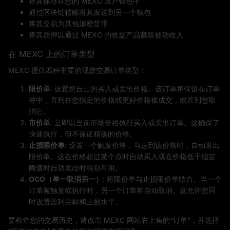
将其保存在您的 MEXC 账户钱包中
通过区块链转账将其发送到另一个钱包
将其交易为其他加密货币
将其质押以通过 MEXC 的收益产品赚取被动收入
在 MEXC 上的订单类型
MEXC 提供四种主要的现货交易订单类型：
限价单
: 设置您自己的买入或卖出价格。该订单将保留在订单
簿中，直到在您指定的价格或更好价格被成交，或直到您取
消它。
市价单
: 立即以当前市场价格执行买入或卖出订单。这确保了
快速执行，但不保证精确的价格。
止损限价单
: 设置一个触发价格，当达到该价格时，自动发出
限价单。这在价格超过某个点时自动买入或在价格低于指定
阈值时自动卖出时特别有用。
OCO（单一取消另一）
: 将限价单与止损限价单结合。当一个
订单被触发或执行时，另一个订单将自动取消。这允许您同
时设置盈利目标和止损水平。
要检查您的交易历史，请点击 MEXC 网站右上角的“订单”，并选择