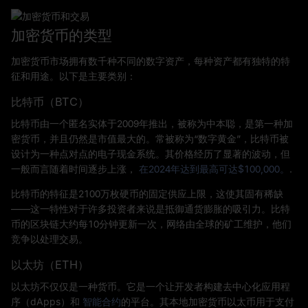
加密货币的类型
加密货币市场拥有数千种不同的数字资产，每种资产都有独特的特
征和用途。以下是主要类别：
比特币（BTC）
比特币由一个匿名实体于2009年推出，被称为中本聪，是第一种加
密货币，并且仍然是市值最大的。常被称为“数字黄金”，比特币被
设计为一种点对点的电子现金系统。其价格经历了显著的波动，但
一般而言随着时间逐步上涨，
在2024年达到最高可达$100,000。
.
比特币的特征是2100万枚硬币的固定供应上限，这使其固有稀缺
——这一特性对于许多投资者来说是抵御通货膨胀的吸引力。比特
币的区块链大约每10分钟更新一次，网络由全球的矿工维护，他们
竞争以处理交易。
以太坊（ETH）
以太坊不仅仅是一种货币。它是一个让开发者构建去中心化应用程
序（dApps）和
智能合约
的平台。其本地加密货币以太币用于支付