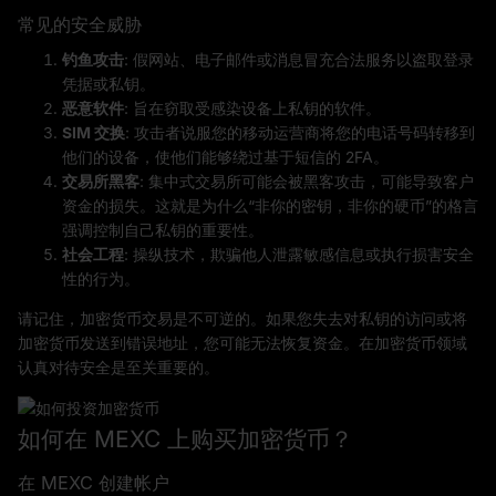
常见的安全威胁
钓鱼攻击
: 假网站、电子邮件或消息冒充合法服务以盗取登录
凭据或私钥。
恶意软件
: 旨在窃取受感染设备上私钥的软件。
SIM 交换
: 攻击者说服您的移动运营商将您的电话号码转移到
他们的设备，使他们能够绕过基于短信的 2FA。
交易所黑客
: 集中式交易所可能会被黑客攻击，可能导致客户
资金的损失。这就是为什么“非你的密钥，非你的硬币”的格言
强调控制自己私钥的重要性。
社会工程
: 操纵技术，欺骗他人泄露敏感信息或执行损害安全
性的行为。
请记住，加密货币交易是不可逆的。如果您失去对私钥的访问或将
加密货币发送到错误地址，您可能无法恢复资金。在加密货币领域
认真对待安全是至关重要的。
如何在 MEXC 上购买加密货币？
在 MEXC 创建帐户