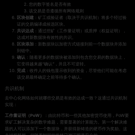
您的数字签名是否有效
该交易是否遵循所有网络规则
区块创建
：矿工或验证者（取决于共识机制）将多个经过验
证的交易编译成候选区块。
共识达成
：通过挖矿（工作量证明）或质押（权益证明），
达成对新数据块有效性的共识。
区块添加
：新数据块以加密方式链接到前一个数据块并添加
到链中。
确认
：随着更多的数据块被添加到包含您交易的数据块上，
它变得越来越“确认”，并且不可逆转。
完成
：收件人的钱包显示收到的资金，尽管他们可能在考虑
该交易最终确定之前等待多个确认。
共识机制
去中心化网络如何就哪些交易是有效的达成一致？这通过共识机制
实现：
工作量证明（PoW）
：由比特币和一些其他加密货币使用，PoW要
求矿工解决复杂的数学难题，需要显著的计算能力。第一个解决难
题的人可以添加下一个数据块，并获得新铸造的硬币作为奖励。这