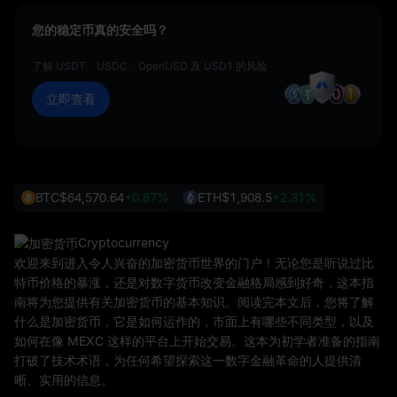
您的稳定币真的安全吗？
了解 USDT、USDC、OpenUSD 及 USD1 的风险
立即查看
BTC
$64,570.64
+0.87%
ETH
$1,908.5
+2.31%
Cryptocurrency
欢迎来到进入令人兴奋的加密货币世界的门户！无论您是听说过比
特币价格的暴涨，还是对数字货币改变金融格局感到好奇，这本指
南将为您提供有关加密货币的基本知识。阅读完本文后，您将了解
什么是加密货币，它是如何运作的，市面上有哪些不同类型，以及
如何在像 MEXC 这样的平台上开始交易。这本为初学者准备的指南
打破了技术术语，为任何希望探索这一数字金融革命的人提供清
晰、实用的信息。