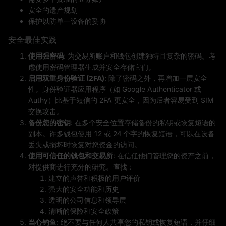
安全的遗产规划
保护以防单一设备的妥协
安全最佳实践
使用强密码
: 为交易所账户和钱包创建独特且复杂的密码。考
虑使用密码管理器生成并安全存储它们。
启用双重身份验证 (2FA)
: 除了密码之外，再增加一层安全
性。身份验证器应用程序（如 Google Authenticator 或
Authy）比基于短信的 2FA 更安全，因为后者容易受到 SIM
交换攻击。
备份您的密钥
: 在多个安全位置存储备份的私钥或恢复短语的
副本。许多钱包使用 12 或 24 个字的恢复短语，可以在设备
丢失或损坏时恢复对您资金的访问。
使用可信任的钱包和交易所
: 在信任他们管理您的资产之前，
对提供商进行充分的研究。查找：
建立的声誉和积极的用户评价
强大的安全功能和历史
透明的公司信息和领导层
清晰的保险和安全政策
当心钓鱼
: 绝不要与任何人共享您的私钥或恢复短语，并仔细