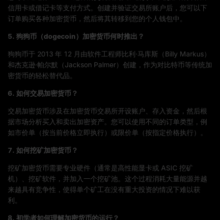
信用卡或借记卡等支付方式。创建并验证交易所账户后，您可以下
订单购买各种加密货币，然后将其转移到您的个人钱包中。
5. 狗狗币（dogecoin）加密货币何时推出？
狗狗币于 2013 年 12 月由软件工程师比利·马库斯（Billy Markus）
和杰克逊·帕尔默（Jackson Palmer）创建，作为对比特币等传统加
密货币的轻松替代品。
6. 如何交易加密货币？
交易加密货币涉及在加密货币交易所开设账户、存入资金，然后根
据市场分析买入和卖出加密资产。您可以使用不同的订单类型，例
如市价单（按当前价格立即执行）或限价单（按指定价格执行）。
7. 如何挖矿加密货币？
挖矿加密货币需要专业硬件（通常是高性能显卡或 ASIC 挖矿
机）、挖矿软件，并加入一个挖矿池。这个过程消耗大量能源并越
来越具有竞争性，使得单个矿工在没有重大投资的情况下难以获
利。
8. 初学者如何理解加密货币的运行？