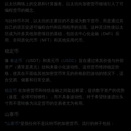
以太坊网络上的交易和计算服务。以太坊向加密货币领域引入了可
编程货币的概念。
与比特币不同，以太坊的主要目的不是成为数字货币，而是通过其
自己的语言促进可编程合约和应用程序的实现。这种灵活性使以太
坊成为许多其他加密项目的基础，包括去中心化金融（DeFi）应
用、非同质化代币（NFT）和其他实用代币。
稳定币
像
泰达币
（USDT）和美元币（
USDC
）旨在通过将其价值与外部
资产（通常是美元）挂钩来最小化波动性。这些货币维持稳定价
格，使其在不面临其他加密货币常见的价格剧烈波动的情况下，适
合交易、储蓄和日常交易。
稳定币
在加密货币和传统金融之间架起桥梁，提供数字资产的优势
（速度、全球可转移性），而不具备波动性。对于希望快速进出头
寸而不需转换为法定货币的交易者尤为有用。
山寨币
“
山寨币
“是指任何不是比特币的加密货币。流行的例子包括：