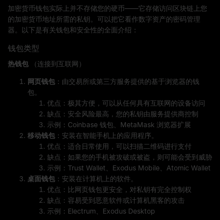
加密货币钱包实际上并不存储您的硬币——它存储访问区块链上您
的加密货币地址所需的私钥。可以把它看作数字资产的密码管理
器。以下是有关钱包和安全性的全面介绍：
钱包类型
热钱包
（连接到互联网）
网页钱包
：由交易所或第三方服务提供的基于浏览器的钱
包。
优点：极其方便，可以从任何具有互联网的设备访问
缺点：安全风险最高，您的私钥由服务提供商控制
示例：Coinbase 钱包、MetaMask 浏览器扩展
移动钱包
：安装在智能手机上的应用程序。
优点：适合日常使用，可以扫描二维码进行支付
缺点：如果您的手机被攻破或被盗，则可能会受到威胁
示例：Trust Wallet、Exodus Mobile、Atomic Wallet
桌面钱包
：安装在计算机上的软件。
优点：比网页钱包更安全，对私钥有完全控制权
缺点：容易受到恶意软件或计算机黑客的攻击
示例：Electrum、Exodus Desktop