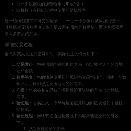
前一个数据块的加密哈希（形成“链”）
随机数（在挖矿过程中使用的随机数字）
这一结构创建了不可变的记录——一旦一个数据块被添加到链中，
其数据就无法被更改，除非更改所有后续的数据块，而这将需要网
络大多数人的共识。
详细交易过程
当您向某人发送加密货币时，实际发生的情况如下：
交易发起
：您使用您的钱包创建交易，指定收件人的公共地
址和金额。
数字签名
：您的钱包使用您的私钥为交易“签名”，创建一个数
学证明，证明您是发送地址的所有者。
广播
：您的签名交易被广播到维护区块链的节点（计算机）
网络。
验证池
：交易进入一个等待被验证并添加到区块链的未确认
交易池。
验证过程
：网络节点通过检查以下内容来验证交易的有效
性：
您是否有足够的资金