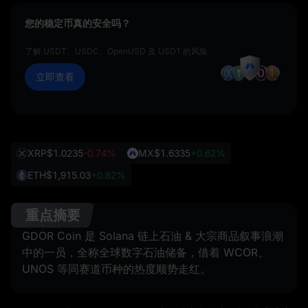
您的稳定币真的安全吗？
了解 USDT、USDC、OpenUSD 及 USD1 的风险
立即查看
XRP
$1.0235
-0.74%
MX
$1.6335
+0.62%
ETH
$1,915.03
+0.82%
重点摘要
GDOR Coin 是 Solana 链上石油 & 大宗商品叙事浪潮
中的一员，全称全球数字石油储备，借着 WCOR、
UNOS 等同赛道币种的热度顺势走红。