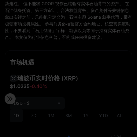
势走红。 但不能将 GDOR 视作已核验有实体石油背书的资产。 在
石油储备托管、第三方审计、合法权益背书、资产兑付等关键信息
拿出实锤之前，只能把它定义为：石油主题 Solana 叙事代币，带有
极强市场投机属性。 参与前务必核验官方合约地址、核查真实流动
性，不要看到「石油储备」字样，就误以为等同于持有实体石油资
产。 本文仅为行业信息科普，不构成任何投资建议。
市场机遇
瑞波币实时价格
(XRP)
$1.0235
-0.40%
USD - $
1D
7D
1M
3M
1Y
YTD
ALL