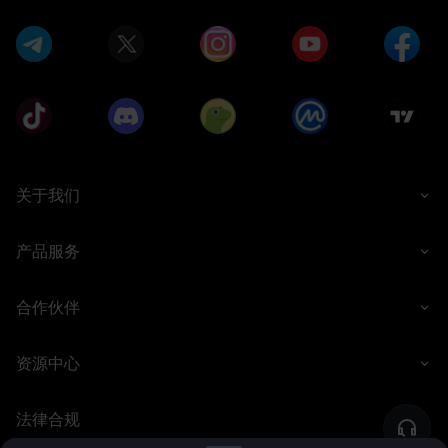
Polymarket寻求以超过200亿美
Nasdaq、Uber和Airbnb为例，
元的估值进行融资据金十消息，
反驳纽约州非法赌博诉讼据
预测市场平台Polymarket正寻求
CNBC采访，Kalshi CEO
以超过200亿美
关于我们
产品服务
合作伙伴
资源中心
法律合规