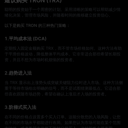
建议购买 TRON (TRX)
聪明的投资始于一个周密的计划。采用清晰的策略可以帮助减少情
绪化决策，管理市场风险，并随着时间的推移建立投资信心。
以下是购买 TRON 的三种热门策略：
1.平均成本法 (DCA)
定期投入固定金额购买 TRX，而不管市场价格如何。这种方法有助
于平滑价格波动，降低整体平均成本。它非常适合那些希望长期投
资，并且不想为市场时机烦恼的投资者。
2.趋势进入法
当 TRX 显示出上涨势头或突破关键阻力位时进入市场。这种方法侧
重于等待市场给出明确的信号，而不是试图猜测最低点。它适合那
些喜欢跟随市场趋势，希望在确认上涨后才入场的投资者。
3.阶梯式买入法
在不同的价格点设置多个买入订单。这能分散您的入场风险，让您
在不同的市场水平都能进行布局。如果您认为市场可能在某个范围