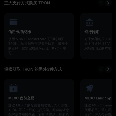
三大支付方式购买 TRON
信用卡/借记卡
银行转账
使用 Visa 或 Mastercard 可即时购买
对于大额购买 TRO
TRON。这是加密交易者最快速、最安全
式！可通过 SEPA、
的选择，仅需完成身份认证（KYC）即
您所在地区的本地网
可。
轻松获取 TRON 的另外3种方式
MEXC 盘前交易
MEXC Launchpad
通过 MEXC 的盘前交易功能，您可以在
通过 MEXC Laun
TRON 正式上线前进行买卖。此功能让您
代币项目。通过质押M
能够提前获取代币，在现货市场上线前抢
在代币进入公开市场