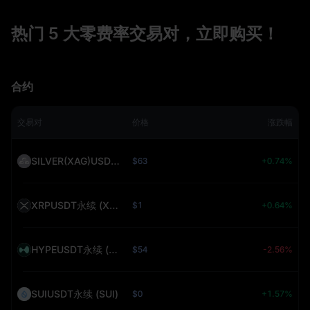
热门 5 大零费率交易对，立即购买！
合约
交易对
价格
涨跌幅
SILVER(XAG)USDT永续 (SILVER)
$63
+0.74%
XRPUSDT永续 (XRP)
$1
+0.64%
HYPEUSDT永续 (HYPE)
$54
-2.56%
SUIUSDT永续 (SUI)
$0
+1.57%