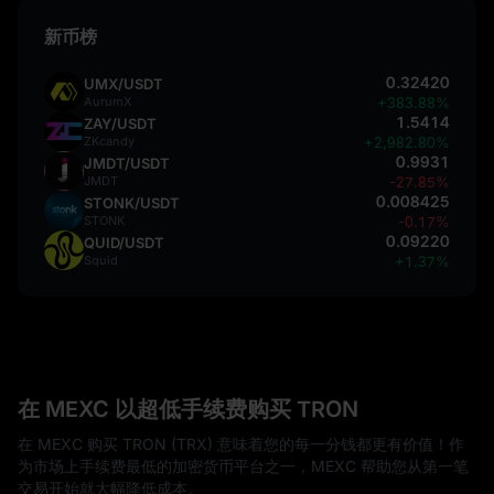
新币榜
0.32420
UMX/USDT
AurumX
+383.88%
1.5414
ZAY/USDT
ZKcandy
+2,982.80%
0.9931
JMDT/USDT
JMDT
-27.85%
0.008425
STONK/USDT
STONK
-0.17%
0.09220
QUID/USDT
Squid
+1.37%
在 MEXC 以超低手续费购买 TRON
在 MEXC 购买 TRON (TRX) 意味着您的每一分钱都更有价值！作
为市场上手续费最低的加密货币平台之一，MEXC 帮助您从第一笔
交易开始就大幅降低成本。