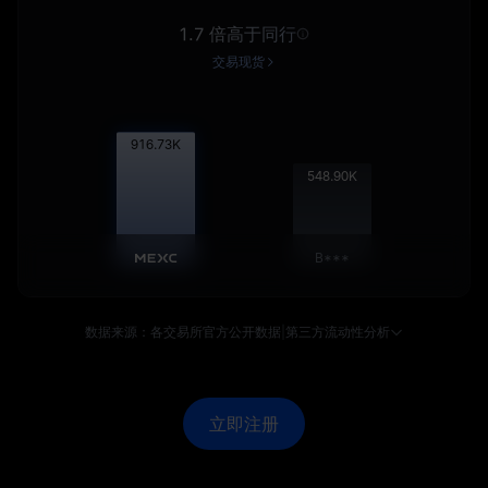
1.7 倍高于同行
交易现货
917.64
K
549.46
K
B***
数据来源：各交易所官方公开数据
|
第三方流动性分析
立即注册