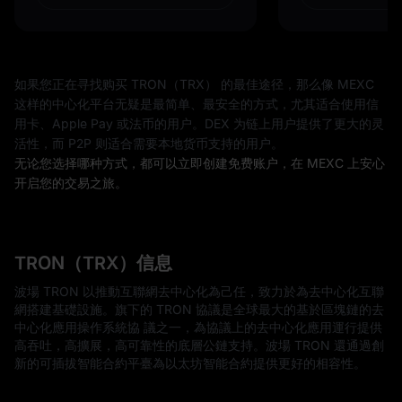
如果您正在寻找购买 TRON（TRX） 的最佳途径，那么像 MEXC
这样的中心化平台无疑是最简单、最安全的方式，尤其适合使用信
用卡、Apple Pay 或法币的用户。DEX 为链上用户提供了更大的灵
活性，而 P2P 则适合需要本地货币支持的用户。
无论您选择哪种方式，都可以立即创建免费账户，在 MEXC 上安心
开启您的交易之旅。
TRON（TRX）信息
波場 TRON 以推動互聯網去中心化為己任，致力於為去中心化互聯
網搭建基礎設施。旗下的 TRON 協議是全球最大的基於區塊鏈的去
中心化應用操作系統協 議之一，為協議上的去中心化應用運行提供
高吞吐，高擴展，高可靠性的底層公鏈支持。波場 TRON 還通過創
新的可插拔智能合約平臺為以太坊智能合約提供更好的相容性。