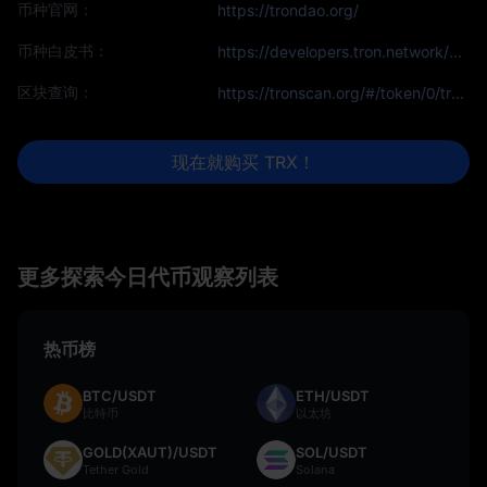
币种官网：
https://trondao.org/
币种白皮书：
https://developers.tron.network/docs
区块查询：
https://tronscan.org/#/token/0/transfers
现在就购买 TRX！
更多探索今日代币观察列表
热币榜
BTC/USDT
ETH/USDT
比特币
以太坊
GOLD(XAUT)/USDT
SOL/USDT
Tether Gold
Solana