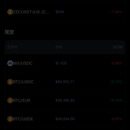
ZECUSDT永续 (ZEC)
$504
-1.45%
现货
交易对
价格
涨跌幅
MX/USDC
$1.632
-0.06%
BTC/USDC
$64,953.11
+0.10%
BTC/EUR
$56,306.84
+0.14%
BTC/USDE
$64,934.59
-0.07%