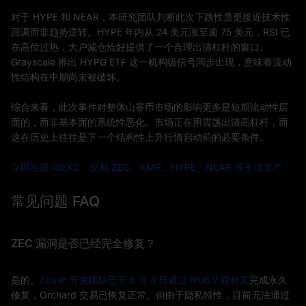
对于 HYPE 和 NEAR，本研究团队判断此次下跌性质更接近技术性
回调而非趋势逆转。HYPE 年内从 24 美元涨至逾 75 美元，RSI 已
在高位过热，大户减仓恰好提供了一个合理出清杠杆的窗口。
Grayscale 推出 HYPG ETF 这一机构级信号同步出现，意味着流动
性结构在中期尚未被破坏。
综合来看，此次事件对整体山寨币市场的影响更多是短期流动性层
面的，而非基本面的系统性恶化。市场正在用震荡出清高杠杆，而
这在历史上往往是下一个结构性上升行情启动前的必要条件。
立即注册 MEXC，交易 ZEC、XMR、HYPE、NEAR 等主流资产
常见问题 FAQ
ZEC 漏洞是否已经完全修复？
是的。
Zcash 开发团队已于 6 月 3 日通过 NU6.2 硬分叉
完成永久
修复，Orchard 交易已恢复正常。但由于隐私特性，目前无法通过