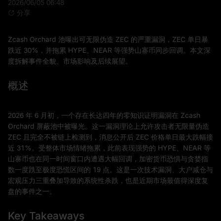
2026/06/05 06:48
分享
Zcash Orchard 池曝出可无限伪造 ZEC 的严重漏洞，ZEC 单日暴
跌近 30%，并拖累 HYPE、NEAR 等强势山寨币同步回调。本文深
度拆解事件全貌、市场影响及后续展望。
概述
2026 年 6 月初，一个存在长达四年的零知识证明漏洞在 Zcash
Orchard 屏蔽池中被曝光。这一漏洞理论上允许攻击者无限量伪造
ZEC 且完全不被链上检测到，消息公开后 ZEC 价格单日最大跌幅接
近 31%。受整体市场情绪拖累，此前表现强势的 HYPE、NEAR 等
山寨币也在同一时间窗口内遭遇大幅回调，加密货币恐惧与贪婪指
数一度跌至极度恐慌区间的 19 点。这是一次技术漏洞、大户减仓与
宏观压力三重叠加导致的系统性杀跌，也是近期市场最值得深度复
盘的事件之一。
Key Takeaways