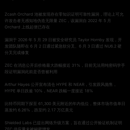
Zcash Orchard 池被发现存在零知识证明可靠性漏洞，理论上可允
许攻击者无感知地伪造无限量 ZEC，该漏洞自 2022 年 5 月
Orchard 上线起便已存在
漏洞于 2026 年 5 月 29 日被安全研究员 Taylor Hornby 发现，开
发团队随即在 6 月 2 日通过紧急软分叉、6 月 3 日通过 NU6.2 硬
分叉完成修复
ZEC 在消息公开后价格最大跌幅接近 31%，目前无法用纯密码学手
段证明漏洞此前是否曾被利用
Arthur Hayes 公开宣布清仓 HYPE 和 NEAR，引发跟风抛售，
HYPE 单日跌逾 10%，NEAR 跌幅一度接近 18%
比特币同期下探至 61,300 美元附近的年内低位，整体市场市值单日
蒸发约 6.26%，跌至约 2.17 万亿美元
Shielded Labs 已提出网络升级方案，旨在通过公开验证机制证明
ZEC 供应量未被秘密增发