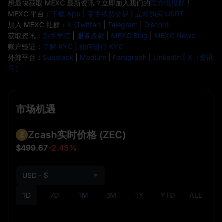
想最快获取 MEXC 最新资讯？立即加入我们的
官方电报群
！
MEXC 平台：
下载 App
|
零手续费交易
|
立即购买 USDT
加入 MEXC 社群：
X (Twitter)
|
Telegram
|
Discord
获取资讯：
新手学院
|
服务条款
|
MEXC Blog
|
MEXC News
账户验证：
了解 KYC
|
如何进行 KYC
外部平台：
Substack
|
Medium
|
Paragraph
|
LinkedIn
|
X（资讯
号）
市场机遇
Zcash实时价格
(ZEC)
$499.67
-2.45%
USD - $
1D
7D
1M
3M
1Y
YTD
ALL