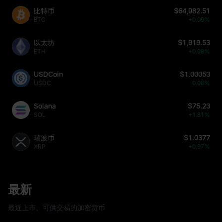
比特币
$64,982.51
BTC
+0.09%
以太坊
$1,919.53
ETH
+0.08%
USDCoin
$1.00053
USDC
0.00%
Solana
$75.23
SOL
+1.81%
瑞波币
$1.0377
XRP
+0.97%
最新
最近上市、可供交易的加密货币