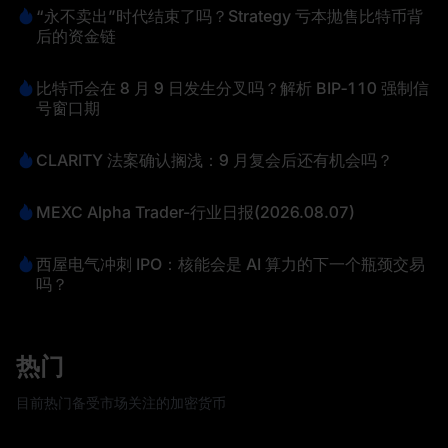
“永不卖出”时代结束了吗？Strategy 亏本抛售比特币背
后的资金链
比特币会在 8 月 9 日发生分叉吗？解析 BIP‑110 强制信
号窗口期
CLARITY 法案确认搁浅：9 月复会后还有机会吗？
MEXC Alpha Trader-行业日报(2026.08.07)
西屋电气冲刺 IPO：核能会是 AI 算力的下一个瓶颈交易
吗？
热门
目前热门备受市场关注的加密货币