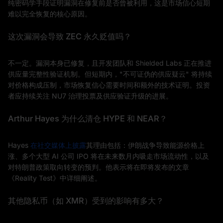
纯密码学手段证明漏洞在修复前是否曾被利用，这是市场信心短期
难以完全恢复的核心原因。
这次漏洞会导致 ZEC 永久贬值吗？
不一定。漏洞本身已修复，且开发团队和 Shielded Labs 正在推进
供应量完整性验证机制。但短期内，"不可证伪的供应疑云" 将持续
对价格构成压制，市场恢复信心需要时间和额外的技术证明。投资
者应持续关注 NU7 治理投票及供应验证升级的进展。
Arthur Hayes 为什么清仓 HYPE 和 NEAR？
Hayes
在社交媒体上披露
其理由包括：伊朗战争导致能源价格上
涨、多个大型 AI 公司 IPO 将在未来数月内吸走市场流动性，以及
对特朗普政策取向转变的预判。他表示将在即将发布的文章
《Reality Test》中详细阐述。
其他隐私币（如 XMR）受到的影响有多大？