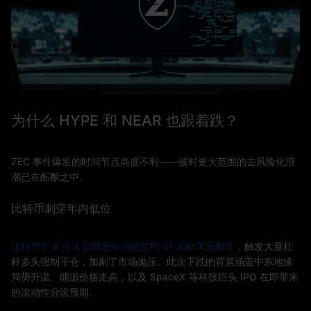
为什么 HYPE 和 NEAR 也跟着跌？
ZEC 事件爆发的时间节点高度不利——彼时更大范围的去风险化浪
潮已在酝酿之中。
比特币刺穿年内低位
比特币于 6 月 4 日跌至年内低位约 61,300 美元附近
，触发大量杠
杆多头强制平仓，加剧了市场抛压。此次下跌的背景涵盖中东地缘
局势升温、能源价格走高，以及 SpaceX 等科技巨头 IPO 在即带来
的流动性分流预期。