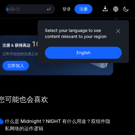
GOLD(XAU)
AAOI
登录
注册
SKYAI
UNITREE 8.10 科创板申购
SPCX 解禁不跌反涨
Select your language to see
GOLD(XAU)
content relevant to your region
AAOI
10,000
USDT
注册 & 获得高达
奖金
SKYAI
English
立即开始您的交易之旅！
UNITREE 8.10 科创板申购
SPCX 解禁不跌反涨
立即加入
您可能也会喜欢
什么是 Midnight？NIGHT 有什么用途？双组件隐
私网络的运作逻辑