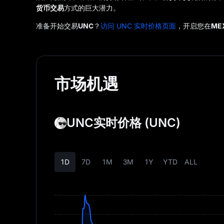
货币交易
方式的巨大潜力。
准备开始交易
UNC
？
访问 UNC 实时价格页面
，开启您在
ME
市场机遇
UNC实时价格
(UNC)
1D
7D
1M
3M
1Y
YTD
ALL