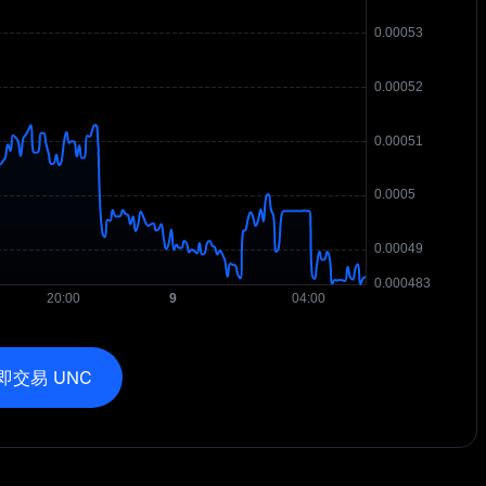
即交易 UNC