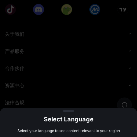
关于我们
产品服务
合作伙伴
资源中心
法律合规
Select Language
©
2026
MEXC.COM
Select your language to see content relevant to your region