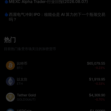
MEXC Alpha Trader-行业日报(2026.08.07)
西屋电气冲刺 IPO：核能会是 AI 算力的下一个瓶颈交易
吗？
热门
目前热门备受市场关注的加密货币
比特币
$65,079.55
BTC
-0.23%
以太坊
$1,919.95
ETH
-0.33%
Tether Gold
$4,309.90
GOLD(XAUT)
-0.70%
USDCoin
$1.00069