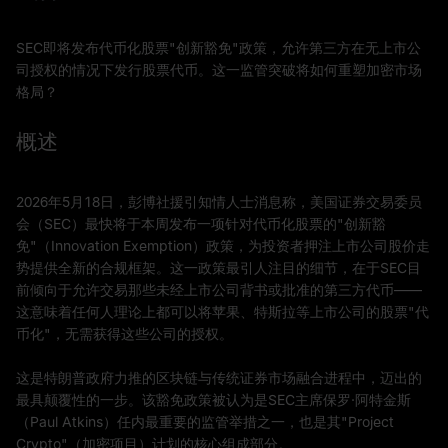
SEC即将发布代币化股票"创新豁免"政策，允许第三方在无上市公
司授权的情况下发行股票代币。这一监管突破将如何重塑加密市场
格局？
概述
2026年5月18日，彭博社援引知情人士消息称，美国证券交易委员
会（SEC）最快将于本周发布一项针对代币化股票的"创新豁
免"（Innovation Exemption）政策，为投资者押注上市公司股价走
势提供全新的合规框架。这一政策最引人注目的细节，在于SEC目
前倾向于允许交易那些未经上市公司背书或批准的第三方代币——
这意味着任何人理论上都可以将苹果、特斯拉等上市公司的股票"代
币化"，无需获得这些公司的授权。
这是特朗普政府力推的区块链与传统证券市场融合进程中，迈出的
最具颠覆性的一步。该豁免政策被认为是SEC主席保罗·阿特金斯
（Paul Atkins）任内最重要的监管举措之一，也是其"Project
Crypto"（加密项目）计划的核心组成部分。