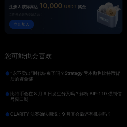
10,000
USDT
注册 & 获得高达
奖金
立即开始您的交易之旅！
立即加入
您可能也会喜欢
“永不卖出”时代结束了吗？Strategy 亏本抛售比特币背
后的资金链
比特币会在 8 月 9 日发生分叉吗？解析 BIP‑110 强制信
号窗口期
CLARITY 法案确认搁浅：9 月复会后还有机会吗？