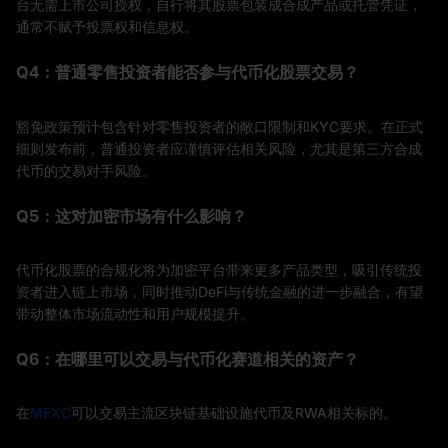
台无需上市公司授权，自行将其股票包装成合成产品或托管凭证，
通常不赋予投票权和信息权。
Q4：普通零售投资者能否参与代币化股票交易？
豁免政策预计包含针对零售投资者的敞口限制和KYC要求。在正式
细则发布前，普通投资者应谨慎评估相关风险，尤其是第三方合成
代币的交易对手风险。
Q5：这对加密市场有什么影响？
代币化股票的合规化将为加密平台带来更多产品类型，吸引传统投
资者进入链上市场，同时推动DeFi与传统金融的进一步融合，有望
带动整体市场流动性和用户规模提升。
Q6：在哪里可以交易与代币化赛道相关的资产？
在
MEXC
可以交易主流区块链基础设施代币及RWA相关标的。