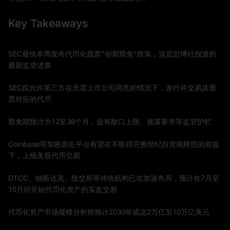
Key Takeaways
SEC最快本周发布代币化股票"创新豁免"政策，这是彭博社报道的
最新监管进展
SEC拟允许第三方在无需上市公司同意的情况下，发行并交易其股
票对应的代币
豁免期预计为12至36个月，设有敞口上限、披露要求等监管护栏
Coinbase等加密原生平台有望在不取得完整经纪自营商牌照的前提
下，上线美股代币交易
DTCC、纳斯达克、纽交所等传统机构已在加速布局，预计在7月至
10月间开始代币化资产的实盘交易
代币化资产市场规模分析师预计2030年或达2万亿至10万亿美元