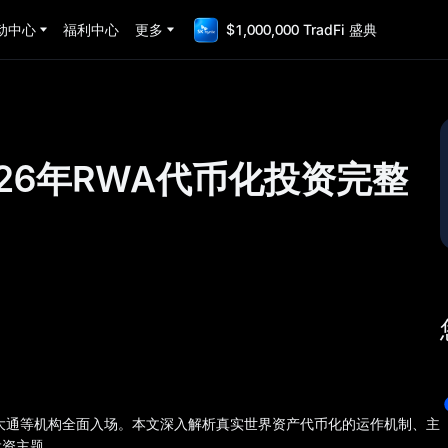
动中心
福利中心
更多
$1,000,000 TradFi 盛典
26年RWA代币化投资完整
摩根大通等机构全面入场。本文深入解析真实世界资产代币化的运作机制、主
投资主题。