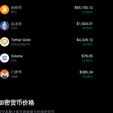
比特币
$65,150.12
BTC
+0.34%
以太坊
$1,924.01
ETH
+0.32%
Tether Gold
$4,329.12
GOLD(XAUT)
+0.18%
Solana
$76.05
SOL
+2.92%
门罗币
$385.24
XMR
+4.28%
加密货币价格
按交易量计算交易量最大的加密货币