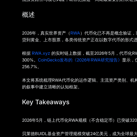
概述
2026年，真实世界资产（
RWA
）代币化已不再是概念验证，
贷到黄金、上市股票，各类传统资产正在以数字代币的形式
根据
RWA.xyz
的实时链上数据，截至2026年5月，代币化R
300%。
CoinGecko发布的《2026年RWA研究报告》
显示，仅
256.7%。
本文将系统梳理RWA代币化的运作逻辑、主流资产类别、机
的叙事中建立清晰的认知框架。
Key Takeaways
2026年5月，链上代币化RWA规模（不含稳定币）已突破32
贝莱德BUIDL基金资产管理规模突破24亿美元，成为全球最