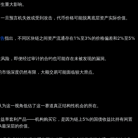
产生重大影响。
，一旦预言机失效或受到攻击，代币价格可能脱离底层资产实际价值。
报告
指出，不同区块链之间资产流通存在1%至3%的价格偏差和2%至5%
统性风险，即便经过审计的合约也可能存在未被发现的漏洞。
的市场深度仍然有限，大额交易可能面临较大滑点。
认为这一视角低估了这一赛道真正结构性机会的所在。
益率套利产品——机构购买它，是因为链上5%的国债收益比持有闲置
A最深层的价值。