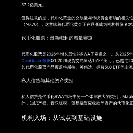
57.2亿美元。
值得注意的是，代币化黄金的交易量与传统黄金市场的相关性自2
（>0.70），这意味着代币化黄金正在逐渐成为机构投资者
代币化股票：最新崛起的增量赛道
代币化股票是2026年增长最快的RWA子赛道之一。从2025年
CoinGecko数据
Q1 2026现货交易量达151亿美元，已超过2
其代币化股票产品覆盖特斯拉、英伟达、标普500 ETF等主
私人信贷与其他资产类别
私人信贷是代币化RWA市场中另一个体量较大的类别，Maple Fi
外，知识产权、音乐版税、贸易融资应收款等资产的代币化
机构入场：从试点到基础设施