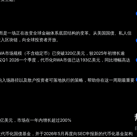
而是一场正在改变全球金融体系底层结构的变革。从美国国债、私人信
进入区块链，向全球投资者开放。
WA市场规模（不含稳定币）已突破320亿美元，较2025年初增长逾
Q1 2026一个季度，代币化RWA市值已达193亿美元，同比增幅高达
构入场路径以及散户投资者可落地执行的策略，帮助你在这一周期最重要
0亿美元，市场在一年内增长超过200%
大代币化国债基金，并于2026年5月再度向SEC申报新的代币化基金架构