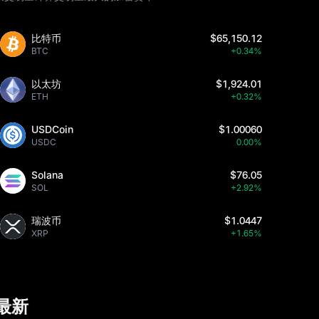
比特币
$65,150.12
BTC
+0.34%
以太坊
$1,924.01
ETH
+0.32%
USDCoin
$1.00060
USDC
0.00%
Solana
$76.05
SOL
+2.92%
瑞波币
$1.0447
XRP
+1.65%
最新