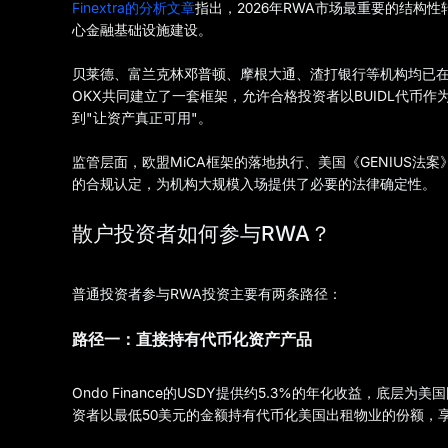
Finextra的分析文章
指出，2026年RWA市场最重要的结构
心金融基础设施建设。
贝莱德、富兰克林邓普顿、摩根大通、渣打银行等机构均已在
OKX共同建立了一套框架，允许合格投资者以BUIDL代币作
到"让资产真正可用"。
监管层面，欧盟MiCA框架的落地执行、美国《GENIUS法
的合规认定，为机构大规模入场提供了必要的法律确定性。
散户投资者如何参与RWA？
普通投资者参与RWA投资主要有两条路径：
路径一：直接持有代币化资产产品
Ondo Finance的USDY提供约5.3%的年化收益，底
资者以最低50美元的金额持有代币化美国出租物业的份额，