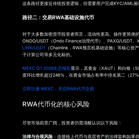
这条路径更接近传统投资逻辑，但需要用户完成KYC/AML
路径二：交易RWA基础设施代币
对于大多数加密货币投资者而言，流动性更高、操作更简便的
ONDO/USDT（Ondo Finance治理代币）、PAXG/USD
LINK/USDT
（Chainlink，RWA预言机基础设施）等核心资
子计算公司等多元化标的。
MEXC Q1 2026生态报告
显示，其黄金（XAUT）和白银（SI
度环比增长超过246%，在黄金市场占有率中排名第二（27
立即注册 MEXC，开启RWA代币交易
RWA代币化的核心风险
尽管市场前景广阔，投资者仍需清醒认识以下风险：
法律与合规风险
：连接链上代币与底层资产的法律架构如果