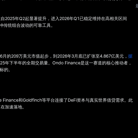
025年Q2起显著提升，进入2026年Q1已稳定维持在高相关区间
对冲传统组合波动的可靠工具。
6月的209万美元市值起步，到2026年3月底已扩张至4.867亿美元，
据
025年下半年的全期交易量。Ondo Finance是这一赛道的核心推动者，
流标的。
nance和Goldfinch等平台连接了DeFi资本与真实世界借贷需求。此
正在加速落地。