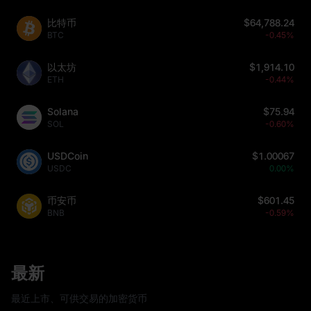
比特币
$64,788.24
BTC
-0.45%
以太坊
$1,914.10
ETH
-0.44%
Solana
$75.94
SOL
-0.60%
USDCoin
$1.00067
USDC
0.00%
币安币
$601.45
BNB
-0.59%
最新
最近上市、可供交易的加密货币