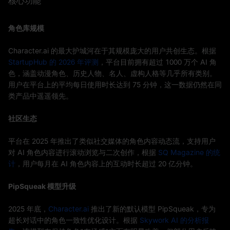
核心功能
角色库规模
Character.ai 的最大护城河在于其规模庞大的用户共创生态。根据
StartupHub 的 2026 年评测
，平台目前拥有超过 1000 万个 AI 角
色，涵盖动漫角色、历史人物、名人、虚构人格等几乎所有类别。
用户在平台上的平均每日使用时长达到 75 分钟，这一数据仍然在同
类产品中遥遥领先。
社区生态
平台在 2025 年推出了类似社交媒体的角色内容动态流，支持用户
对 AI 角色内容进行滚动浏览与二次创作，根据
SQ Magazine 的统
计
，用户每月在 AI 角色内容上的互动时长超过 20 亿分钟。
PipSqueak 模型升级
2025 年底，
Character.ai
推出了新的默认模型 PipSqueak，专为
超长对话中的角色一致性优化设计。根据
Skywork AI 的分析报