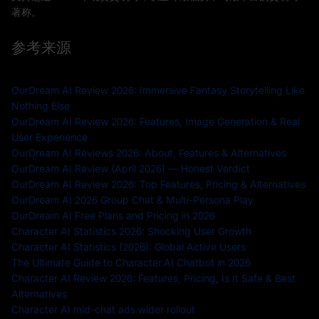
著称。
参考来源
OurDream AI Review 2026: Immersive Fantasy Storytelling Like
Nothing Else
OurDream AI Review 2026: Features, Image Generation & Real
User Experience
OurDream AI Reviews 2026: About, Features & Alternatives
OurDream AI Review (April 2026) — Honest Verdict
OurDream AI Review 2026: Top Features, Pricing & Alternatives
OurDream AI 2026 Group Chat & Multi-Persona Play
OurDream AI Free Plans and Pricing in 2026
Character AI Statistics 2026: Shocking User Growth
Character AI Statistics (2026): Global Active Users
The Ultimate Guide to Character.AI Chatbot in 2026
Character AI Review 2026: Features, Pricing, Is It Safe & Best
Alternatives
Character AI mid-chat ads wider rollout