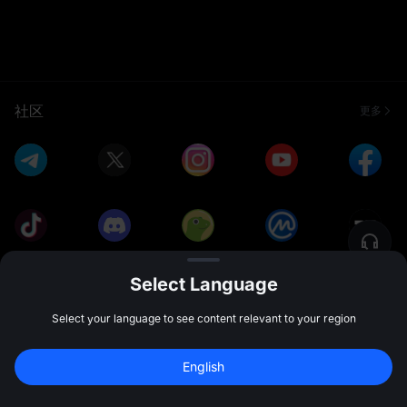
社区
更多
Select Language
关于我们
Select your language to see content relevant to your region
产品服务
English
注册领最高 
10,000 USDT
 奖励
注册
47:59:45
合作伙伴