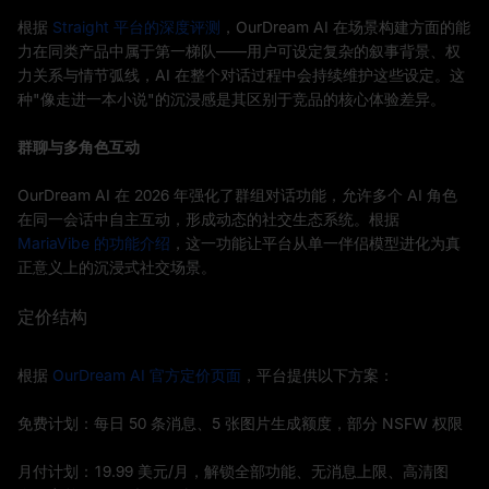
根据
Straight 平台的深度评测
，OurDream AI 在场景构建方面的能
力在同类产品中属于第一梯队——用户可设定复杂的叙事背景、权
力关系与情节弧线，AI 在整个对话过程中会持续维护这些设定。这
种"像走进一本小说"的沉浸感是其区别于竞品的核心体验差异。
群聊与多角色互动
OurDream AI 在 2026 年强化了群组对话功能，允许多个 AI 角色
在同一会话中自主互动，形成动态的社交生态系统。根据
MariaVibe 的功能介绍
，这一功能让平台从单一伴侣模型进化为真
正意义上的沉浸式社交场景。
定价结构
根据
OurDream AI 官方定价页面
，平台提供以下方案：
免费计划：每日 50 条消息、5 张图片生成额度，部分 NSFW 权限
月付计划：19.99 美元/月，解锁全部功能、无消息上限、高清图