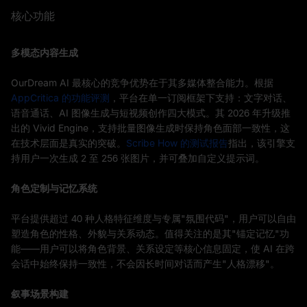
核心功能
多模态内容生成
OurDream AI 最核心的竞争优势在于其多媒体整合能力。根据
AppCritica 的功能评测
，平台在单一订阅框架下支持：文字对话、
语音通话、AI 图像生成与短视频创作四大模式。其 2026 年升级推
出的 Vivid Engine，支持批量图像生成时保持角色面部一致性，这
在技术层面是真实的突破。
Scribe How 的测试报告
指出，该引擎支
持用户一次生成 2 至 256 张图片，并可叠加自定义提示词。
角色定制与记忆系统
平台提供超过 40 种人格特征维度与专属"氛围代码"，用户可以自由
塑造角色的性格、外貌与关系动态。值得关注的是其"锚定记忆"功
能——用户可以将角色背景、关系设定等核心信息固定，使 AI 在跨
会话中始终保持一致性，不会因长时间对话而产生"人格漂移"。
叙事场景构建