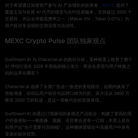
对于希望通过加密资产参与 AI 产业增长的投资者，
MEXC
提供了
覆盖主流与长尾 AI 代币的现货与合约交易服务，支持超过 2000 个
交易对，并以全球最低费率之一（Maker 0%，Taker 0.01%）为
用户提供专业级的交易深度与流动性。
MEXC Crypto Pulse 团队独家观点
OurDream AI 与 Character.ai 的路径分歧，某种程度上映射了整个
AI 伴侣行业在 2026 年面临的核心张力：商业化变现与用户体验之
间的边界在哪里？
Character.ai 选择了全屏广告这一激进的变现路径，短期内换来了
营收增速，但却以用户留存与品牌口碑为代价。其月活从 2800 万
降至 2000 万的轨迹，是这一策略代价的直接体现。
OurDream AI 则通过订阅驱动的多模态产品组合，构建了更高的用
户价值感知——将图像、视频、语音整合进单一订阅，本质上是在
和用户说"你不需要付四份钱"。这种捆绑逻辑在中高频用户中具有
显著的留存优势。