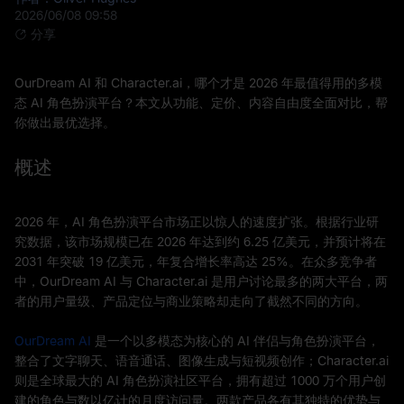
2026/06/08 09:58
分享
OurDream AI 和 Character.ai，哪个才是 2026 年最值得用的多模
态 AI 角色扮演平台？本文从功能、定价、内容自由度全面对比，帮
你做出最优选择。
概述
2026 年，AI 角色扮演平台市场正以惊人的速度扩张。根据行业研
究数据，该市场规模已在 2026 年达到约 6.25 亿美元，并预计将在
2031 年突破 19 亿美元，年复合增长率高达 25%。在众多竞争者
中，OurDream AI 与 Character.ai 是用户讨论最多的两大平台，两
者的用户量级、产品定位与商业策略却走向了截然不同的方向。
OurDream AI
是一个以多模态为核心的 AI 伴侣与角色扮演平台，
整合了文字聊天、语音通话、图像生成与短视频创作；Character.ai
则是全球最大的 AI 角色扮演社区平台，拥有超过 1000 万个用户创
建的角色与数以亿计的月度访问量。两款产品各有其独特的优势与