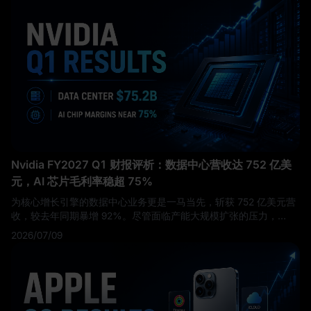
Nvidia FY2027 Q1 财报评析：数据中心营收达 752 亿美
元，AI 芯片毛利率稳超 75%
为核心增长引擎的数据中心业务更是一马当先，斩获 752 亿美元营
收，较去年同期暴增 92%。尽管面临产能大规模扩张的压力，
Nvidia 的定价权依然稳如磐石，GAAP 和非 GAAP 毛利率分别保持
2026/07/09
在惊人的 74.9% 和 75.0%。
这不仅是一份强劲的财报，更向市场
释放了一个清晰的信号：全球对 AI 的强劲需求正以极高的利润率加
速转化为真金白银。对于密切关注这一赛道并寻找 Nvidia 最新财报
动向的投资者而言，第一季度的强劲表现为接下来的第二季度设定
了极高的基准，市场也将继续考验其 AI 基础设施在面对供应链扩产