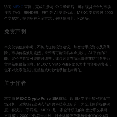
访问
MEXC
官网，完成注册与 KYC 验证后，可在现货或合约市场
搜索 TAO、RENDER、FET 等 AI 赛道代币。MEXC 支持超过 2000
个交易对，提供多种入金方式，包括信用卡、P2P 等。
免责声明
本文仅供信息参考，不构成任何投资建议。加密货币投资涉及高风
险，市场价格波动剧烈，投资者可能面临本金损失。AI 平台的功
能、定价与政策可能随时调整，建议读者在做出决策前访问各平台
官网获取最新信息。MEXC Crypto Pulse 团队力求内容准确客观，
但不对文章信息的完整性或时效性承担法律责任。
关于作者
本文由
MEXC Crypto Pulse 团队
撰写。该团队专注于加密货币市
场分析、区块链行业动态与新兴科技赛道研究，为全球用户提供深
度、客观的一手洞察。MEXC 是一家全球领先的加密货币交易所，
支持超过 2000 个现货交易对，以全球最低费率与最丰富的交易对