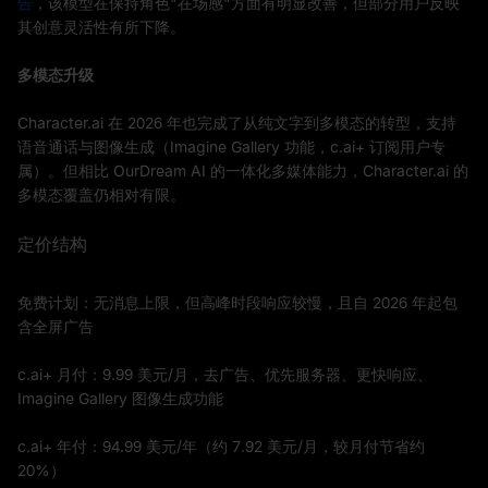
告
，该模型在保持角色"在场感"方面有明显改善，但部分用户反映
其创意灵活性有所下降。
多模态升级
Character.ai 在 2026 年也完成了从纯文字到多模态的转型，支持
语音通话与图像生成（Imagine Gallery 功能，c.ai+ 订阅用户专
属）。但相比 OurDream AI 的一体化多媒体能力，Character.ai 的
多模态覆盖仍相对有限。
定价结构
免费计划：无消息上限，但高峰时段响应较慢，且自 2026 年起包
含全屏广告
c.ai+ 月付：9.99 美元/月，去广告、优先服务器、更快响应、
Imagine Gallery 图像生成功能
c.ai+ 年付：94.99 美元/年（约 7.92 美元/月，较月付节省约
20%）