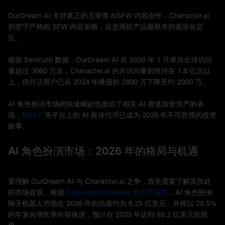
OurDream AI 支持真正的无审查 NSFW 内容创作，Character.ai
则坚守严格的 SFW 内容策略，这是两款产品最根本的差异化定
位。
根据 Semrush 数据，OurDream AI 在 2026 年 1 月单月全球访问
量超过 3660 万次，Character.ai 的月访问量则维持在 1.8 亿次以
上，但月活用户已从 2024 年峰值的 2800 万下降至约 2000 万。
AI 角色扮演市场的快速崛起也推动了相关 AI 赛道加密资产的表
现，
MEXC
等平台上的 AI 板块代币已成为 2026 年不可忽视的投资
叙事。
AI 角色扮演市场：2026 年的格局与机遇
要理解 OurDream AI 与 Character.ai 之争，首先需要了解其所处
的市场背景。根据
DataInsightsMarket 的研究报告
，AI 角色扮演
聊天机器人市场在 2026 年的估值约为 6.25 亿美元，并将以 28.5%
的年复合增长率向前推进，预计在 2033 年达到 89.2 亿美元的规