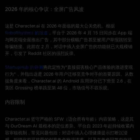
2026 年的核心争议：全屏广告风波
这是 Character.ai 在 2026 年面临的最大公关危机。根据
RoboRhythms 的报道
，平台于 2026 年 4 月 15 日同步在 App 端
与网页端全面推出广告，其中部分横幅广告甚至被用户举报跳转至
诈骗链接。此前在 2 月，对话中插入全屏广告的功能就已大规模铺
开，引发了 Reddit 社区的强烈反弹。
StartupHub 的评测
将此定性为"直接损害核心产品体验的激进变现
行为"，并指出这是 2026 年用户迁移至竞争对手的首要原因。从数
据角度来看，Character.ai 的 Android 应用评分已下滑至 2.6，在
美区 Grossing 榜单跌至第 48 位，市场信号不容乐观。
内容限制
Character.ai 坚守严格的 SFW（适合所有年龄）内容策略，这是其
与 OurDream AI 最根本的定位差异。平台自 2023 年起持续收紧内
容审核机制，常见问题包括：对话中插入心理健康提示打断沉浸
感、拒绝此前可接受的创意角色扮演请求，以及在角色回复中自动