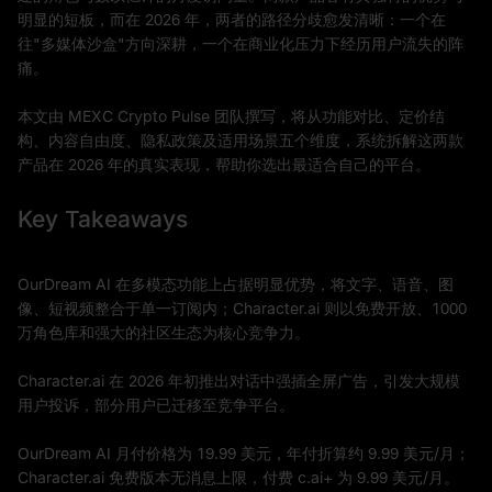
明显的短板，而在 2026 年，两者的路径分歧愈发清晰：一个在
往"多媒体沙盒"方向深耕，一个在商业化压力下经历用户流失的阵
痛。
本文由 MEXC Crypto Pulse 团队撰写，将从功能对比、定价结
构、内容自由度、隐私政策及适用场景五个维度，系统拆解这两款
产品在 2026 年的真实表现，帮助你选出最适合自己的平台。
Key Takeaways
OurDream AI 在多模态功能上占据明显优势，将文字、语音、图
像、短视频整合于单一订阅内；Character.ai 则以免费开放、1000
万角色库和强大的社区生态为核心竞争力。
Character.ai 在 2026 年初推出对话中强插全屏广告，引发大规模
用户投诉，部分用户已迁移至竞争平台。
OurDream AI 月付价格为 19.99 美元，年付折算约 9.99 美元/月；
Character.ai 免费版本无消息上限，付费 c.ai+ 为 9.99 美元/月。