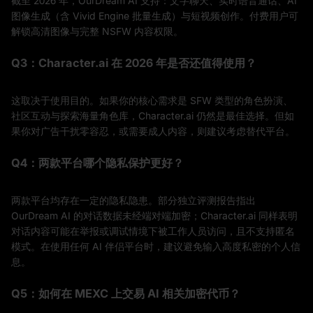
截至 2026 年，OurDream AI 支持：文字聊天、实时语音通话、AI
图像生成（含 Vivid Engine 批量生成）与短视频创作。付费用户可
解锁高清图像与完整 NSFW 内容权限。
Q3：Character.ai 在 2026 年是否还值得使用？
这取决于使用目的。如果你的核心需求是 SFW 类型的角色扮演、
社区互动与探索海量角色库，Character.ai 仍然是最佳选择。但如
果你对广告干扰零容忍，或需要成人内容，则建议考虑替代平台。
Q4：两款平台哪个隐私保护更好？
两款平台均存在一定的隐私隐患。部分独立评测报告指出
OurDream AI 的对话数据未经端对端加密；Character.ai 同样表明
对话内容可能在举报或调试情境下被工作人员访问，且不支持匿名
模式。在使用任何 AI 伴侣平台时，建议避免输入高度私密的个人信
息。
Q5：如何在 MEXC 上交易 AI 相关加密代币？