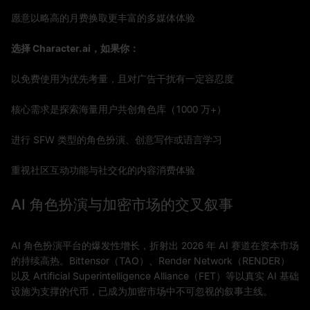
愿意以略高的月费换取更丰富的多媒体体验
选择 Character.ai，如果你：
以免费使用为优先考量，且对广告干扰有一定容忍度
核心需求是探索海量用户共创角色库（1000 万+）
进行 SFW 类型的角色扮演、创意写作或语言学习
重视社区互动功能与社交化的内容消费体验
AI 角色扮演与加密市场的交叉叙事
AI 角色扮演平台的爆发性增长，折射出 2026 年 AI 赛道在资本市场
的持续高热。Bittensor（TAO）、Render Network（RENDER）
以及 Artificial Superintelligence Alliance（FET）等以真实 AI 基础
设施为支撑的代币，已成为加密市场中不可忽视的叙事主线。