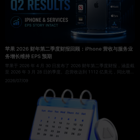
压力及地缘政治溢价时，能否继续保持如此恐怖的扩张步伐。
苹果 2026 财年第二季度财报回顾：iPhone 营收与服务业
务增长维持 EPS 预期
苹果于 2026 年 4 月 30 日发布了 2026 财年第二季度财报，涵盖截
至 2026 年 3 月 28 日的季度。总营收达到 1112 亿美元，同比增长
17%，摊薄后每股收益（EPS）增长 22% 至 2.01 美元。苹果表
2026/07/09
示，该季度创下了公司 3 月份季度的总营收、iPhone 营收和 EPS
纪录，同时服务业务营收也创下历史新高。
这不仅仅是一份常规的
硬件周期财报。苹果第二季度的业绩证明，iPhone 需求、服务业务
增长以及积极的资本回报计划仍在共同支撑着该公司强大的 EPS 增
长故事。对于寻找下一个苹果财报或 AAPL 财报更新的投资者而
言，未来的关键问题是，在市场等待更强劲的 AI 和产品周期催化剂
之际，苹果能否维持其溢价估值。