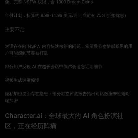
像、完整 NSFW 权限，含 1000 Dream Coins
年付计划：折算约 9.99-11.99 美元/月（当前有 75% 折扣优惠）
主要不足
对话存在向 NSFW 内容快速倾斜的问题，希望慢节奏情感积累的用
户可能感到节奏被打乱
部分用户反映 AI 在超长会话中偶尔会遗忘近期细节
视频生成速度偏慢
隐私加密层面存在隐患：部分独立评测报告指出对话数据未经端对
端加密
Character.ai：全球最大的 AI 角色扮演社
区，正在经历阵痛