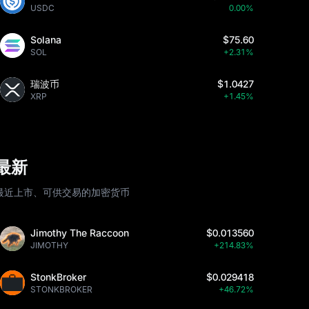
USDC
0.00%
Solana
$75.60
SOL
+2.31%
瑞波币
$1.0427
XRP
+1.45%
最新
最近上市、可供交易的加密货币
Jimothy The Raccoon
$0.013560
JIMOTHY
+214.83%
StonkBroker
$0.029418
STONKBROKER
+46.72%