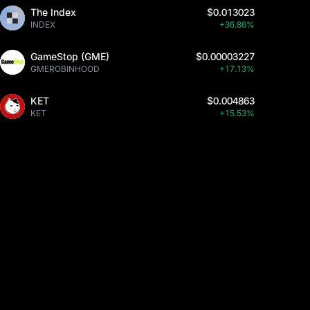
The Index
$0.013023
INDEX
+36.86%
GameStop (GME)
$0.00003227
GMEROBINHOOD
+17.13%
KET
$0.004863
KET
+15.53%