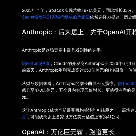
2025年全年，SpaceX实现营收187亿美元，同比增长33
Sachs领衔的21家银行组成的承销团
依然选择力挺这一历史
Anthropic：后来居上，先于OpenAI开
Anthropic是这场竞赛中最具戏剧性的选手。
据Fortune报道
，Claude的开发商Anthropic于2026年
前四天，Anthropic刚刚完成高达650亿美元的H轮融资，
从财务数据来看，Anthropic的增长曲线令人震惊。
据TechS
飙升至470亿美元，五个月内实现五倍增长。更值得注意的是，An
元。
这让Anthropic成为当前最受机构关注的AI纯股之一：高
月
，可能成为史上首家以万亿美元估值上市的AI公司。
OpenAI：万亿巨无霸，跑道更长