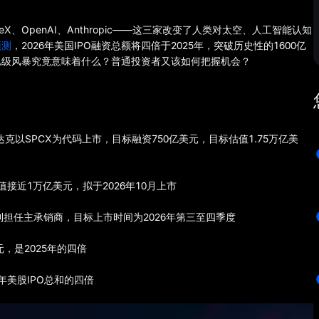
X、OpenAI、Anthropic——这三家改变了人类对太空、人工智能认知
预测
，2026年美国IPO融资总额将四倍于2025年，突破历史性的1600亿
亿级风暴究竟意味着什么？普通投资者又该如何把握机会？
斯达克以SPCX为代码上市，目标融资750亿美元，目标估值1.75万亿美
标估值接近1万亿美元，拟于2026年10月上市
士丹利担任主承销商，目标上市时间为2026年第三至四季度
元，是2025年的四倍
年美股IPO总和的四倍