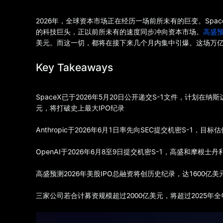
2026年，全球资本市场正在经历一场前所未有的巨变。Space
的科技巨头，正以前所未有的速度同步冲向资本市场。
高盛
美元。而这一切，都将在接下来几个月内集中引爆。这场万
Key Takeaways
SpaceX已于2026年5月20日公开递交S-1文件，计划在纳
元，将打破史上最大IPO纪录
Anthropic于2026年6月1日率先向SEC提交机密S-1，目
OpenAI于2026年6月8至9日提交机密S-1，高盛和摩根
高盛预测2026年美股IPO总融资将创历史纪录，达1600亿美
三家公司若合计募资规模超过2000亿美元，将超过2025年全