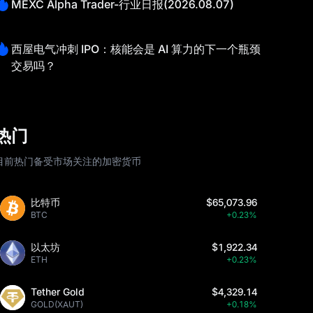
MEXC Alpha Trader-行业日报(2026.08.07)
西屋电气冲刺 IPO：核能会是 AI 算力的下一个瓶颈
交易吗？
热门
目前热门备受市场关注的加密货币
比特币
$65,073.96
BTC
+0.23%
以太坊
$1,922.34
ETH
+0.23%
Tether Gold
$4,329.14
GOLD(XAUT)
+0.18%