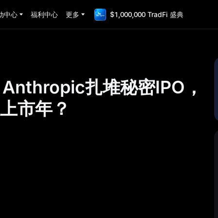
动中心
福利中心
更多
$1,000,000 TradFi 盛典
nthropic扎堆秘密IPO，
大上市年？