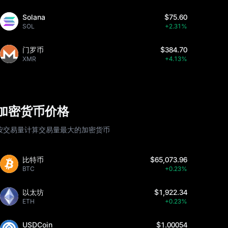
Solana
$75.60
SOL
+2.31%
门罗币
$384.70
XMR
+4.13%
加密货币价格
按交易量计算交易量最大的加密货币
比特币
$65,073.96
BTC
+0.23%
以太坊
$1,922.34
ETH
+0.23%
USDCoin
$1.00054