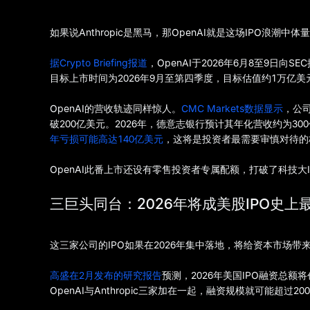
如果说Anthropic是黑马，那OpenAI就是这场IPO浪潮中
据Crypto Briefing报道
，OpenAI于2026年6月8至9日向SEC
目标上市时间为2026年9月至第四季度，目标估值约1万亿美
OpenAI的营收轨迹同样惊人。
CMC Markets数据显示
，公司
破200亿美元。2026年，德意志银行预计其年化营收约为3
年亏损可能高达140亿美元
，这将是投资者最需要审慎对待的
OpenAI此番上市还设有零售投资者专属配额，打破了科技
三巨头同台：2026年将成美股IPO史上
这三家公司的IPO如果在2026年集中落地，将给资本市场带
高盛在2月发布的研究报告
预测，2026年美国IPO融资总额将
OpenAI与Anthropic三家加在一起，融资规模就可能超过