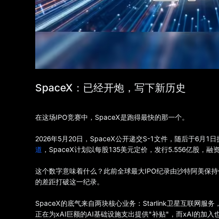
SpaceX：已经开炮，写下新历史
在这场IPO竞赛中，SpaceX是跑得最快的那一个。
2026年5月20日，SpaceX公开递交S-1文件，随后于6月
道
，SpaceX计划以每股135美元定价，发行5.556亿股，融
这个数字意味着什么？此前全球最大IPO纪录由沙特阿美保持—
的差距打破这一纪录。
SpaceX的底气来自两块核心业务：Starlink卫星互联网服务
正在为xAI巨额的AI基础设施支出提供"补贴"，而xAI的加入