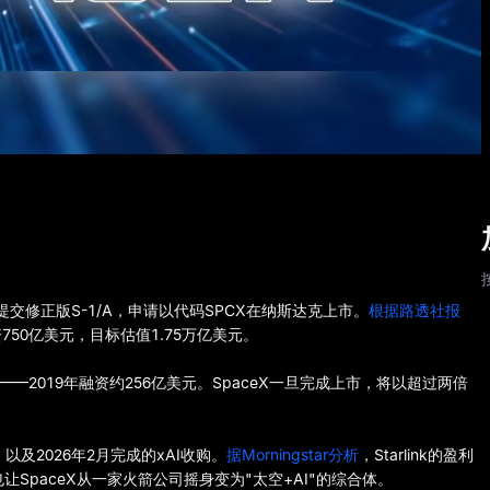
1日提交修正版S-1/A，申请以代码SPCX在纳斯达克上市。
根据路透社报
资750亿美元，目标估值1.75万亿美元。
—2019年融资约256亿美元。SpaceX一旦完成上市，将以超过两倍
，以及2026年2月完成的xAI收购。
据Morningstar分析
，Starlink的盈利
也让SpaceX从一家火箭公司摇身变为"太空+AI"的综合体。