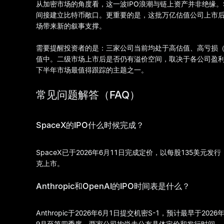
从加密市场的角度看，这一波IPO浪潮与链上资产并非绝缘。S
间接建立比特币敞口。更重要的是，这批万亿估值公司上市后，
场带来新的叙事支撑。
需要提醒投资者的是：三家公司当前均处于高估值、高亏损（
值中。二级市场上市后是否仍有溢价空间，取决于各公司盈利
下半年市场最值得跟踪的主题之一。
常见问题解答（FAQ）
SpaceX的IPO什么时候完成？
SpaceX已于2026年6月11日完成定价，以每股135美元
克上市。
Anthropic和OpenAI的IPO时间表是什么？
Anthropic于2026年6月1日提交机密S-1，预计最早于202
9月至第四季度。两家公司均尚未公布具体定价和发行时间。