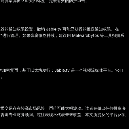
遇到异常弹窗立即关闭标签，是最有效的防护组合。
通知权限设置，撤销 Jable.tv 可能已获得的推送通知权限。在
知"进行管理。如果弹窗依然持续，建议用 Malwarebytes 等工具扫描系
原生加密货币，基于以太坊发行；Jable.tv 是一个视频流媒体平台。它们
立。
货币交易存在较高市场风险，币价可能大幅波动。读者在做出任何投资决
时咨询专业财务顾问。过往表现不代表未来收益。本文所提及的平台及项