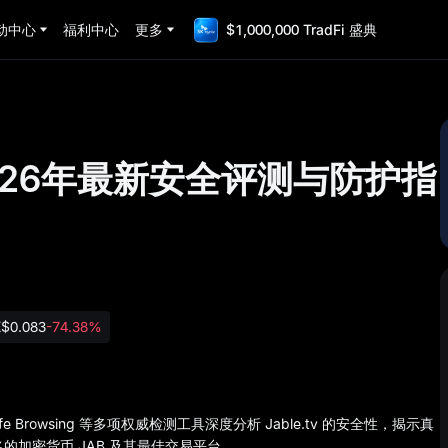
动中心
福利中心
更多
$1,000,000 TradFi 盛典
？2026年最新安全评测与防护指
K
$0.083
-74.38%
 Safe Browsing 等多项权威检测工具深度分析 Jable.tv 的安全性，揭示真
名的加密货币 JAB 及其最佳交易平台。