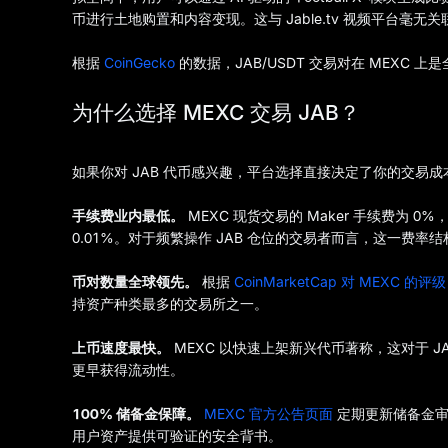
币进行土地购置和内容变现。这与 Jable.tv 视频平台毫
根据
CoinGecko
的数据，JAB/USDT 交易对在 MEXC
为什么选择 MEXC 交易 JAB？
如果你对 JAB 代币感兴趣，平台选择直接决定了你的交易
手续费业内最低。
MEXC 现货交易的 Maker 手续费为 0%，T
0.01%。对于频繁操作 JAB 仓位的交易者而言，这一费率
币对数量全球领先。
根据
CoinMarketCap 对 MEXC 的评级
持资产种类最多的交易所之一。
上币速度最快。
MEXC 以快速上架新兴代币著称，这对于 
更早获得流动性。
100% 储备金保障。
MEXC 官方公告页面
定期更新储备金审
用户资产提供可验证的安全背书。