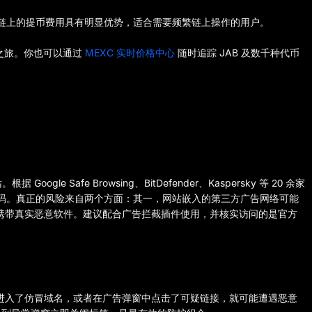
流链上的提币费用具有明显优势，适合需要频繁链上操作的用户。
易之旅。你也可以通过
MEXC 实时价格中心
随时追踪 JAB 及数千种代币
gle Safe Browsing、BitDefender、Kaspersky 等 20 余家
意代码。真正的风险来自两个方面：其一，网站嵌入的第三方广告网络可能
假域名携带真实恶意软件。建议配合广告拦截插件使用，并核实访问的是官方
不小心进入了仿冒域名，或者在广告弹窗中点击了可疑链接，就可能遭遇恶意