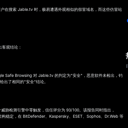
搜索 Jable.tv 时，极易遭遇外观相似的假冒域名，而这些仿冒站
得出客观结论：
le Safe Browsing 对 Jable.tv 的判定为"安全"，恶意软件未检出，钓
 同期给出了相同的"安全"结论。
，91 个威胁检测引擎中零触发，信任评分为 93/100。该报告同时指出，
架构稳定，在 BitDefender、Kaspersky、ESET、Sophos、Dr.Web 等