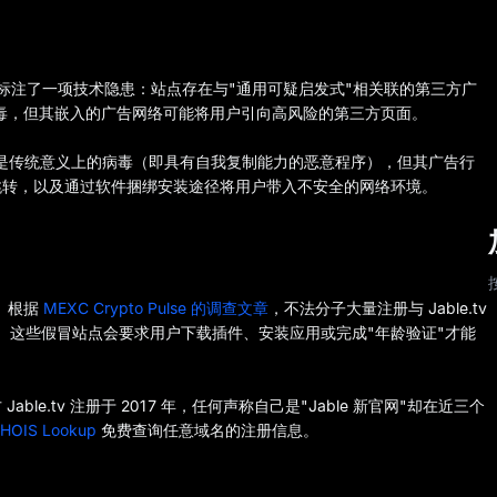
特别标注了一项技术隐患：站点存在与"通用可疑启发式"相关联的第三方广
 本身不是病毒，但其嵌入的广告网络可能将用户引向高风险的第三方页面。
v 不是传统意义上的病毒（即具有自我复制能力的恶意程序），但其广告行
跳转，以及通过软件捆绑安装途径将用户带入不安全的网络环境。
量。根据
MEXC Crypto Pulse 的调查文章
，不法分子大量注册与 Jable.tv
户。这些假冒站点会要求用户下载插件、安装应用或完成"年龄验证"才能
e.tv 注册于 2017 年，任何声称自己是"Jable 新官网"却在近三个
HOIS Lookup
免费查询任意域名的注册信息。