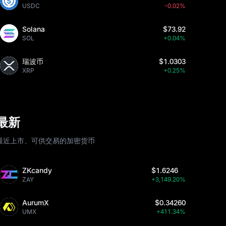
USDC
-0.02%
Solana
$73.92
SOL
+0.04%
瑞波币
$1.0303
XRP
+0.25%
最新
最近上市、可供交易的加密货币
ZKcandy
$1.6246
ZAY
+3,149.20%
AurumX
$0.34260
UMX
+411.34%