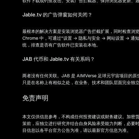
软件下载或钓鱼攻击。安装广告拦截器、保持浏览器更新、
Jable.tv 的广告弹窗如何关闭？
最根本的解决方案是安装浏览器广告拦截扩展，同时检查浏览器的
Chrome 中，可通过"设置 → 隐私与安全 → 网站设置 → 通
统，排查是否有广告软件已安装在本地。
JAB 代币和 Jable.tv 有关系吗？
两者没有任何关联。JAB 是 AIMVerse 足球元宇宙项目的
只是在名称上有相似之处，在业务、技术和团队层面完全独
免责声明
本文仅供信息参考，不构成任何投资建议或财务建议。加密
策前，应独立进行研究并结合自身风险承受能力判断，必要
目信息以各平台官方公告为准，请以最新官方信息为准。