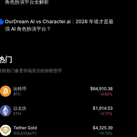
角色扮演平台全解析
OurDream AI vs Character.ai：2026 年谁才是最
强 AI 角色扮演平台？
热门
目前热门备受市场关注的加密货币
比特币
$64,910.38
BTC
-0.02%
以太坊
$1,914.53
ETH
-0.17%
Tether Gold
$4,325.39
GOLD(XAUT)
+0.10%