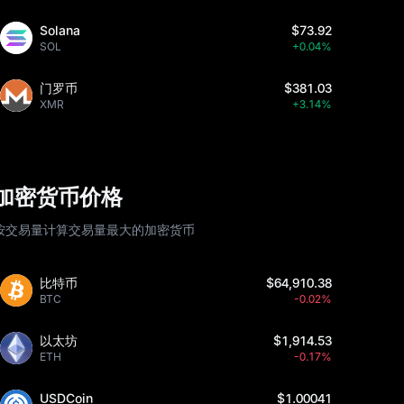
Solana
$73.92
SOL
+0.04%
门罗币
$381.03
XMR
+3.14%
加密货币价格
按交易量计算交易量最大的加密货币
比特币
$64,910.38
BTC
-0.02%
以太坊
$1,914.53
ETH
-0.17%
USDCoin
$1.00041