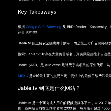
Key Takeaways
根据
Google Safe Browsing
及 BitDefender、Kasper
评分 93/100
Jable.tv 的主要安全隐患并非病毒，而是第三方广告网络
搜索"Jable.tv"时存在大量仿冒域名，真实风险往往来自这
Jable（JAB）是 AIMVerse 足球元宇宙项目的原生代币，与 
MEXC
是全球最主要的交易市场，提供业内最低手续费和最
Jable.tv 到底是什么网站？
Jable.tv 是一个面向成人用户的视频流媒体平台，自 20
据，该网站目前在全球排名前 2000 位，每月吸引超过 46