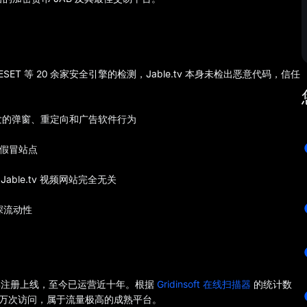
sky、ESET 等 20 余家安全引擎的检测，Jable.tv 本身未检出恶意代码，信任
触发的弹窗、重定向和广告软件行为
些假冒站点
Jable.tv 视频网站完全无关
深流动性
17 年注册上线，至今已运营近十年。根据
Gridinsoft 在线扫描器
的统计数
00 万次访问，属于流量极高的成熟平台。