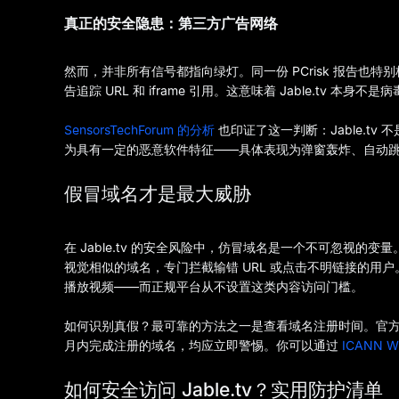
真正的安全隐患：第三方广告网络
然而，并非所有信号都指向绿灯。同一份 PCrisk 报告也
告追踪 URL 和 iframe 引用。这意味着 Jable.tv
SensorsTechForum 的分析
也印证了这一判断：Jable.t
为具有一定的恶意软件特征——具体表现为弹窗轰炸、自动
假冒域名才是最大威胁
在 Jable.tv 的安全风险中，仿冒域名是一个不可忽视的变
视觉相似的域名，专门拦截输错 URL 或点击不明链接的用
播放视频——而正规平台从不设置这类内容访问门槛。
如何识别真假？最可靠的方法之一是查看域名注册时间。官方 Jabl
月内完成注册的域名，均应立即警惕。你可以通过
ICANN W
如何安全访问 Jable.tv？实用防护清单