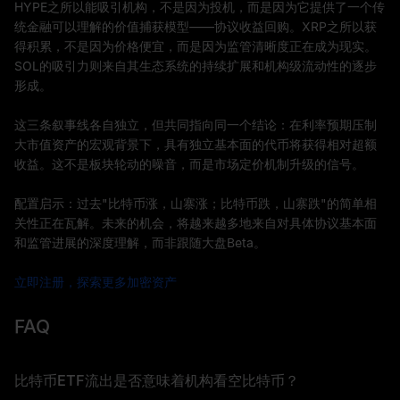
HYPE之所以能吸引机构，不是因为投机，而是因为它提供了一个传
统金融可以理解的价值捕获模型——协议收益回购。XRP之所以获
得积累，不是因为价格便宜，而是因为监管清晰度正在成为现实。
SOL的吸引力则来自其生态系统的持续扩展和机构级流动性的逐步
形成。
这三条叙事线各自独立，但共同指向同一个结论：在利率预期压制
大市值资产的宏观背景下，具有独立基本面的代币将获得相对超额
收益。这不是板块轮动的噪音，而是市场定价机制升级的信号。
配置启示：过去"比特币涨，山寨涨；比特币跌，山寨跌"的简单相
关性正在瓦解。未来的机会，将越来越多地来自对具体协议基本面
和监管进展的深度理解，而非跟随大盘Beta。
立即注册，探索更多加密资产
FAQ
比特币ETF流出是否意味着机构看空比特币？