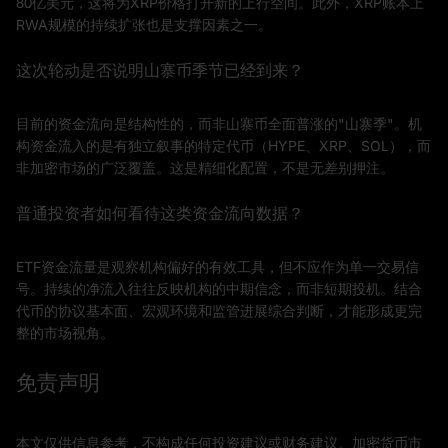
80亿美元，这将为XRP价格打开新的上行空间。此外，XRP账本上
RWA规模的持续扩张也是支撑因素之一。
这次轮动是否说明山寨币季节已经到来？
目前的资金流向是结构性的，而非山寨币全面普涨的"山寨季"。机
构资金流入的是有独立叙事的特定代币（HYPE、XRP、SOL），而
非加密市场的广泛覆盖。这是精细化配置，不是无差别押注。
普通投资者如何看待这类资金流向数据？
ETF资金流量是观察机构偏好的有效工具，但不应作为单一交易信
号。持续的净流入往往反映机构的中期信念，而非短期投机。结合
代币的协议基本面、宏观环境和监管进展综合判断，才能形成更完
整的市场视角。
免责声明
本文仅供信息参考，不构成任何投资建议或财务建议。加密货币市