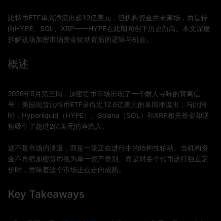
比特币ETF单周净流出超12亿美元，但机构资金并未离场，而是转
向HYPE、SOL、XRP——HYPE在此期间创下历史新高。本文深度
拆解这场加密市场资金轮动背后的逻辑与机会。
概述
2026年5月第三周，加密货币市场出现了一个耐人寻味的背离信
号：美国现货比特币ETF录得近12.6亿美元的单周净流出，与此同
时，Hyperliquid（HYPE）、Solana（SOL）和XRP相关基金却逆
势吸引了超过2亿美元的净流入。
这不是市场的溃退，而是一场正在进行中的结构性轮动。当机构资
金不再把加密货币视为单一资产类别、而是对各个代币进行独立定
价时，意味着这个市场正在走向成熟。
Key Takeaways