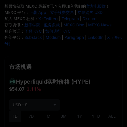
想最快获取 MEXC 最新资讯？立即加入我们的
官方电报群
！
MEXC 平台：
下载 App
|
零手续费交易
|
立即购买 USDT
加入 MEXC 社群：
X (Twitter)
|
Telegram
|
Discord
获取资讯：
新手学院
|
服务条款
|
MEXC Blog
|
MEXC News
账户验证：
了解 KYC
|
如何进行 KYC
外部平台：
Substack
|
Medium
|
Paragraph
|
LinkedIn
|
X（资讯
号）
市场机遇
Hyperliquid实时价格
(HYPE)
$54.07
-3.11%
USD - $
1D
7D
1M
3M
1Y
YTD
ALL