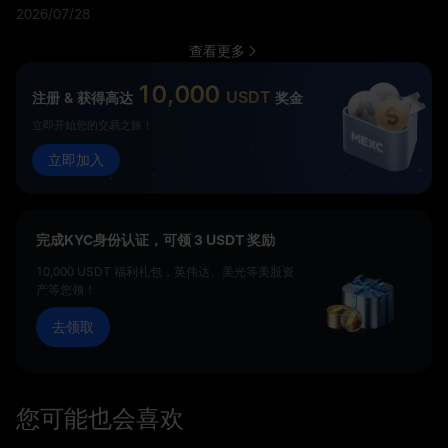
场、预言机风险以及 HYPE 投资者至关重要的原因。
2026/07/28
查看更多
10,000
USDT
注册 & 获得高达
奖金
立即开始您的交易之旅！
立即加入
完成KYC身份认证，可领 3 USDT 奖励
10,000 USDT 福利礼包，英伟达、美光等美股资
产等您领！
去领取
您可能也会喜欢