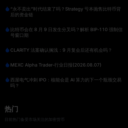
“永不卖出”时代结束了吗？Strategy 亏本抛售比特币背
后的资金链
比特币会在 8 月 9 日发生分叉吗？解析 BIP‑110 强制信
号窗口期
CLARITY 法案确认搁浅：9 月复会后还有机会吗？
MEXC Alpha Trader-行业日报(2026.08.07)
西屋电气冲刺 IPO：核能会是 AI 算力的下一个瓶颈交易
吗？
热门
目前热门备受市场关注的加密货币