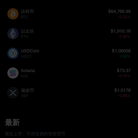
比特币
$64,769.99
BTC
-0.23%
以太坊
$1,910.16
ETH
-0.39%
USDCoin
$1.00058
USDC
0.00%
Solana
$73.37
SOL
-0.70%
瑞波币
$1.0178
XRP
-0.96%
最新
最近上市、可供交易的加密货币