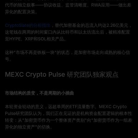
代币的独立叙事——协议收益、监管清晰度、RWA应用——做出差
异化的配置决策。
CryptoSlate的分析指出
，替代加密基金的总流入约达2.26亿美元，
这笔钱在两周的时间窗口内从比特币和以太坊流出后，被精准配置
至HYPE、XRP和SOL相关产品。
这种"市场不再是铁板一块"的状态，是加密市场走向成熟的核心信
号。
MEXC Crypto Pulse 研究团队独家观点
市场结构的质变，不是周期的小插曲
本轮资金轮动的意义，远超单周的ETF流量数字。MEXC Crypto
Pulse研究团队认为，我们正在见证的是机构资金配置逻辑的根本性
转变：从"加密货币作为一个整体资产类别"向"加密货币作为一组差
异化的独立资产"的切换。