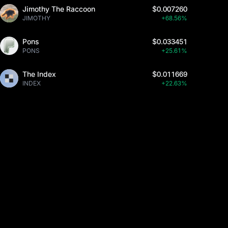
Jimothy The Raccoon
$0.007260
JIMOTHY
+68.56%
Pons
$0.033451
PONS
+25.61%
The Index
$0.011669
INDEX
+22.63%