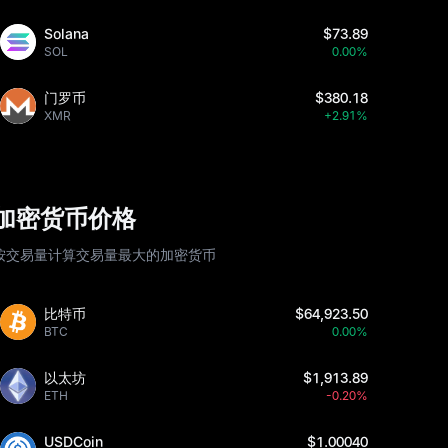
Solana
$73.89
SOL
0.00%
门罗币
$380.18
XMR
+2.91%
加密货币价格
按交易量计算交易量最大的加密货币
比特币
$64,923.50
BTC
0.00%
以太坊
$1,913.89
ETH
-0.20%
USDCoin
$1.00040