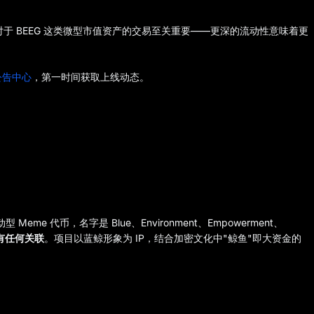
对于 BEEG 这类微型市值资产的交易至关重要——更深的流动性意味着更
公告中心
，第一时间获取上线动态。
Meme 代币，名字是 Blue、Environment、Empowerment、
有任何关联
。项目以蓝鲸形象为 IP，结合加密文化中"鲸鱼"即大资金的