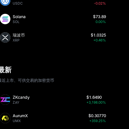
USDC
-0.02%
Solana
$73.89
SOL
0.00%
瑞波币
$1.0325
XRP
+0.46%
最新
最近上市、可供交易的加密货币
ZKcandy
$1.6490
ZAY
+3,198.00%
AurumX
$0.30770
UMX
+359.25%