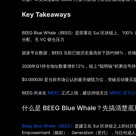
Key Takeaways
BEEG Blue Whale（BEEG）是部署在 Sui 区块链上
分配、无 VC 锁仓压力
据多平台数据，BEEG 当前已较历史最高价下跌约98%，价格徘徊在
2026年Q1持仓地址数量增长12%，链上"聪明钱"积累信号
$0.000030 是当前市场公认的最关键阻力位，突破后动量
BEEG 尚未在
MEXC
正式上线，建议持续关注
MEXC 官方
什么是 BEEG Blue Whale？先搞清楚
Beeg Blue Whale（BEEG）
是建立在 Sui 区块链之上的社区驱
Empowerment（赋权）、Generation（世代），与