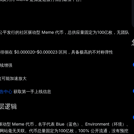
、100% 公平发行的社区驱动型 Meme 代币，总供应量固定为100亿枚，无团队
 $0.000020–$0.000023 区间，具备极高的不对称弹性
持续增强
买盘可能加速放大
公告中心
获取第一手上线信息
底层逻辑
动型 Meme 代币，名字代表 Blue（蓝色）、Environment（环境）、
任何成人网站毫无关联。代币总量固定为100亿枚，100% 公开流通，没有预挖