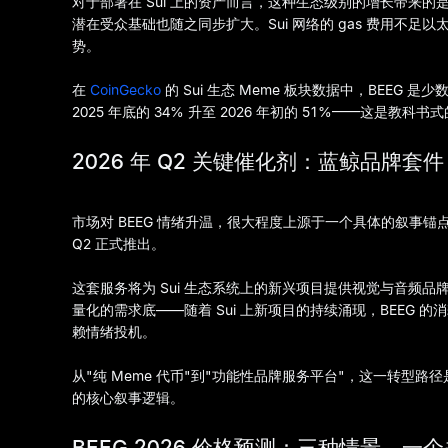
对于部署在 Sui 上的资产而言，这种生态级别的增长带来的
潜在受众基础也随之同步扩大。Sui 网络的 gas 费用不足
势。
在
CoinGecko
的 Sui 生态 Meme 板块数据中，BEEG
2025 年底的 34% 升至 2026 年初的 51%——这是教科
2026 年 Q2 关键催化剂：蓝鲸品牌套件
市场对 BEEG 情绪升温，很大程度上源于一个具体的叙事锚点：**Blu
Q2 正式推出。
这套服务将为 Sui 生态系统上的新兴项目提供视觉与音频品
量化的需求底——随着 Sui 上新项目的持续涌现，BEEG
赖情绪投机。
从"纯 Meme 代币"到"功能性品牌服务平台"，这一转型路径是
的核心叙事逻辑。
BEEG 2026 价格预测：三种情景，一