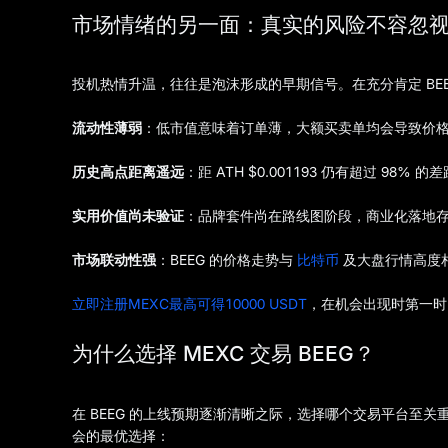
市场情绪的另一面：真实的风险不容忽
投机热情升温，往往是泡沫形成的早期信号。在充分肯定 BE
流动性薄弱
：低市值意味着订单薄，大额买卖单均会导致价
历史高点距离遥远
：距 ATH $0.001193 仍有超过 98
实用价值尚未验证
：品牌套件尚在路线图阶段，商业化落地
市场联动性强
：BEEG 的价格走势与
比特币
及大盘行情高度
立即注册MEXC最高可得10000 USDT
，在机会出现时第一时
为什么选择 MEXC 交易 BEEG？
在 BEEG 的上线预期逐渐清晰之际，选择哪个交易平台至关
会的最优选择：