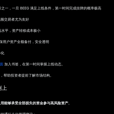
之一，一旦 BEEG 满足上线条件，第一时间完成挂牌的概率极高
高频交易者尤为友好
最低水平，资产转移成本极小
，确保用户资产全额备付，安全透明
小化
页面
加入书签，在第一时间掌握上线动态。
查阅，帮助投资者提前了解市场结构。
例上
只用能够承受全部损失的资金参与高风险资产
。