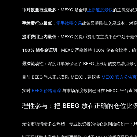
币对数量行业最多
：MEXC 是全球
上新速度最快
的主流交易所
手续费行业最低
：
零手续费交易
政策显著降低交易成本，对
提币费用业内最低
：MEXC 的提币费用在主流平台中处于
100% 储备金证明
：MEXC 严格维持 100% 储备金比率
最深流动性
：深度订单簿保证了 BEEG 上线后的交易滑点最
目前 BEEG 尚未正式登陆 MEXC，建议将
MEXC 官方公告
实时
BEEG 价格追踪
与市场深度数据已可在 MEXC 平台
理性参与：把 BEEG 放在正确的仓位比
无论市场情绪多么热烈，专业投资者的核心原则始终如一：