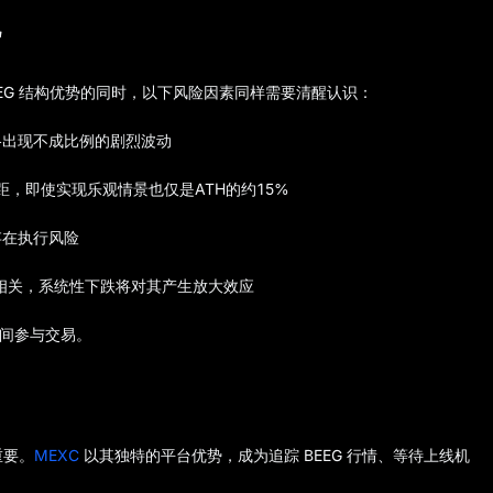
视
EG 结构优势的同时，以下风险因素同样需要清醒认识：
格出现不成比例的剧烈波动
% 的差距，即使实现乐观情景也仅是ATH的约15%
存在执行风险
相关，系统性下跌将对其产生放大效应
间参与交易。
重要。
MEXC
以其独特的平台优势，成为追踪 BEEG 行情、等待上线机