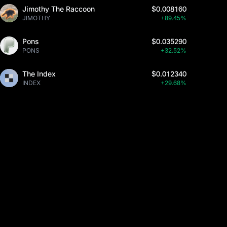
Jimothy The Raccoon
$0.008160
JIMOTHY
+89.45%
Pons
$0.035290
PONS
+32.52%
The Index
$0.012340
INDEX
+29.68%