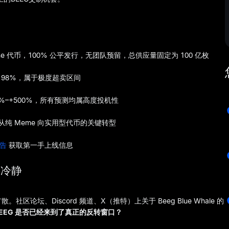
 Meme 代币，100% 公平发行，无团队预留，总供应量固定为 100 亿枚
撤逾 98%，属于极度超卖区间
00%–+500%，所有预测均属高度投机性
项目从纯 Meme 向实用型代币的关键转型
公告
获取第一手上线信息
要冷静
区论坛、Discord 频道、X（推特）上关于 Beeg Blue Whale 的
BEEG 是否已经来到了真正的反转窗口？