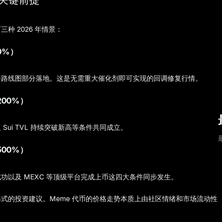
三种 2026 年情景：
70%）
套件路线图部分落地。这是无需重大催化剂即可实现的回调修复行情。
+200%）
ui TVL 持续突破新高等条件共同成立。
+500%）
以及 MEXC 等顶级平台完成上币这四大条件同步发生。
式的投资建议。Meme 代币的价格走势本质上由社区情绪和市场流动性