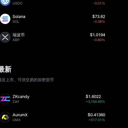
USDC
-0.01%
Solana
$73.62
SOL
-0.36%
瑞波币
$1.0194
XRP
-0.80%
最新
最近上市、可供交易的加密货币
ZKcandy
$1.6022
ZAY
+3,104.40%
AurumX
$0.41360
UMX
+517.31%