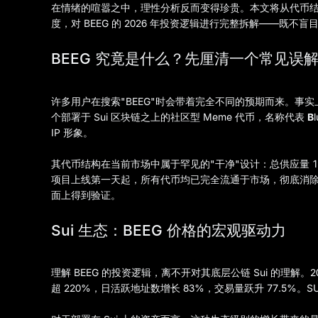
在情绪的喧嚣之中，理性分析反而变得珍贵。本文将从代币
度，对 BEEG 的 2026 年投资逻辑进行完整拆解——既不
BEEG 究竟是什么？先厘清一个常见误
许多用户在搜索"BEEG"时会带着完全不同的预期而来。事实
个部署于 Sui 区块链之上的社区型 Meme 代币，名称代表
B
IP 形象。
其代币结构在当前市场中属于罕见的"干净"设计：总供应量 1
项目上线第一天起，所有代币均已完全流通于市场，彻底消除
面上得到验证。
Sui 生态：BEEG 价格的宏观驱动力
理解 BEEG 的投资逻辑，离不开对其底层公链 Sui 的理解。2
超 220%，日活跃地址数增长 83%，交易量跃升 77.5%。SU