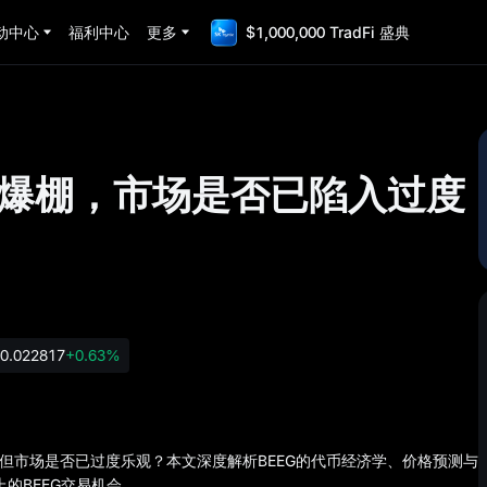
动中心
福利中心
更多
$1,000,000 TradFi 盛典
热情爆棚，市场是否已陷入过度
0.022817
+0.63%
持续升温，但市场是否已过度乐观？本文深度解析BEEG的代币经济学、价格预测与
上的BEEG交易机会。