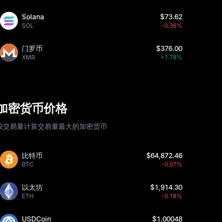
Solana
$73.62
SOL
-0.36%
门罗币
$376.00
XMR
+1.78%
加密货币价格
按交易量计算交易量最大的加密货币
比特币
$64,872.46
BTC
-0.07%
以太坊
$1,914.30
ETH
-0.18%
USDCoin
$1.00048