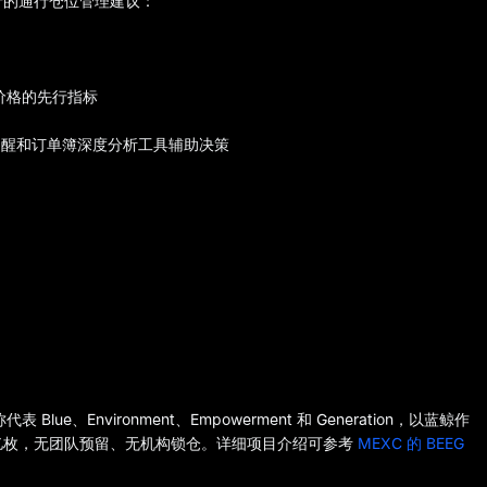
资产的通行仓位管理建议：
 价格的先行指标
时价格提醒和订单簿深度分析工具辅助决策
lue、Environment、Empowerment 和 Generation，以蓝鲸作
100 亿枚，无团队预留、无机构锁仓。详细项目介绍可参考
MEXC 的 BEEG