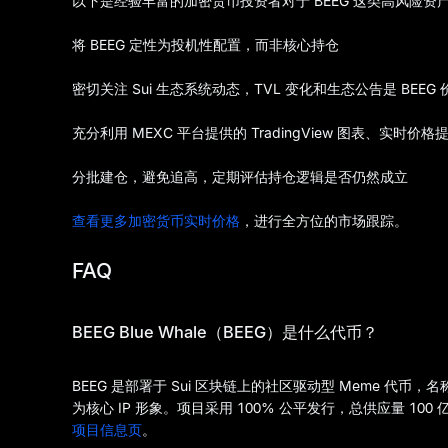
以下是经验丰富的加密货币投资者对于 BEEG 这类高风险
将 BEEG 定性为投机性配置，而非核心持仓
密切关注 Sui 生态系统动态，TVL 变化和生态公告是 BEEG
充分利用 MEXC 平台提供的 TradingView 图表、实
分批建仓，避免追高，定期评估持仓逻辑是否仍然成立
查看更多加密货币实时价格
，进行全方位的市场跟踪。
FAQ
BEEG Blue Whale（BEEG）是什么代币？
BEEG 是部署于 Sui 区块链上的社区驱动型 Meme 代币，名称代表 B
为核心 IP 形象。项目采用 100% 公平发行，总供应量 
项目信息页
。