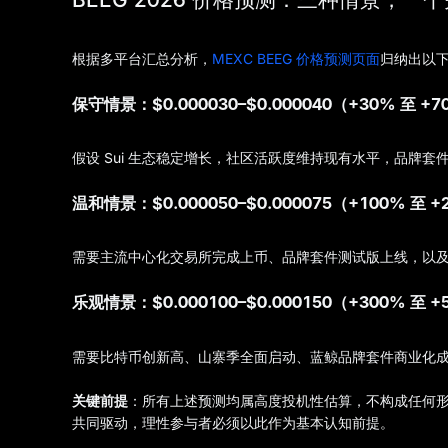
根据多平台汇总分析，
MEXC BEEG 价格预测页面
归纳出以下
保守情景：$0.000030–$0.000040（+30% 至 +
假设 Sui 生态稳定增长，社区活跃度维持现有水平，品牌
温和情景：$0.000050–$0.000075（+100% 至 
需要主流中心化交易所完成上币、品牌套件测试版上线，以及 S
乐观情景：$0.000100–$0.000150（+300% 至 
需要比特币创新高、山寨季全面启动、蓝鲸品牌套件商业化成功
关键前提
：所有上述预测均属高度投机性估算，不构成任何形
共同驱动，理性参与者必须以此作为基本认知前提。