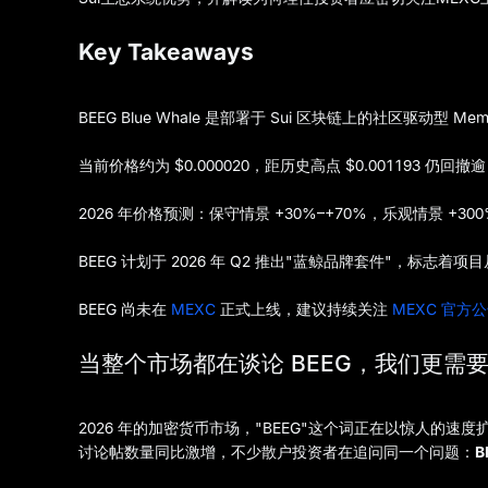
Key Takeaways
BEEG Blue Whale 是部署于 Sui 区块链上的社区驱动型
当前价格约为 $0.000020，距历史高点 $0.001193 仍回
2026 年价格预测：保守情景 +30%–+70%，乐观情景 +3
BEEG 计划于 2026 年 Q2 推出"蓝鲸品牌套件"，标志着
BEEG 尚未在
MEXC
正式上线，建议持续关注
MEXC 官方
当整个市场都在谈论 BEEG，我们更需
2026 年的加密货币市场，"BEEG"这个词正在以惊人的速度扩散。社
讨论帖数量同比激增，不少散户投资者在追问同一个问题：