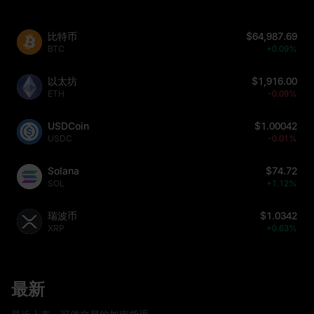
比特币
$64,987.69
BTC
+0.09%
以太坊
$1,916.00
ETH
-0.09%
USDCoin
$1.00042
USDC
-0.01%
Solana
$74.72
SOL
+1.12%
瑞波币
$1.0342
XRP
+0.63%
最新