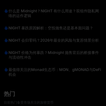
什么是 Midnight？NIGHT 有什么用途？双组件隐私网
络的运作逻辑
NIGHT 暴跌原因解析：空投抛售还是基本面问题？
NIGHT 会归零吗？2026年最全的风险与复苏情景分析
NIGHT 价格为何暴跌？Midnight 抛售背后的桥接事件
与流动性冲击
最值得关注的Monad生态币：MON、gMONAD与DeFi
机会
热门
目前热门备受市场关注的加密货币