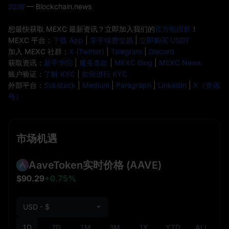
2026
— Blockchain.news
想最快获取 MEXC 最新资讯？立即加入我们的
官方电报群
！
MEXC 平台：
下载 App
|
零手续费交易
|
立即购买 USDT
加入 MEXC 社群：
X (Twitter)
|
Telegram
|
Discord
获取资讯：
新手学院
|
服务条款
|
MEXC Blog
|
MEXC News
账户验证：
了解 KYC
|
如何进行 KYC
外部平台：
Substack
|
Medium
|
Paragraph
|
LinkedIn
|
X（资讯
号）
市场机遇
AaveToken实时价格
(AAVE)
$90.29
+0.75%
USD - $
1D
7D
1M
3M
1Y
YTD
ALL