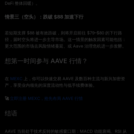
DeFi 整体回暖）。
情景三（空头）：跌破 $88 加速下行
若短期支撑 $88 被有效跌破，则将开启前往 $79–$80 的下行路
径，届时空头将进一步主导市场。这一情景的触发因素可能包括：
更大范围的市场去风险情绪蔓延、或 Aave 治理危机进一步发酵。
想第一时间参与 AAVE 行情？
在
MEXC
上，你可以快速交易 AAVE 及数百种主流与新兴加密资
产，享受业内领先的深度流动性与低手续费体验。
🚀
立即注册 MEXC，抢先布局 AAVE 行情
结语
AAVE 当前处于技术反转的敏感窗口期：MACD 动能衰竭、RSI 从