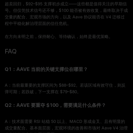
超卖回归，$92–$95 支撑初步成立——这些都是值得关注的早期信
号。但仅凭技术信号还不够，$100 能否被有效收复，最终取决于成
交量的配合、宏观市场的方向，以及 Aave 协议能否在 V4 迁移过
程中平稳化解治理层面的信任危机。
在方向未明之前，保持耐心、等待确认，始终是最优策略。
FAQ
Q1：AAVE 当前的关键支撑位在哪里？
A：当前最重要的支撑区间为 $88–$92。若该区域有效守住，则反
弹可期；若跌破，下一支撑在 $79–$80。
Q2：AAVE 要重夺 $100，需要满足什么条件？
A：技术面需要 RSI 站稳 50 以上、MACD 形成金叉、且有明显的
成交量配合。基本面层面，宏观环境的改善和市场对 Aave V4 治理