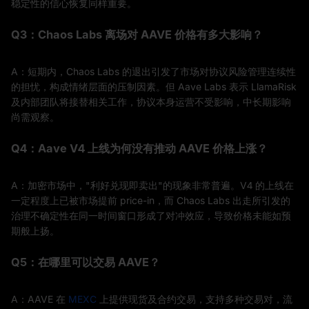
稳定性的信心恢复同样重要。
Q3：Chaos Labs 离场对 AAVE 价格有多大影响？
A：短期内，Chaos Labs 的退出引发了市场对协议风险管理连续性
的担忧，构成情绪层面的压制因素。但 Aave Labs 表示 LlamaRisk
及内部团队将接替相关工作，协议本身运营不受影响，中长期影响
尚需观察。
Q4：Aave V4 上线为何没有推动 AAVE 价格上涨？
A：加密市场中，"利好兑现即卖出"的现象非常普遍。V4 的上线在
一定程度上已被市场提前 price-in，而 Chaos Labs 出走所引发的
治理不确定性在同一时间窗口形成了对冲效应，导致价格未能如预
期般上扬。
Q5：在哪里可以交易 AAVE？
A：AAVE 在
MEXC
上提供现货及合约交易，支持多种交易对，流