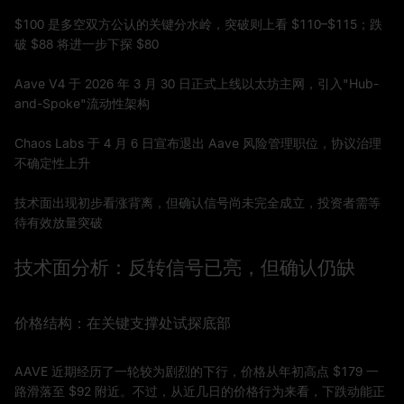
$100 是多空双方公认的关键分水岭，突破则上看 $110–$115；跌
破 $88 将进一步下探 $80
Aave V4 于 2026 年 3 月 30 日正式上线以太坊主网，引入"Hub-
and-Spoke"流动性架构
Chaos Labs 于 4 月 6 日宣布退出 Aave 风险管理职位，协议治理
不确定性上升
技术面出现初步看涨背离，但确认信号尚未完全成立，投资者需等
待有效放量突破
技术面分析：反转信号已亮，但确认仍缺
价格结构：在关键支撑处试探底部
AAVE 近期经历了一轮较为剧烈的下行，价格从年初高点 $179 一
路滑落至 $92 附近。不过，从近几日的价格行为来看，下跌动能正