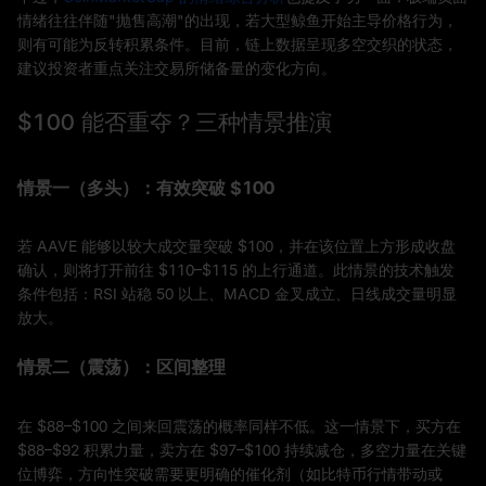
情绪往往伴随"抛售高潮"的出现，若大型鲸鱼开始主导价格行为，
则有可能为反转积累条件。目前，链上数据呈现多空交织的状态，
建议投资者重点关注交易所储备量的变化方向。
$100 能否重夺？三种情景推演
情景一（多头）：有效突破 $100
若 AAVE 能够以较大成交量突破 $100，并在该位置上方形成收盘
确认，则将打开前往 $110–$115 的上行通道。此情景的技术触发
条件包括：RSI 站稳 50 以上、MACD 金叉成立、日线成交量明显
放大。
情景二（震荡）：区间整理
在 $88–$100 之间来回震荡的概率同样不低。这一情景下，买方在
$88–$92 积累力量，卖方在 $97–$100 持续减仓，多空力量在关键
位博弈，方向性突破需要更明确的催化剂（如比特币行情带动或