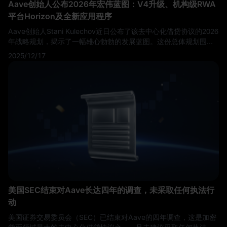
Aave创始人公布2026年宏伟蓝图：V4升级、机构级RWA
平台Horizon及全新应用程序
Aave创始人Stani Kulechov近日公布了该去中心化借贷协议的2026
年战略规划，揭示了一幅雄心勃勃的发展蓝图。这份总体规划围绕
三大核心支柱展开：下一代Aave V4协议升级、专为机构投资者打
2025/12/17
造的现实世界资产（RWA）平台Horizon，以及旨在降低用户门槛
的全新Aave应用程序。 在阐述这一路线图时，Kulechov展现出对
Aave未来的坚定信心，以一句简洁有力的宣言作结："Aave必将胜
出。"
美国SEC结束对Aave长达四年的调查，未采取任何执法行
动
美国证券交易委员会（SEC）已结束对Aave的四年调查，这是加密