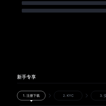
新手专享
1.
注册下载
2.
KYC
3.