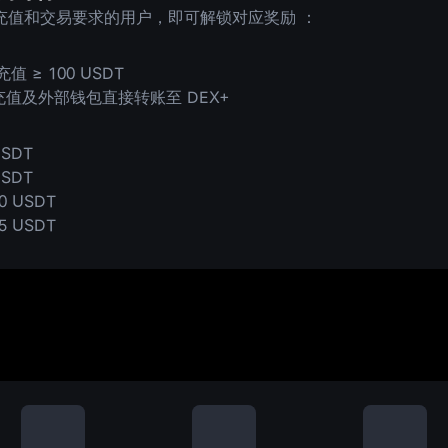
充值和交易要求的用户，即可解锁对应奖励 ：
值 ≥ 100 USDT
充值及外部钱包直接转账至 DEX+
USDT
USDT
0 USDT
5 USDT