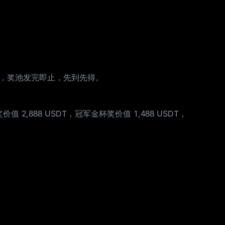
分配，奖池发完即止，先到先得。
888 USDT，冠军金杯奖价值 1,488 USDT，