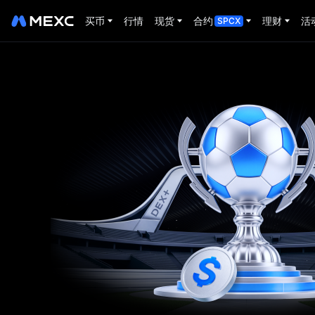
买币
行情
现货
合约
理财
活
SPCX