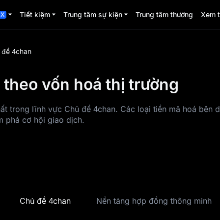
Tiết kiệm
Trung tâm sự kiện
Trung tâm thưởng
Xem 
CX
 đề 4chan
theo vốn hoá thị trường
hất trong lĩnh vực Chủ đề 4chan. Các loại tiền mã hoá bên 
 phá cơ hội giao dịch.
Chủ đề 4chan
Nền tảng hợp đồng thông minh