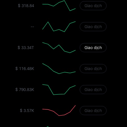
$ 318.84
Giao dịch
--
Giao dịch
$ 33.34T
Giao dịch
$ 116.48K
Giao dịch
$ 790.83K
Giao dịch
$ 3.57K
Giao dịch