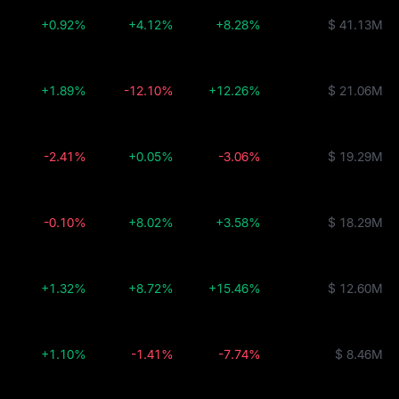
+0.92%
+4.12%
+8.28%
$ 41.13M
+1.89%
-12.10%
+12.26%
$ 21.06M
-2.41%
+0.05%
-3.06%
$ 19.29M
-0.10%
+8.02%
+3.58%
$ 18.29M
+1.32%
+8.72%
+15.46%
$ 12.60M
+1.10%
-1.41%
-7.74%
$ 8.46M