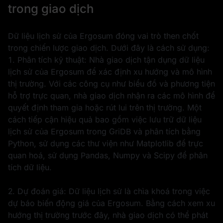
trong giao dịch
Dữ liệu lịch sử của Ergosum đóng vai trò then chốt
trong chiến lược giao dịch. Dưới đây là cách sử dụng:
1. Phân tích kỹ thuật: Nhà giao dịch tận dụng dữ liệu
lịch sử của Ergosum để xác định xu hướng và mô hình
thị trường. Với các công cụ như biểu đồ và phương tiện
hỗ trợ trực quan, nhà giao dịch nhận ra các mô hình để
quyết định tham gia hoặc rút lui trên thị trường. Một
cách tiếp cận hiệu quả bao gồm việc lưu trữ dữ liệu
lịch sử của Ergosum trong GriDB và phân tích bằng
Python, sử dụng các thư viện như Matplotlib để trực
quan hoá, sử dụng Pandas, Numpy và Scipy để phân
tích dữ liệu.
2. Dự đoán giá: Dữ liệu lịch sử là chìa khoá trong việc
dự báo biến động giá của Ergosum. Bằng cách xem xu
hướng thị trường trước đây, nhà giao dịch có thể phát