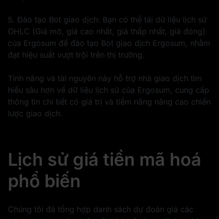
5. Đào tạo Bot giao dịch: Bạn có thể tải dữ liệu lịch sử
OHLC (Giá mở, giá cao nhất, giá thấp nhất, giá đóng)
của Ergosum để đào tạo Bot giao dịch Ergosum, nhằm
đạt hiệu suất vượt trội trên thị trường.
Tính năng và tài nguyên này hỗ trợ nhà giao dịch tìm
hiểu sâu hơn về dữ liệu lịch sử của Ergosum, cung cấp
thông tin chi tiết có giá trị và tiềm năng nâng cao chiến
lược giao dịch.
Lịch sử giá tiền mã hoá
phổ biến
Chúng tôi đã tổng hợp danh sách dự đoán giá các