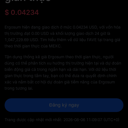
$
0.04234
Ergosum hiện đang giao dịch ở mức 0.04234 USD, với vốn hóa
thị trường đạt
0.00
USD và khối lượng giao dịch 24 giờ là
1,047,229.69
USD. Tìm hiểu thêm về dữ liệu FAVE tại trang giá
theo thời gian thực của MEXC.
Tận dụng thống kê giá Ergosum theo thời gian thực, người
dùng có thể phân tích xu hướng thị trường hiện tại và dự đoán
biến động giá cả trong ngắn hạn và dài hạn. Với dữ liệu thời
gian thực trong tầm tay, bạn có thể đưa ra quyết định chính
xác và nắm bắt cơ hội dự đoán giá tiềm năng của Ergosum
trong tương lai.
Đăng ký ngay
Trang được cập nhật mới nhất:
2026-08-06 11:09:07
(UTC+0)