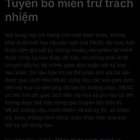
Tuyên bố miễn trừ trách
nhiệm
Nội dung này chỉ mang tính chất tham khảo, không
phải là lời mời hay khuyến nghị của MEXC để mua, bán
hoặc nắm giữ bất kỳ chứng khoán, sản phẩm tài chính
hoặc công cụ nào được đề cập, và không phải là lời
khuyên đầu tư, tài chính, giao dịch hoặc bất kỳ loại
nào khác. Dữ liệu hiển thị có thể phản ánh giá tài sản
được giao dịch trên MEXC cũng như các sàn giao dịch
tiền mã hoá và nền tảng dữ liệu thị trường khác. MEXC
có thể tính phí giao dịch tiền mã hoá và phí này có thể
không được thể hiện trong giá chuyển đổi hiển thị.
MEXC không chịu trách nhiệm về bất kỳ lỗi, sự chậm
trễ, hoặc những hành động được thực hiện dựa trên
bất kỳ nội dung nào.
Vui lòng đọc và hiểu
"Thỏa thuận người dùng"
và