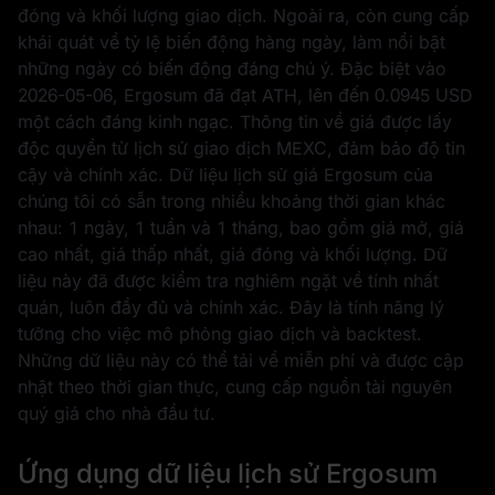
đóng và khối lượng giao dịch. Ngoài ra, còn cung cấp
khái quát về tỷ lệ biến động hàng ngày, làm nổi bật
những ngày có biến động đáng chú ý. Đặc biệt vào
2026-05-06
, Ergosum đã đạt ATH, lên đến
0.0945 USD
một cách đáng kinh ngạc. Thông tin về giá được lấy
độc quyền từ lịch sử giao dịch MEXC, đảm bảo độ tin
cậy và chính xác. Dữ liệu lịch sử giá Ergosum của
chúng tôi có sẵn trong nhiều khoảng thời gian khác
nhau: 1 ngày, 1 tuần và 1 tháng, bao gồm giá mở, giá
cao nhất, giá thấp nhất, giá đóng và khối lượng. Dữ
liệu này đã được kiểm tra nghiêm ngặt về tính nhất
quán, luôn đầy đủ và chính xác. Đây là tính năng lý
tưởng cho việc mô phỏng giao dịch và backtest.
Những dữ liệu này có thể tải về miễn phí và được cập
nhật theo thời gian thực, cung cấp nguồn tài nguyên
quý giá cho nhà đầu tư.
Ứng dụng dữ liệu lịch sử Ergosum