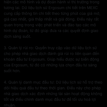
hiện các mô hình và dự đoán hành vi thị trường trong
tương lai. Dữ liệu lịch sử Ergosum chi tiết trên MEXC
cung cấp thông tin chi tiết theo từng phút của giá mở,
giá cao nhất, giá thấp nhất và giá đóng. Điều này rất
quan trọng trong việc phát triển và đào tạo các mô
hình dự đoán, từ đó giúp đưa ra các quyết định giao
dịch sáng suốt.
3. Quản lý rủi ro: Quyền truy cập vào dữ liệu lịch sử
cho phép nhà giao dịch đánh giá rủi ro liên quan đến
khoản đầu tư Ergosum. Giúp hiểu được sự biến động
của Ergosum, từ đó có những lựa chọn đầu tư sáng
suốt hơn.
4. Quản lý danh mục đầu tư: Dữ liệu lịch sử hỗ trợ theo
dõi hiệu quả đầu tư theo thời gian. Điều này cho phép
nhà giao dịch xác định những tài sản hoạt động không
tốt và điều chỉnh danh mục đầu tư để tối ưu hoá lợi
nhuận.