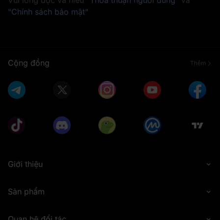
"Chính sách bảo mật"
Cộng đồng
Thêm
Giới thiệu
Sản phẩm
Quan hệ đối tác