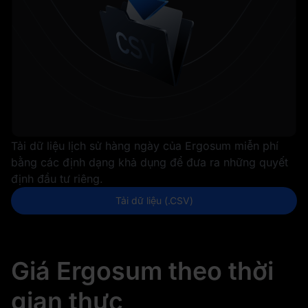
Tải dữ liệu lịch sử hàng ngày của Ergosum miễn phí
bằng các định dạng khả dụng để đưa ra những quyết
định đầu tư riêng.
Tải dữ liệu (.CSV)
Giá Ergosum theo thời
gian thực