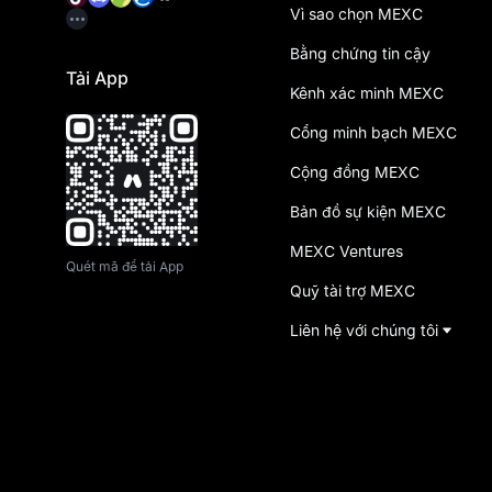
Vì sao chọn MEXC
Bằng chứng tin cậy
Tải App
Kênh xác minh MEXC
Cổng minh bạch MEXC
Cộng đồng MEXC
Bản đồ sự kiện MEXC
MEXC Ventures
Quét mã để tải App
Quỹ tài trợ MEXC
Liên hệ với chúng tôi