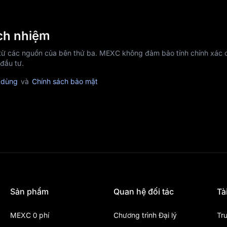
ách nhiệm
 từ các nguồn của bên thứ ba. MEXC không đảm bảo tính chính xác c
 đầu tư.
 dùng
và
Chính sách bảo mật
Sản phẩm
Quan hệ đối tác
Tà
MEXC 0 phí
Chương trình Đại lý
Tr