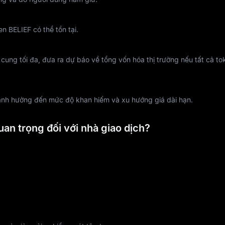
en BELIEF có thể tồn tại.
 cung tối đa, đưa ra dự báo về tổng vốn hóa thị trường nếu tất cả t
 ảnh hưởng đến mức độ khan hiếm và xu hướng giá dài hạn.
uan trọng đối với nhà giao dịch?