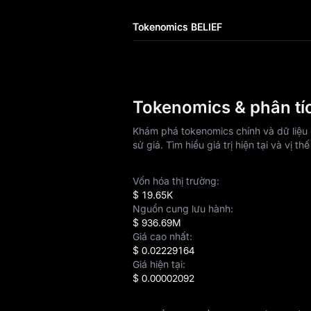
Airdrop+
Tokenomics BELIEF
Tin tức
Blog
Tokenomics & phân tíc
Learn
Khám phá tokenomics chính và dữ liệu g
sử giá. Tìm hiểu giá trị hiện tại và vị t
Vốn hóa thị trường:
$ 19.65K
Nguồn cung lưu hành:
$ 936.69M
Giá cao nhất:
$ 0.02229164
Giá hiện tại:
$ 0.00002092