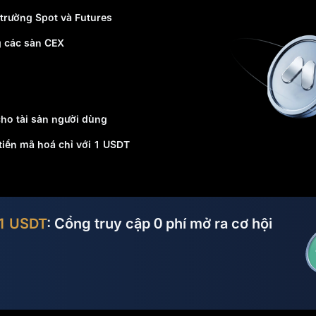
 trường Spot và Futures
g các sàn CEX
ho tài sản người dùng
tiền mã hoá chỉ với 1 USDT
1 USDT
: Cổng truy cập 0 phí mở ra cơ hội