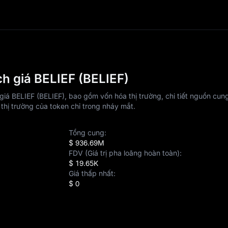
h giá BELIEF (BELIEF)
iá BELIEF (BELIEF), bao gồm vốn hóa thị trường, chi tiết nguồn cung
hế thị trường của token chỉ trong nháy mắt.
Tổng cung:
$ 936.69M
FDV (Giá trị pha loãng hoàn toàn):
$ 19.65K
Giá thấp nhất:
$ 0