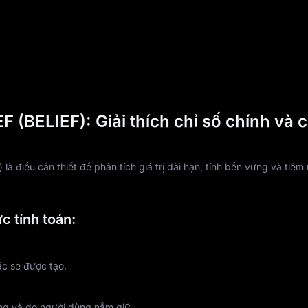
 (BELIEF): Giải thích chỉ số chính và 
là điều cần thiết để phân tích giá trị dài hạn, tính bền vững và tiề
c tính toán:
ặc sẽ được tạo.
ờng và do người dùng nắm giữ.