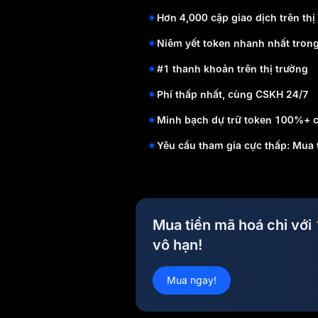
Hơn 4,000 cặp giao dịch trên thị
Niêm yết token nhanh nhất tron
#1 thanh khoản trên thị trường
Phí thấp nhất, cùng CSKH 24/7
Minh bạch dự trữ token 100%+ c
Yêu cầu tham gia cực thấp: Mua 
Mua tiền mã hoá chỉ với
vô hạn!
Mua ngay!