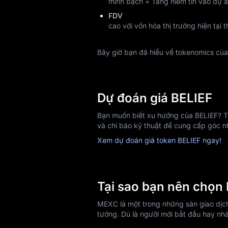
minh bạch = Tăng niềm tin vào dự án
FDV
cao với vốn hóa thị trường hiện tại t
Bây giờ bạn đã hiểu về tokenomics củ
Dự đoán giá BELIEF
Bạn muốn biết xu hướng của BELIEF? Tr
và chỉ báo kỹ thuật để cung cấp góc nh
Xem dự đoán giá token BELIEF ngay!
Tại sao bạn nên chọ
MEXC là một trong những sàn giao dịch 
tưởng. Dù là người mới bắt đầu hay nh