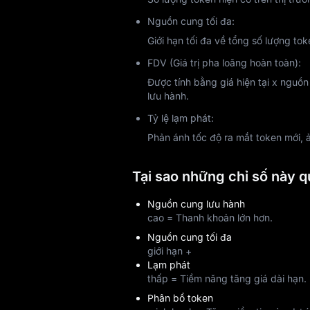
Nguồn cung tối đa:
Giới hạn tối đa về tổng số lượng tok
FDV (Giá trị pha loãng hoàn toàn):
Được tính bằng giá hiện tại x nguồn
lưu hành.
Tỷ lệ lạm phát:
Phản ánh tốc độ ra mắt token mới,
Tại sao những chỉ số này q
Nguồn cung lưu hành
cao = Thanh khoản lớn hơn.
Nguồn cung tối đa
giới hạn +
Lạm phát
thấp = Tiềm năng tăng giá dài hạn.
Phân bổ token