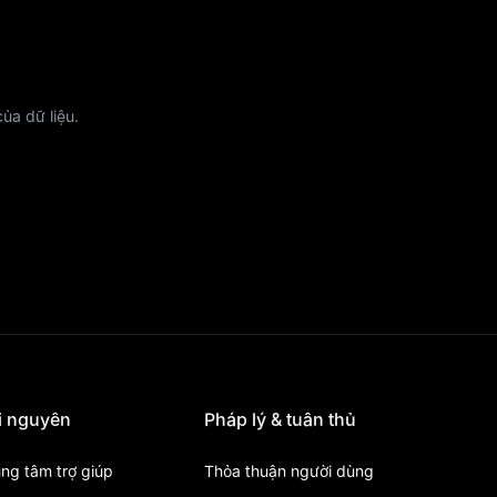
ủa dữ liệu.
i nguyên
Pháp lý & tuân thủ
ung tâm trợ giúp
Thỏa thuận người dùng