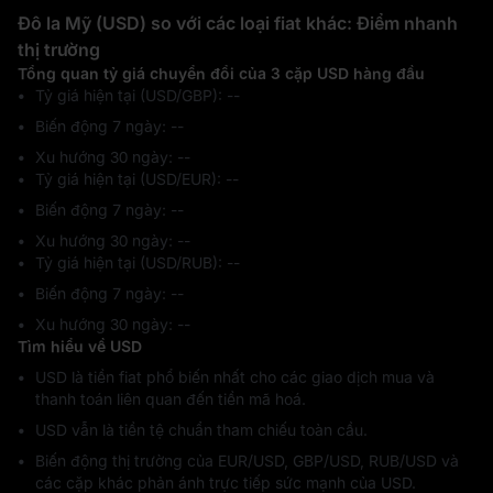
Đô la Mỹ (USD) so với các loại fiat khác: Điểm nhanh
thị trường
Tổng quan tỷ giá chuyển đổi của 3 cặp USD hàng đầu
Tỷ giá hiện tại (USD/GBP): --
Biến động 7 ngày: ‎--
Xu hướng 30 ngày: ‎--
Tỷ giá hiện tại (USD/EUR): --
Biến động 7 ngày: ‎--
Xu hướng 30 ngày: ‎--
Tỷ giá hiện tại (USD/RUB): --
Biến động 7 ngày: ‎--
Xu hướng 30 ngày: ‎--
Tìm hiểu về USD
USD là tiền fiat phổ biến nhất cho các giao dịch mua và
thanh toán liên quan đến tiền mã hoá.
USD vẫn là tiền tệ chuẩn tham chiếu toàn cầu.
Biến động thị trường của EUR/USD, GBP/USD, RUB/USD và
các cặp khác phản ánh trực tiếp sức mạnh của USD.