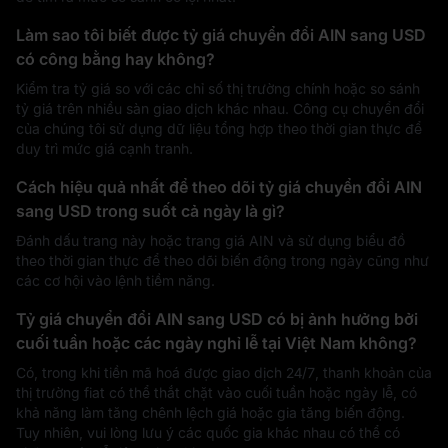
Làm sao tôi biết được tỷ giá chuyển đổi AIN sang USD
có công bằng hay không?
Kiểm tra tỷ giá so với các chỉ số thị trường chính hoặc so sánh
tỷ giá trên nhiều sàn giao dịch khác nhau. Công cụ chuyển đổi
của chúng tôi sử dụng dữ liệu tổng hợp theo thời gian thực để
duy trì mức giá cạnh tranh.
Cách hiệu quả nhất để theo dõi tỷ giá chuyển đổi AIN
sang USD trong suốt cả ngày là gì?
Đánh dấu trang này hoặc trang giá AIN và sử dụng biểu đồ
theo thời gian thực để theo dõi biến động trong ngày cũng như
các cơ hội vào lệnh tiềm năng.
Tỷ giá chuyển đổi AIN sang USD có bị ảnh hưởng bởi
cuối tuần hoặc các ngày nghỉ lễ tại Việt Nam không?
Có, trong khi tiền mã hoá được giao dịch 24/7, thanh khoản của
thị trường fiat có thể thắt chặt vào cuối tuần hoặc ngày lễ, có
khả năng làm tăng chênh lệch giá hoặc gia tăng biến động.
Tuy nhiên, vui lòng lưu ý các quốc gia khác nhau có thể có