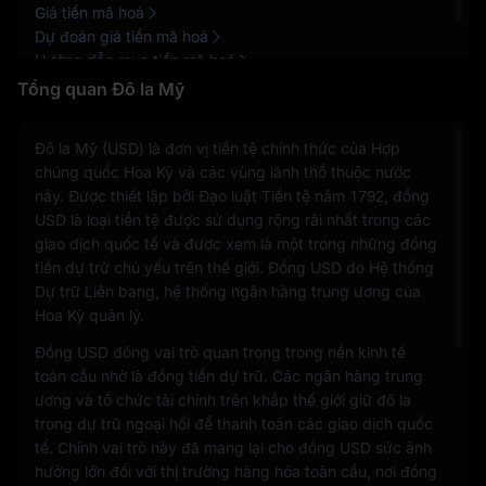
Giá tiền mã hoá
Dự đoán giá tiền mã hoá
Hướng dẫn mua tiền mã hoá
Tổng quan Đô la Mỹ
Đô la Mỹ (USD) là đơn vị tiền tệ chính thức của Hợp
chúng quốc Hoa Kỳ và các vùng lãnh thổ thuộc nước
này. Được thiết lập bởi Đạo luật Tiền tệ năm 1792, đồng
USD là loại tiền tệ được sử dụng rộng rãi nhất trong các
giao dịch quốc tế và được xem là một trong những đồng
tiền dự trữ chủ yếu trên thế giới. Đồng USD do Hệ thống
Dự trữ Liên bang, hệ thống ngân hàng trung ương của
Hoa Kỳ quản lý.
Đồng USD đóng vai trò quan trọng trong nền kinh tế
toàn cầu nhờ là đồng tiền dự trữ. Các ngân hàng trung
ương và tổ chức tài chính trên khắp thế giới giữ đô la
trong dự trữ ngoại hối để thanh toán các giao dịch quốc
tế. Chính vai trò này đã mang lại cho đồng USD sức ảnh
hưởng lớn đối với thị trường hàng hóa toàn cầu, nơi đồng