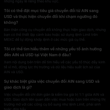
những ngày lễ riêng theo khu vực.
Tôi có thể đặt mục tiêu giá chuyển đổi từ AIN sang
USD và thực hiện chuyển đổi khi chạm ngưỡng đó
không?
Bản thân công cụ chuyển đổi không thực hiện giao dịch, nhưng
bạn có thể thiết lập cảnh báo hoặc sử dụng lệnh Limit trên
MEXC để tự động khớp lệnh ở các mức giá cụ thể.
Tôi có thể tìm hiểu thêm về những yếu tố ảnh hưởng
đến AIN và USD tại Việt Nam ở đâu?
Xem nội dung bên trên để tìm hiểu về các yếu tố thúc đẩy kinh
tế vĩ mô, động lực thị trường và dữ liệu hiệu suất lịch sử của
AIN và USD.
Sự khác biệt giữa việc chuyển đổi AIN sang USD và
giao dịch là gì?
Việc chuyển đổi chỉ đơn giản là kiểm tra giá trị 1:1 giữa AIN và
USD. Giao dịch liên quan đến việc mua hoặc bán trên những thị
trường mở với các công cụ bổ sung như lệnh Limit, phái sinh
hoặc đòn bẩy.