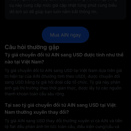
cụ này cung cấp mức giá cập nhật từng phút cùng biểu
đồ lịch sử để giúp bạn luôn nắm bắt thông tin.
Mua AIN ngay
Câu hỏi thường gặp
Tỷ giá chuyển đổi từ AIN sang USD được tính như thế
nào tại Việt Nam?
Tỷ giá chuyển đổi từ AIN sang USD tại Việt Nam dựa trên giá
trị hiện tại của AIN (thường tính theo USD), được chuyển đổi
sang USD bằng tỷ giá hối đoái cấp tổ chức. Tỷ giá này phản
ánh giá thị trường theo thời gian thực, được lấy từ các nguồn
thanh khoản toàn cầu sâu rộng.
Tại sao tỷ giá chuyển đổi từ AIN sang USD tại Việt
Nam thường xuyên thay đổi?
Tỷ giá AIN sang USD thay đổi thường xuyên vì cả AIN và tiền
tệ fiat đều phản ánh tin tức toàn cầu, điều kiện cung/cầu và