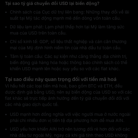
Tại sao tỷ giá chuyển đổi USD lại biến động?
Chính sách của Cục dữ trự liên bang: Những thay đổi về lãi
suất tại Mỹ tác động mạnh mẽ đến dòng vốn toàn cầu.
Dữ liệu lạm phát: Lạm phát thấp hơn tại Mỹ làm tăng sức
mua của USD trên toàn cầu.
Chỉ số kinh tế: GDP, số liệu thất nghiệp và cán cân thương
mại của Mỹ định hình niềm tin của nhà đầu tư toàn cầu.
Tâm lý toàn cầu: Các sự kiện như căng thẳng địa chính trị,
biến động giá hàng hóa hoặc thông báo chính sách có thể
khiến USD mạnh lên hoặc suy yếu so với các fiat khác.
Tại sao điều này quan trọng đối với tiền mã hoá
Vì hầu hết các loại tiền mã hoá, bao gồm BTC và ETH, đều
được định giá bằng USD, nên sự biến động của USD so với các
fiat khác sẽ trực tiếp ảnh hưởng đến tỷ giá chuyển đổi đối với
các nhà giao dịch quốc tế.
USD mạnh hơn đồng nghĩa với việc người mua ở nước ngoài
phải chi nhiều đơn vị tiền tệ địa phương hơn để mua AIN.
USD yếu hơn khiến AIN trở nên tương đối rẻ hơn đối với các
nhà đầu tư ngoài Mỹ, ngay cả khi giá tính theo USD không