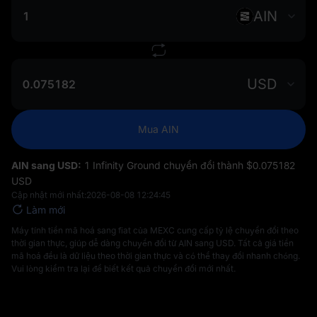
AIN
USD
Mua AIN
AIN sang USD:
1 Infinity Ground chuyển đổi thành $‎0.075182
USD
Cập nhật mới nhất:
2026-08-08 12:24:45
Làm mới
Máy tính tiền mã hoá sang fiat của MEXC cung cấp tỷ lệ chuyển đổi theo
thời gian thực, giúp dễ dàng chuyển đổi từ AIN sang USD. Tất cả giá tiền
mã hoá đều là dữ liệu theo thời gian thực và có thể thay đổi nhanh chóng.
Vui lòng kiểm tra lại để biết kết quả chuyển đổi mới nhất.