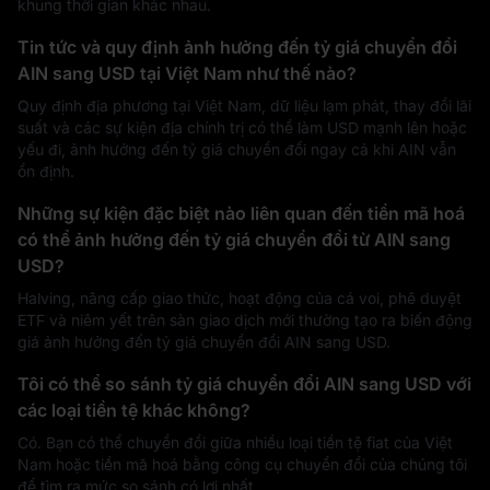
khung thời gian khác nhau.
Tin tức và quy định ảnh hưởng đến tỷ giá chuyển đổi
AIN sang USD tại Việt Nam như thế nào?
Quy định địa phương tại Việt Nam, dữ liệu lạm phát, thay đổi lãi
suất và các sự kiện địa chính trị có thể làm USD mạnh lên hoặc
yếu đi, ảnh hưởng đến tỷ giá chuyển đổi ngay cả khi AIN vẫn
ổn định.
Những sự kiện đặc biệt nào liên quan đến tiền mã hoá
có thể ảnh hưởng đến tỷ giá chuyển đổi từ AIN sang
USD?
Halving, nâng cấp giao thức, hoạt động của cá voi, phê duyệt
ETF và niêm yết trên sàn giao dịch mới thường tạo ra biến động
giá ảnh hưởng đến tỷ giá chuyển đổi AIN sang USD.
Tôi có thể so sánh tỷ giá chuyển đổi AIN sang USD với
các loại tiền tệ khác không?
Có. Bạn có thể chuyển đổi giữa nhiều loại tiền tệ fiat của Việt
Nam hoặc tiền mã hoá bằng công cụ chuyển đổi của chúng tôi
để tìm ra mức so sánh có lợi nhất.