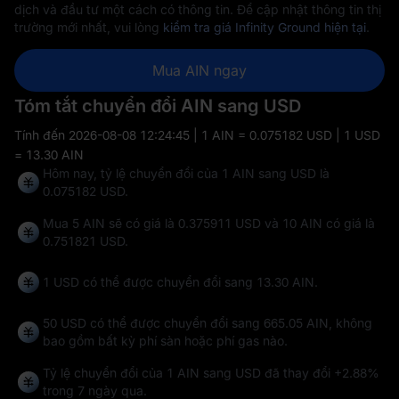
dịch và đầu tư một cách có thông tin. Để cập nhật thông tin thị
trường mới nhất, vui lòng
kiểm tra giá Infinity Ground hiện tại
.
Mua AIN ngay
Tóm tắt chuyển đổi AIN sang USD
Tính đến
2026-08-08 12:24:45
| 1 AIN = 0.075182 USD | 1 USD
= 13.30 AIN
Hôm nay, tỷ lệ chuyển đổi của 1 AIN sang USD là
0.075182 USD.
Mua 5 AIN sẽ có giá là 0.375911 USD và 10 AIN có giá là
0.751821 USD.
1 USD có thể được chuyển đổi sang
13.30 AIN
.
50 USD có thể được chuyển đổi sang
665.05 AIN
, không
bao gồm bất kỳ phí sàn hoặc phí gas nào.
Tỷ lệ chuyển đổi của 1 AIN sang USD đã thay đổi
+2.88%
trong 7 ngày qua.