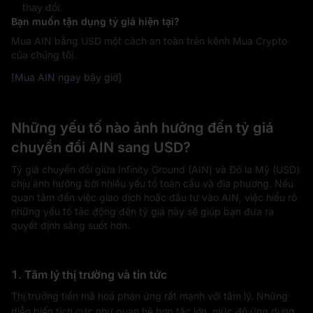
thay đổi.
Bạn muốn tận dụng tỷ giá hiện tại?
Mua AIN bằng USD một cách an toàn trên kênh Mua Crypto
của chúng tôi.
[Mua AIN ngay bây giờ]
Những yếu tố nào ảnh hưởng đến tỷ giá
chuyển đổi AIN sang USD?
Tỷ giá chuyển đổi giữa Infinity Ground (AIN) và Đô la Mỹ (USD)
chịu ảnh hưởng bởi nhiều yếu tố toàn cầu và địa phương. Nếu
quan tâm đến việc giao dịch hoặc đầu tư vào AIN, việc hiểu rõ
những yếu tố tác động đến tỷ giá này sẽ giúp bạn đưa ra
quyết định sáng suốt hơn.
1. Tâm lý thị trường và tin tức
Thị trường tiền mã hoá phản ứng rất mạnh với tâm lý. Những
diễn biến tích cực như quan hệ hợp tác lớn, mức độ ứng dụng