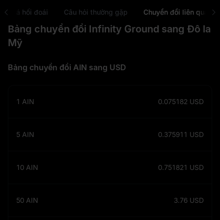
tỷ giá hối đoái
Câu hỏi thường gặp
Chuyển đổi liên quan
Bảng chuyển đổi Infinity Ground sang Đô la
Mỹ
Bảng chuyển đổi AIN sang USD
1
AIN
0.075182
USD
5
AIN
0.375911
USD
10
AIN
0.751821
USD
50
AIN
3.76
USD