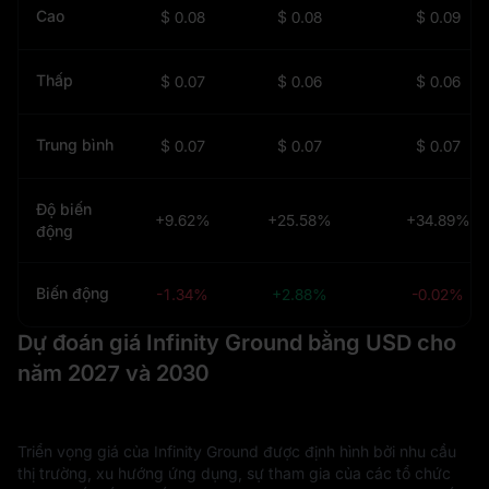
Cao
$ 0.08
$ 0.08
$ 0.09
Thấp
$ 0.07
$ 0.06
$ 0.06
Trung bình
$ 0.07
$ 0.07
$ 0.07
Độ biến
+9.62%
+25.58%
+34.89%
động
Biến động
-1.34%
+2.88%
-0.02%
Dự đoán giá Infinity Ground bằng USD cho
năm 2027 và 2030
Triển vọng giá của Infinity Ground được định hình bởi nhu cầu
thị trường, xu hướng ứng dụng, sự tham gia của các tổ chức