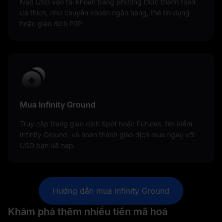
Nạp USD vào tài khoản bằng phương thức thanh toán
ưa thích, như chuyển khoản ngân hàng, thẻ tín dụng
hoặc giao dịch P2P.
Mua Infinity Ground
Truy cập trang giao dịch Spot hoặc Futures, tìm kiếm
Infinity Ground, và hoàn thành giao dịch mua ngay với
USD bạn đã nạp.
Hướng dẫn mua Infinity Ground
Khám phá thêm nhiều tiền mã hoá