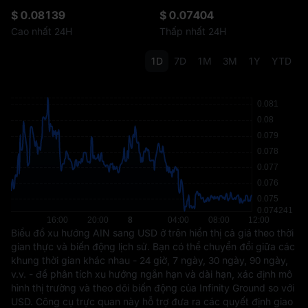
$ 0.08139
$ 0.07404
Cao nhất 24H
Thấp nhất 24H
1D
7D
1M
3M
1Y
YTD
Biểu đồ xu hướng AIN sang USD ở trên hiển thị cả giá theo thời
gian thực và biến động lịch sử. Bạn có thể chuyển đổi giữa các
khung thời gian khác nhau - 24 giờ, 7 ngày, 30 ngày, 90 ngày,
v.v. - để phân tích xu hướng ngắn hạn và dài hạn, xác định mô
hình thị trường và theo dõi biến động của Infinity Ground so với
USD. Công cụ trực quan này hỗ trợ đưa ra các quyết định giao