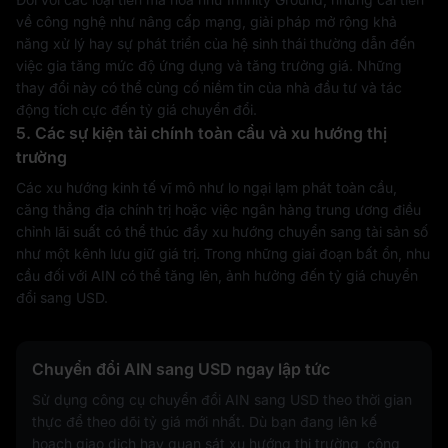
về công nghệ như nâng cấp mạng, giải pháp mở rộng khả
năng xử lý hay sự phát triển của hệ sinh thái thường dẫn đến
việc gia tăng mức độ ứng dụng và tăng trưởng giá. Những
thay đổi này có thể củng cố niềm tin của nhà đầu tư và tác
động tích cực đến tỷ giá chuyển đổi.
5. Các sự kiện tài chính toàn cầu và xu hướng thị
trường
Các xu hướng kinh tế vĩ mô như lo ngại lạm phát toàn cầu,
căng thẳng địa chính trị hoặc việc ngân hàng trung ương điều
chỉnh lãi suất có thể thúc đẩy xu hướng chuyển sang tài sản số
như một kênh lưu giữ giá trị. Trong những giai đoạn bất ổn, nhu
cầu đối với AIN có thể tăng lên, ảnh hưởng đến tỷ giá chuyển
đổi sang USD.
Chuyển đổi AIN sang USD ngay lập tức
Sử dụng công cụ chuyển đổi AIN sang USD theo thời gian
thực để theo dõi tỷ giá mới nhất. Dù bạn đang lên kế
hoạch giao dịch hay quan sát xu hướng thị trường, công