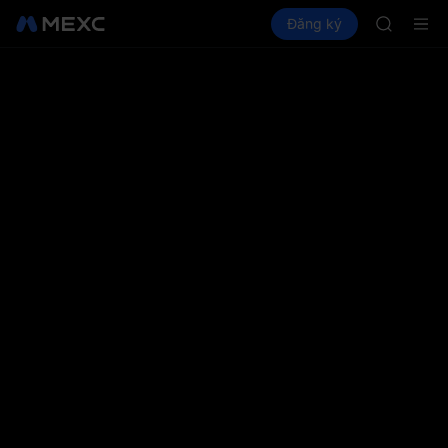
GOLD(X
Mua Crypto
Thị trường
Đăng ký
Spot
Futures
AAOI
SPC
SKYAI
Đăng ký 
SPCX tăn
GOLD(X
AAOI
SKYAI
Đăng ký 
SPCX tăn