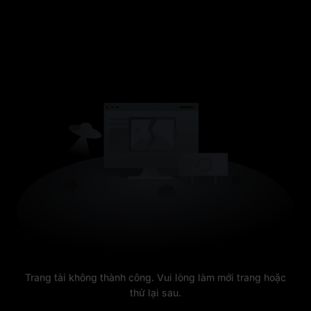
Trang tải không thành công. Vui lòng làm mới trang hoặc
thử lại sau.