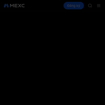
GOLD(X
Mua Crypto
Thị trường
Đăng ký
Spot
Futures
AAOI
SPC
SKYAI
Đăng ký 
SPCX tăn
GOLD(X
AAOI
SKYAI
Đăng ký 
SPCX tăn