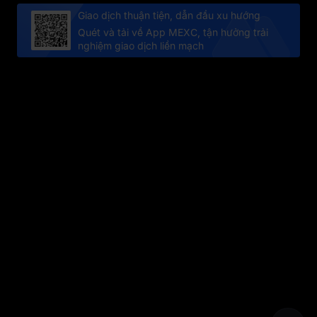
Giao dịch thuận tiện, dẫn đầu xu hướng
Quét và tải về App MEXC, tận hưởng trải
nghiệm giao dịch liền mạch