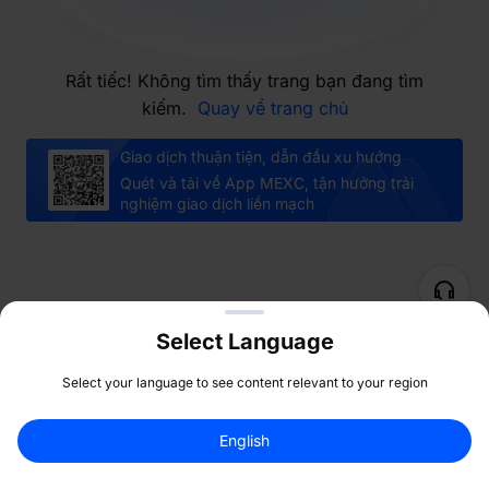
Rất tiếc! Không tìm thấy trang bạn đang tìm
kiếm.
Quay về trang chủ
Giao dịch thuận tiện, dẫn đầu xu hướng
Quét và tải về App MEXC, tận hưởng trải
nghiệm giao dịch liền mạch
Select Language
Select your language to see content relevant to your region
English